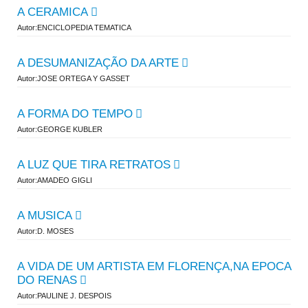
A CERAMICA
Autor:ENCICLOPEDIA TEMATICA
A DESUMANIZAÇÃO DA ARTE
Autor:JOSE ORTEGA Y GASSET
A FORMA DO TEMPO
Autor:GEORGE KUBLER
A LUZ QUE TIRA RETRATOS
Autor:AMADEO GIGLI
A MUSICA
Autor:D. MOSES
A VIDA DE UM ARTISTA EM FLORENÇA,NA EPOCA
DO RENAS
Autor:PAULINE J. DESPOIS