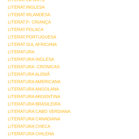
LITERAT.INGLESA
LITERAT.IRLANDESA
LITERAT.P- CRIANÇA
LITERAT.POLACA
LITERAT.PORTUGUESA
LITERAT.SUL AFRICANA
LITERATURA
LITERATURA INGLESA
LITERATURA -CRONICAS
LITERATURA ALEMÃ
LITERATURA AMERICANA
LITERATURA ANGOLANA
LITERATURA ARGENTINA
LITERATURA BRASILEIRA
LITERATURA CABO VERDIANA
LITERATURA CANADIANA
LITERATURA CHECA
LITERATURA CHILENA