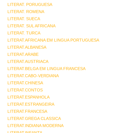
LITERAT. PORUGUESA
LITERAT. ROMENA
LITERAT. SUECA
LITERAT. SUL AFRICANA
LITERAT. TURCA
LITERAT.AFRICANA EM LINGUA PORTUGUESA
LITERAT.ALBANESA
LITERAT.ARABE
LITERAT.AUSTRIACA
LITERAT.BELGA EM LINGUA FRANCESA
LITERAT.CABO-VERDIANA
LITERAT.CHINESA
LITERAT.CONTOS
LITERAT.ESPANHOLA
LITERAT.ESTRANGEIRA
LITERAT.FRANCESA
LITERAT.GREGA CLASSICA
LITERAT.INDIANA MODERNA
LITERAT.INFANTIL