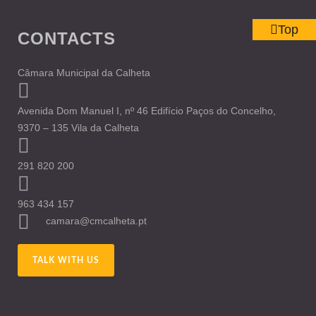
Top
CONTACTS
Câmara Municipal da Calheta
Avenida Dom Manuel I, nº 46 Edifício Paços do Concelho,
9370 – 135 Vila da Calheta
291 820 200
963 434 157
camara@cmcalheta.pt
TALK WITH US