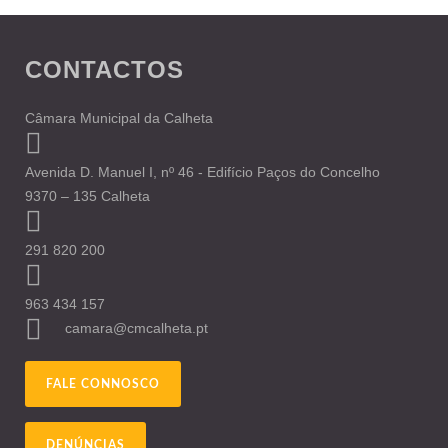
CONTACTOS
Câmara Municipal da Calheta
Avenida D. Manuel I, nº 46 - Edifício Paços do Concelho
9370 – 135 Calheta
291 820 200
963 434 157
camara@cmcalheta.pt
FALE CONNOSCO
DENÚNCIAS