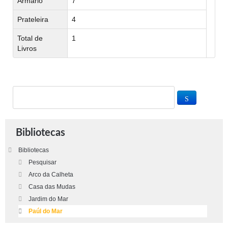
Armário
7
Prateleira
4
Total de
1
Livros
Bibliotecas
Bibliotecas
Pesquisar
Arco da Calheta
Casa das Mudas
Jardim do Mar
Paúl do Mar