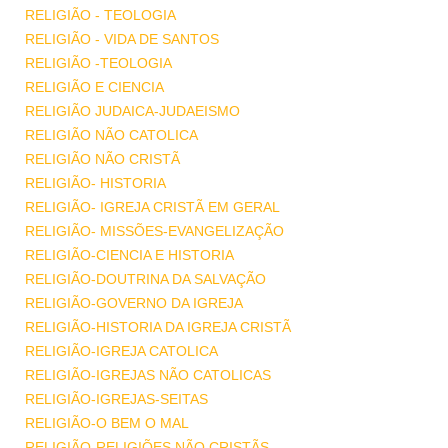
RELIGIÃO - TEOLOGIA
RELIGIÃO - VIDA DE SANTOS
RELIGIÃO -TEOLOGIA
RELIGIÃO E CIENCIA
RELIGIÃO JUDAICA-JUDAEISMO
RELIGIÃO NÃO CATOLICA
RELIGIÃO NÃO CRISTÃ
RELIGIÃO- HISTORIA
RELIGIÃO- IGREJA CRISTÃ EM GERAL
RELIGIÃO- MISSÕES-EVANGELIZAÇÃO
RELIGIÃO-CIENCIA E HISTORIA
RELIGIÃO-DOUTRINA DA SALVAÇÃO
RELIGIÃO-GOVERNO DA IGREJA
RELIGIÃO-HISTORIA DA IGREJA CRISTÃ
RELIGIÃO-IGREJA CATOLICA
RELIGIÃO-IGREJAS NÃO CATOLICAS
RELIGIÃO-IGREJAS-SEITAS
RELIGIÃO-O BEM O MAL
RELIGIÃO-RELIGIÕES NÃO CRISTÃS