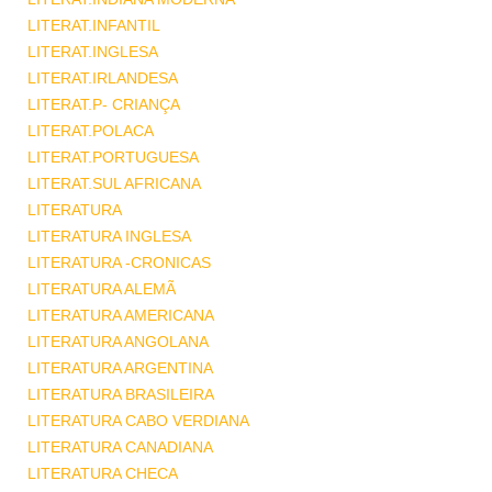
LITERAT.INFANTIL
LITERAT.INGLESA
LITERAT.IRLANDESA
LITERAT.P- CRIANÇA
LITERAT.POLACA
LITERAT.PORTUGUESA
LITERAT.SUL AFRICANA
LITERATURA
LITERATURA INGLESA
LITERATURA -CRONICAS
LITERATURA ALEMÃ
LITERATURA AMERICANA
LITERATURA ANGOLANA
LITERATURA ARGENTINA
LITERATURA BRASILEIRA
LITERATURA CABO VERDIANA
LITERATURA CANADIANA
LITERATURA CHECA