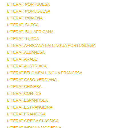
LITERAT. PORTUUESA
LITERAT. PORUGUESA
LITERAT. ROMENA
LITERAT. SUECA
LITERAT. SUL AFRICANA
LITERAT. TURCA
LITERAT.AFRICANA EM LINGUA PORTUGUESA
LITERAT.ALBANESA
LITERAT.ARABE
LITERAT.AUSTRIACA
LITERAT.BELGA EM LINGUA FRANCESA
LITERAT.CABO-VERDIANA
LITERAT.CHINESA
LITERAT.CONTOS
LITERAT.ESPANHOLA
LITERAT.ESTRANGEIRA
LITERAT.FRANCESA
LITERAT.GREGA CLASSICA
LITERAT.INDIANA MODERNA