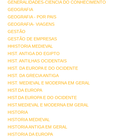
GENERALIDADES-CIENCIA DO CONHECIMENTO
GEOGRAFIA
GEOGRAFIA - POR PAIS
GEOGRAFIA- VIAGENS
GESTÃO
GESTÃO DE EMPRESAS
HHISTORIA MEDIEVAL
HIST. ANTIGA DO EGIPTO
HIST. ANTILHAS OCIDENTAIS
HIST. DA EUROPA E DO OCIDENTE
HIST. DA GRECIA ANTIGA
HIST. MEDIEVAL E MODERNA EM GERAL
HIST.DA EUROPA
HIST.DA EUROPA E DO OCIDENTE
HIST.MEDIEVAL E MODERNA EM GERAL
HISTORIA
HISTORIA MEDIEVAL
HISTORIA ANTIGA EM GERAL
HISTORIA DA EUROPA