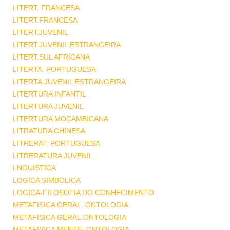
LITERT. FRANCESA
LITERT.FRANCESA
LITERT.JUVENIL
LITERT.JUVENIL ESTRANGEIRA
LITERT.SUL AFRICANA
LITERTA. PORTUGUESA
LITERTA.JUVENIL ESTRANGEIRA
LITERTURA INFANTIL
LITERTURA JUVENIL
LITERTURA MOÇAMBICANA
LITRATURA CHINESA
LITRERAT. PORTUGUESA
LITRERATURA JUVENIL
LNGUISTICA
LOGICA SIMBOLICA
LOGICA-FILOSOFIA DO CONHECIMENTO
METAFISICA GERAL. ONTOLOGIA
METAFISICA GERAL.ONTOLOGIA
METAFISICA MENTE .ONTOLOGIA