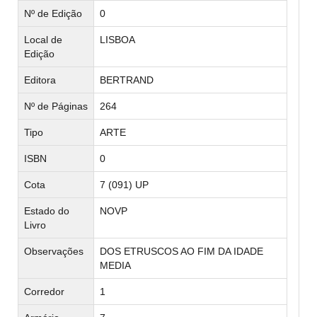
Nº de Edição
0
Local de
LISBOA
Edição
Editora
BERTRAND
Nº de Páginas
264
Tipo
ARTE
ISBN
0
Cota
7 (091) UP
Estado do
NOVP
Livro
Observações
DOS ETRUSCOS AO FIM DA IDADE
MEDIA
Corredor
1