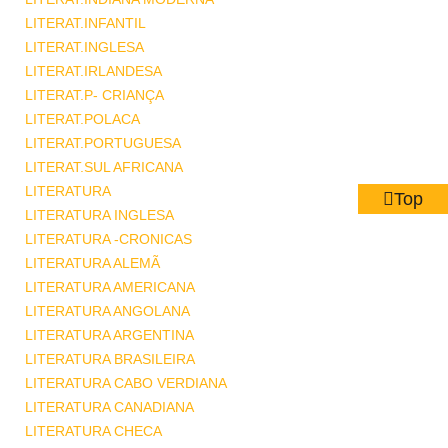
LITERAT.INFANTIL
LITERAT.INGLESA
LITERAT.IRLANDESA
LITERAT.P- CRIANÇA
LITERAT.POLACA
LITERAT.PORTUGUESA
LITERAT.SUL AFRICANA
LITERATURA
Top
LITERATURA INGLESA
LITERATURA -CRONICAS
LITERATURA ALEMÃ
LITERATURA AMERICANA
LITERATURA ANGOLANA
LITERATURA ARGENTINA
LITERATURA BRASILEIRA
LITERATURA CABO VERDIANA
LITERATURA CANADIANA
LITERATURA CHECA