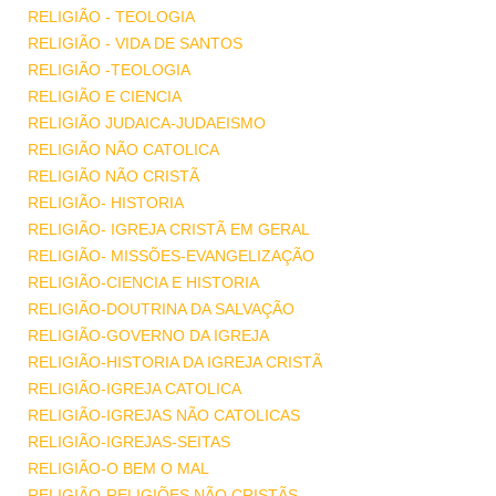
RELIGIÃO - TEOLOGIA
RELIGIÃO - VIDA DE SANTOS
RELIGIÃO -TEOLOGIA
RELIGIÃO E CIENCIA
RELIGIÃO JUDAICA-JUDAEISMO
RELIGIÃO NÃO CATOLICA
RELIGIÃO NÃO CRISTÃ
RELIGIÃO- HISTORIA
RELIGIÃO- IGREJA CRISTÃ EM GERAL
RELIGIÃO- MISSÕES-EVANGELIZAÇÃO
RELIGIÃO-CIENCIA E HISTORIA
RELIGIÃO-DOUTRINA DA SALVAÇÃO
RELIGIÃO-GOVERNO DA IGREJA
RELIGIÃO-HISTORIA DA IGREJA CRISTÃ
RELIGIÃO-IGREJA CATOLICA
RELIGIÃO-IGREJAS NÃO CATOLICAS
RELIGIÃO-IGREJAS-SEITAS
RELIGIÃO-O BEM O MAL
RELIGIÃO-RELIGIÕES NÃO CRISTÃS