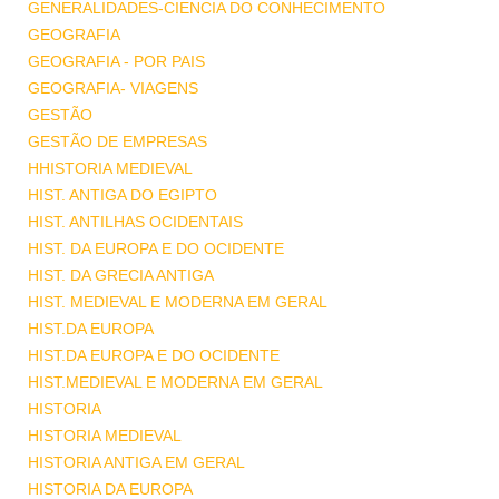
GENERALIDADES-CIENCIA DO CONHECIMENTO
GEOGRAFIA
GEOGRAFIA - POR PAIS
GEOGRAFIA- VIAGENS
GESTÃO
GESTÃO DE EMPRESAS
HHISTORIA MEDIEVAL
HIST. ANTIGA DO EGIPTO
HIST. ANTILHAS OCIDENTAIS
HIST. DA EUROPA E DO OCIDENTE
HIST. DA GRECIA ANTIGA
HIST. MEDIEVAL E MODERNA EM GERAL
HIST.DA EUROPA
HIST.DA EUROPA E DO OCIDENTE
HIST.MEDIEVAL E MODERNA EM GERAL
HISTORIA
HISTORIA MEDIEVAL
HISTORIA ANTIGA EM GERAL
HISTORIA DA EUROPA