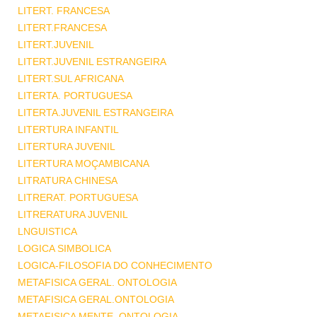
LITERT. FRANCESA
LITERT.FRANCESA
LITERT.JUVENIL
LITERT.JUVENIL ESTRANGEIRA
LITERT.SUL AFRICANA
LITERTA. PORTUGUESA
LITERTA.JUVENIL ESTRANGEIRA
LITERTURA INFANTIL
LITERTURA JUVENIL
LITERTURA MOÇAMBICANA
LITRATURA CHINESA
LITRERAT. PORTUGUESA
LITRERATURA JUVENIL
LNGUISTICA
LOGICA SIMBOLICA
LOGICA-FILOSOFIA DO CONHECIMENTO
METAFISICA GERAL. ONTOLOGIA
METAFISICA GERAL.ONTOLOGIA
METAFISICA MENTE .ONTOLOGIA