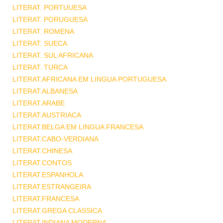
LITERAT. PORTUUESA
LITERAT. PORUGUESA
LITERAT. ROMENA
LITERAT. SUECA
LITERAT. SUL AFRICANA
LITERAT. TURCA
LITERAT.AFRICANA EM LINGUA PORTUGUESA
LITERAT.ALBANESA
LITERAT.ARABE
LITERAT.AUSTRIACA
LITERAT.BELGA EM LINGUA FRANCESA
LITERAT.CABO-VERDIANA
LITERAT.CHINESA
LITERAT.CONTOS
LITERAT.ESPANHOLA
LITERAT.ESTRANGEIRA
LITERAT.FRANCESA
LITERAT.GREGA CLASSICA
LITERAT.INDIANA MODERNA