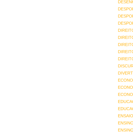
DESEN
DESPO
DESPO
DESPO
DIREIT
DIREIT
DIREIT
DIREIT
DIREIT
DISCU
DIVERT
ECONO
ECONO
ECONOM
EDUCA
EDUCA
ENSAIO
ENSIN
ENSINO