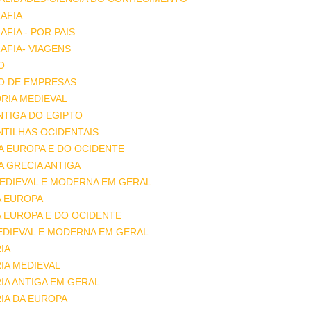
AFIA
FIA - POR PAIS
FIA- VIAGENS
O
O DE EMPRESAS
RIA MEDIEVAL
ANTIGA DO EGIPTO
ANTILHAS OCIDENTAIS
DA EUROPA E DO OCIDENTE
DA GRECIA ANTIGA
MEDIEVAL E MODERNA EM GERAL
A EUROPA
A EUROPA E DO OCIDENTE
EDIEVAL E MODERNA EM GERAL
IA
IA MEDIEVAL
IA ANTIGA EM GERAL
IA DA EUROPA