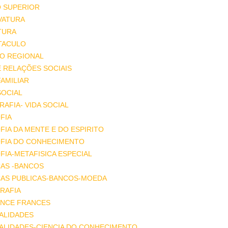
O SUPERIOR
VATURA
TURA
TACULO
IO REGIONAL
E RELAÇÕES SOCIAIS
FAMILIAR
SOCIAL
AFIA- VIDA SOCIAL
FIA
FIA DA MENTE E DO ESPIRITO
OFIA DO CONHECIMENTO
FIA-METAFISICA ESPECIAL
ÇAS -BANCOS
ÇAS PUBLICAS-BANCOS-MOEDA
RAFIA
NCE FRANCES
ALIDADES
ALIDADES-CIENCIA DO CONHECIMENTO