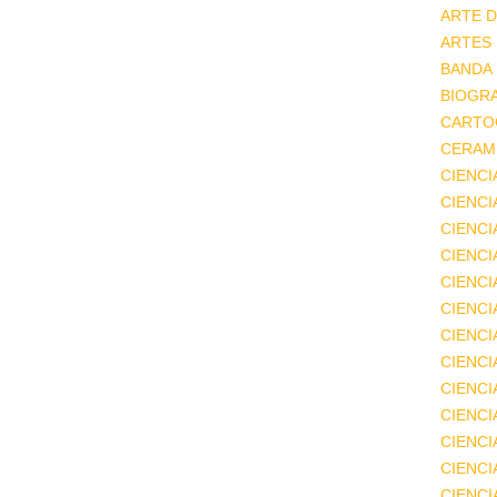
ARTE D
ARTES
BANDA
BIOGRA
CARTO
CERAMI
CIENCI
CIENC
CIENCI
CIENCI
CIENCI
CIENCI
CIENCI
CIENCI
CIENCI
CIENCI
CIENCI
CIENCI
CIENC