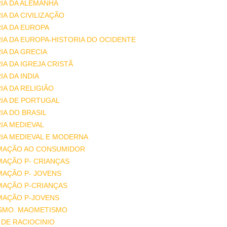
IA DA ALEMANHA
IA DA CIVILIZAÇÃO
IA DA EUROPA
IA DA EUROPA-HISTORIA DO OCIDENTE
IA DA GRECIA
IA DA IGREJA CRISTÃ
IA DA INDIA
IA DA RELIGIÃO
IA DE PORTUGAL
IA DO BRASIL
IA MEDIEVAL
IA MEDIEVAL E MODERNA
MAÇÃO AO CONSUMIDOR
MAÇÃO P- CRIANÇAS
MAÇÃO P- JOVENS
MAÇÃO P-CRIANÇAS
MAÇÃO P-JOVENS
ISMO. MAOMETISMO
DE RACIOCINIO