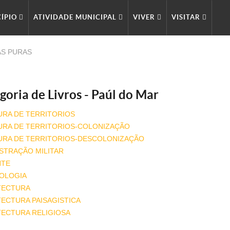
ÍPIO
ATIVIDADE MUNICIPAL
VIVER
VISITAR
AS PURAS
goria de Livros - Paúl do Mar
URA DE TERRITORIOS
URA DE TERRITORIOS-COLONIZAÇÃO
URA DE TERRITORIOS-DESCOLONIZAÇÃO
STRAÇÃO MILITAR
NTE
OLOGIA
TECTURA
ECTURA PAISAGISTICA
TECTURA RELIGIOSA