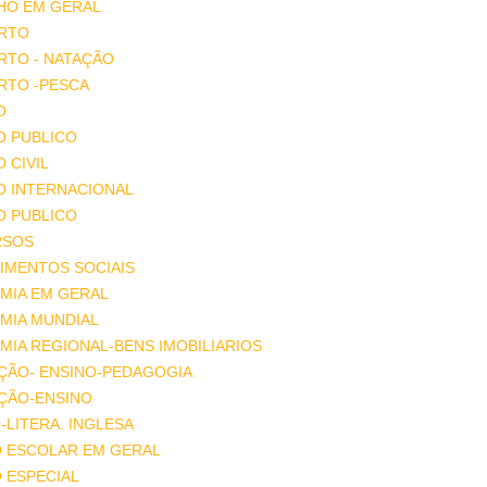
HO EM GERAL
RTO
RTO - NATAÇÃO
RTO -PESCA
O
O PUBLICO
O CIVIL
O INTERNACIONAL
O PUBLICO
RSOS
IMENTOS SOCIAIS
MIA EM GERAL
MIA MUNDIAL
IA REGIONAL-BENS IMOBILIARIOS
ÇÃO- ENSINO-PEDAGOGIA
ÇÃO-ENSINO
-LITERA. INGLESA
O ESCOLAR EM GERAL
 ESPECIAL