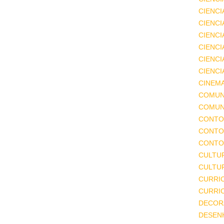
CIENCI
CIENCI
CIENC
CIENCI
CIENCI
CIENCI
CINEM
COMUN
COMUN
CONTO
CONTO
CONTO
CULTU
CULTUR
CURRI
CURRI
DECOR
DESEN