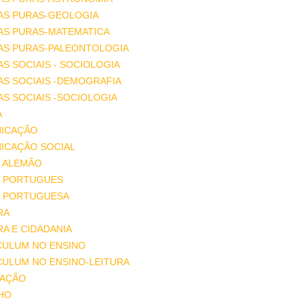
AS PURAS-GEOLOGIA
AS PURAS-MATEMATICA
IAS PURAS-PALEONTOLOGIA
AS SOCIAIS - SOCIOLOGIA
AS SOCIAIS -DEMOGRAFIA
AS SOCIAIS -SOCIOLOGIA
A
ICAÇÃO
ICAÇÃO SOCIAL
 ALEMÃO
 PORTUGUES
 PORTUGUESA
RA
A E CIDADANIA
CULUM NO ENSINO
CULUM NO ENSINO-LEITURA
AÇÃO
HO