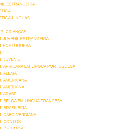
NIL ESTRANGEIRA
STICA
STICA-LINGUAS
.P- CRIANÇAS
T JUVENIL ESTRANGEIRA
AT-PORTUGUESA
T.
T. JUVENIL
T. AFRICANA EM LINGUA PORTUGUESA
T. ALEMÃ
T. AMERICANA
T. AMERICNA
T. ARABE
T. BELGA EM LINGUA FRANCESA
T. BRASILEIRA
T. CABO-VERDIANA
T. CONTOS
T. DE TIMOR