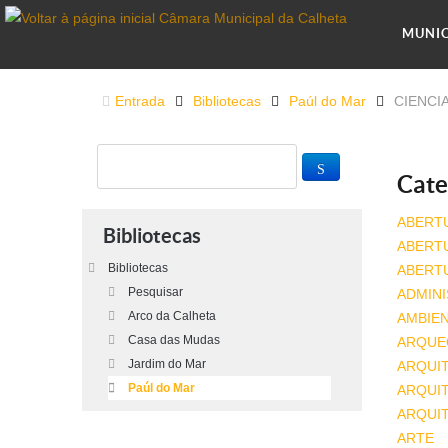
MUNIC
Entrada
Bibliotecas
Paúl do Mar
CIENCI
Cate
ABERT
Bibliotecas
ABERT
Bibliotecas
ABERT
Pesquisar
ADMINI
Arco da Calheta
AMBIE
Casa das Mudas
ARQUE
Jardim do Mar
ARQUI
Paúl do Mar
ARQUIT
ARQUI
ARTE