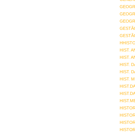
GEOGR
GEOGRA
GEOGRA
GESTÃ
GESTÃ
HHISTO
HIST. 
HIST. 
HIST. 
HIST. 
HIST. 
HIST.D
HIST.D
HIST.M
HISTOR
HISTOR
HISTOR
HISTOR