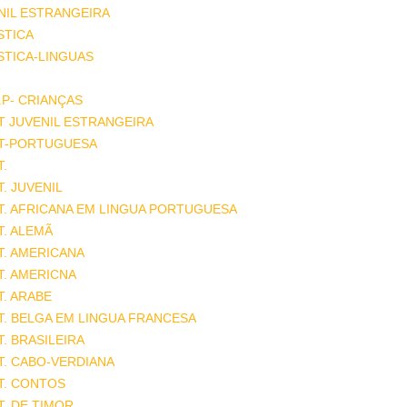
NIL ESTRANGEIRA
STICA
STICA-LINGUAS
.P- CRIANÇAS
T JUVENIL ESTRANGEIRA
AT-PORTUGUESA
T.
T. JUVENIL
T. AFRICANA EM LINGUA PORTUGUESA
T. ALEMÃ
T. AMERICANA
T. AMERICNA
T. ARABE
T. BELGA EM LINGUA FRANCESA
T. BRASILEIRA
T. CABO-VERDIANA
T. CONTOS
T. DE TIMOR