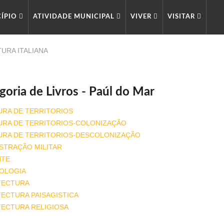
CÍPIO
ATIVIDADE MUNICIPAL
VIVER
VISITAR
TURA ITALIANA
goria de Livros - Paúl do Mar
URA DE TERRITORIOS
URA DE TERRITORIOS-COLONIZAÇÃO
URA DE TERRITORIOS-DESCOLONIZAÇÃO
STRAÇÃO MILITAR
NTE
OLOGIA
TECTURA
ECTURA PAISAGISTICA
TECTURA RELIGIOSA