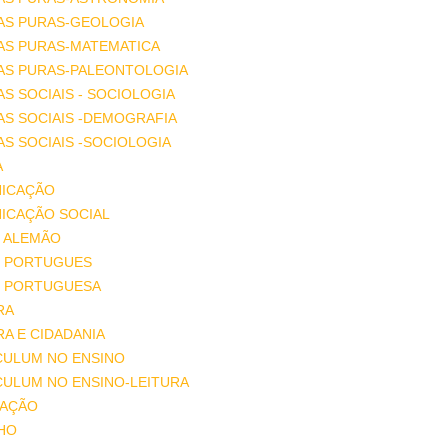
AS PURAS-GEOLOGIA
AS PURAS-MATEMATICA
IAS PURAS-PALEONTOLOGIA
AS SOCIAIS - SOCIOLOGIA
AS SOCIAIS -DEMOGRAFIA
AS SOCIAIS -SOCIOLOGIA
A
ICAÇÃO
ICAÇÃO SOCIAL
 ALEMÃO
 PORTUGUES
 PORTUGUESA
RA
A E CIDADANIA
CULUM NO ENSINO
CULUM NO ENSINO-LEITURA
AÇÃO
HO