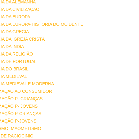
IA DA ALEMANHA
IA DA CIVILIZAÇÃO
IA DA EUROPA
IA DA EUROPA-HISTORIA DO OCIDENTE
IA DA GRECIA
IA DA IGREJA CRISTÃ
IA DA INDIA
IA DA RELIGIÃO
IA DE PORTUGAL
IA DO BRASIL
IA MEDIEVAL
IA MEDIEVAL E MODERNA
MAÇÃO AO CONSUMIDOR
MAÇÃO P- CRIANÇAS
MAÇÃO P- JOVENS
MAÇÃO P-CRIANÇAS
MAÇÃO P-JOVENS
ISMO. MAOMETISMO
DE RACIOCINIO