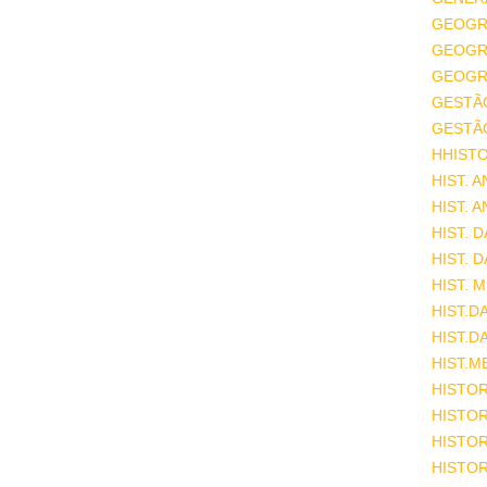
GEOGR
GEOGRA
GEOGRA
GESTÃ
GESTÃ
HHISTO
HIST. 
HIST. 
HIST. 
HIST. 
HIST. 
HIST.D
HIST.D
HIST.M
HISTOR
HISTOR
HISTOR
HISTOR