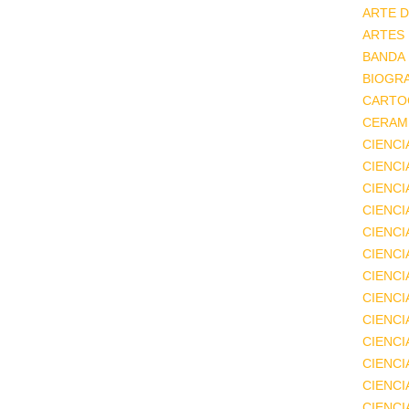
ARTE D
ARTES
BANDA
BIOGRA
CARTO
CERAMI
CIENCI
CIENC
CIENCI
CIENCI
CIENCI
CIENCI
CIENCI
CIENCI
CIENCI
CIENCI
CIENCI
CIENCI
CIENC