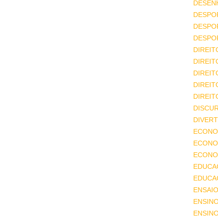
DESEN
DESPO
DESPO
DESPO
DIREIT
DIREIT
DIREIT
DIREIT
DIREIT
DISCU
DIVERT
ECONO
ECONO
ECONOM
EDUCA
EDUCA
ENSAIO
ENSIN
ENSINO