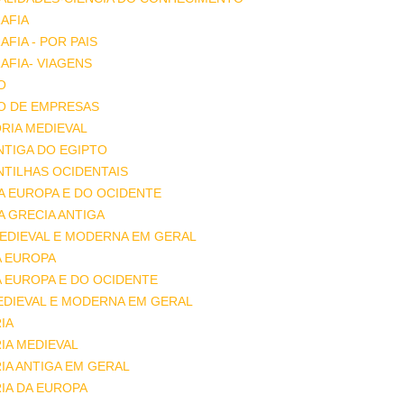
AFIA
FIA - POR PAIS
FIA- VIAGENS
O
O DE EMPRESAS
RIA MEDIEVAL
ANTIGA DO EGIPTO
ANTILHAS OCIDENTAIS
DA EUROPA E DO OCIDENTE
DA GRECIA ANTIGA
MEDIEVAL E MODERNA EM GERAL
A EUROPA
A EUROPA E DO OCIDENTE
EDIEVAL E MODERNA EM GERAL
IA
IA MEDIEVAL
IA ANTIGA EM GERAL
IA DA EUROPA