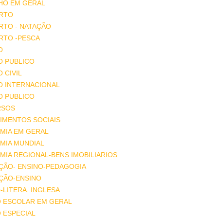
HO EM GERAL
RTO
RTO - NATAÇÃO
RTO -PESCA
O
O PUBLICO
O CIVIL
O INTERNACIONAL
O PUBLICO
RSOS
IMENTOS SOCIAIS
MIA EM GERAL
MIA MUNDIAL
IA REGIONAL-BENS IMOBILIARIOS
ÇÃO- ENSINO-PEDAGOGIA
ÇÃO-ENSINO
-LITERA. INGLESA
O ESCOLAR EM GERAL
 ESPECIAL