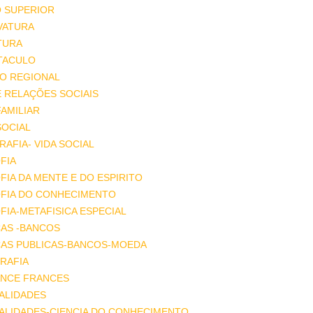
O SUPERIOR
VATURA
TURA
TACULO
IO REGIONAL
E RELAÇÕES SOCIAIS
FAMILIAR
SOCIAL
AFIA- VIDA SOCIAL
FIA
FIA DA MENTE E DO ESPIRITO
OFIA DO CONHECIMENTO
FIA-METAFISICA ESPECIAL
ÇAS -BANCOS
ÇAS PUBLICAS-BANCOS-MOEDA
RAFIA
NCE FRANCES
ALIDADES
ALIDADES-CIENCIA DO CONHECIMENTO