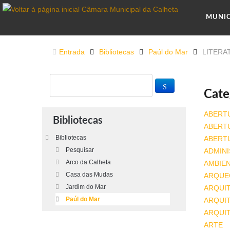
MUNI
Entrada
Bibliotecas
Paúl do Mar
LITERA
Cate
ABERT
Bibliotecas
ABERT
Bibliotecas
ABERT
Pesquisar
ADMINI
Arco da Calheta
AMBIE
Casa das Mudas
ARQUE
Jardim do Mar
ARQUI
Paúl do Mar
ARQUIT
ARQUI
ARTE