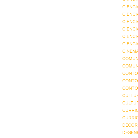
CIENCI
CIENCI
CIENC
CIENCI
CIENCI
CIENCI
CINEM
COMUN
COMUN
CONTO
CONTO
CONTO
CULTU
CULTUR
CURRI
CURRI
DECOR
DESEN