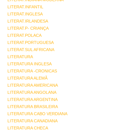
LITERAT.INFANTIL
LITERAT.INGLESA
LITERAT.IRLANDESA
LITERAT.P- CRIANÇA
LITERAT.POLACA
LITERAT.PORTUGUESA
LITERAT.SUL AFRICANA
LITERATURA
LITERATURA INGLESA
LITERATURA -CRONICAS
LITERATURA ALEMÃ
LITERATURA AMERICANA
LITERATURA ANGOLANA
LITERATURA ARGENTINA
LITERATURA BRASILEIRA
LITERATURA CABO VERDIANA
LITERATURA CANADIANA
LITERATURA CHECA