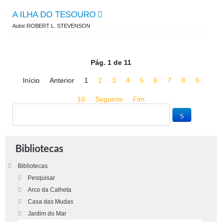
A ILHA DO TESOURO
Autor:ROBERT L. STEVENSON
Pág. 1 de 11
Início
Anterior
1
2
3
4
5
6
7
8
9
10
Seguinte
Fim
Bibliotecas
Bibliotecas
Pesquisar
Arco da Calheta
Casa das Mudas
Jardim do Mar