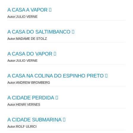
A CASA A VAPOR
Autor:JULIO VERNE
A CASA DO SALTIMBANCO
Autor:MADAME DE STOLZ
A CASA DO VAPOR
Autor:JULIO VERNE
A CASA NA COLINA DO ESPINHO PRETO
Autor:ANDREW BROMBERG
A CIDADE PERDIDA
Autor:HENRI VERNES
A CIDADE SUBMARINA
Autor:ROLF ULRICI