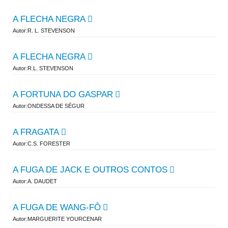
A FLECHA NEGRA
Autor:R. L. STEVENSON
A FLECHA NEGRA
Autor:R.L. STEVENSON
A FORTUNA DO GASPAR
Autor:ONDESSA DE SÉGUR
A FRAGATA
Autor:C.S. FORESTER
A FUGA DE JACK E OUTROS CONTOS
Autor:A. DAUDET
A FUGA DE WANG-FÔ
Autor:MARGUERITE YOURCENAR