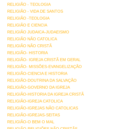
RELIGIÃO - TEOLOGIA
RELIGIÃO - VIDA DE SANTOS
RELIGIÃO -TEOLOGIA
RELIGIÃO E CIENCIA
RELIGIÃO JUDAICA-JUDAEISMO
RELIGIÃO NÃO CATOLICA
RELIGIÃO NÃO CRISTÃ
RELIGIÃO- HISTORIA
RELIGIÃO- IGREJA CRISTÃ EM GERAL
RELIGIÃO- MISSÕES-EVANGELIZAÇÃO
RELIGIÃO-CIENCIA E HISTORIA
RELIGIÃO-DOUTRINA DA SALVAÇÃO
RELIGIÃO-GOVERNO DA IGREJA
RELIGIÃO-HISTORIA DA IGREJA CRISTÃ
RELIGIÃO-IGREJA CATOLICA
RELIGIÃO-IGREJAS NÃO CATOLICAS
RELIGIÃO-IGREJAS-SEITAS
RELIGIÃO-O BEM O MAL
RELIGIÃO-RELIGIÕES NÃO CRISTÃS