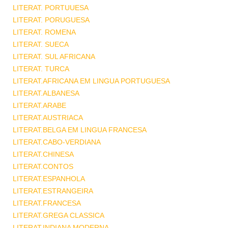
LITERAT. PORTUUESA
LITERAT. PORUGUESA
LITERAT. ROMENA
LITERAT. SUECA
LITERAT. SUL AFRICANA
LITERAT. TURCA
LITERAT.AFRICANA EM LINGUA PORTUGUESA
LITERAT.ALBANESA
LITERAT.ARABE
LITERAT.AUSTRIACA
LITERAT.BELGA EM LINGUA FRANCESA
LITERAT.CABO-VERDIANA
LITERAT.CHINESA
LITERAT.CONTOS
LITERAT.ESPANHOLA
LITERAT.ESTRANGEIRA
LITERAT.FRANCESA
LITERAT.GREGA CLASSICA
LITERAT.INDIANA MODERNA