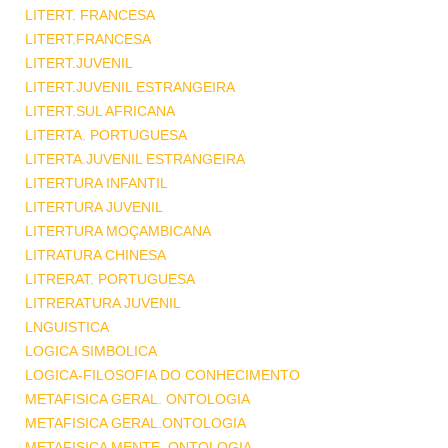
LITERT. FRANCESA
LITERT.FRANCESA
LITERT.JUVENIL
LITERT.JUVENIL ESTRANGEIRA
LITERT.SUL AFRICANA
LITERTA. PORTUGUESA
LITERTA.JUVENIL ESTRANGEIRA
LITERTURA INFANTIL
LITERTURA JUVENIL
LITERTURA MOÇAMBICANA
LITRATURA CHINESA
LITRERAT. PORTUGUESA
LITRERATURA JUVENIL
LNGUISTICA
LOGICA SIMBOLICA
LOGICA-FILOSOFIA DO CONHECIMENTO
METAFISICA GERAL. ONTOLOGIA
METAFISICA GERAL.ONTOLOGIA
METAFISICA MENTE .ONTOLOGIA