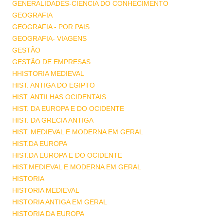
GENERALIDADES-CIENCIA DO CONHECIMENTO
GEOGRAFIA
GEOGRAFIA - POR PAIS
GEOGRAFIA- VIAGENS
GESTÃO
GESTÃO DE EMPRESAS
HHISTORIA MEDIEVAL
HIST. ANTIGA DO EGIPTO
HIST. ANTILHAS OCIDENTAIS
HIST. DA EUROPA E DO OCIDENTE
HIST. DA GRECIA ANTIGA
HIST. MEDIEVAL E MODERNA EM GERAL
HIST.DA EUROPA
HIST.DA EUROPA E DO OCIDENTE
HIST.MEDIEVAL E MODERNA EM GERAL
HISTORIA
HISTORIA MEDIEVAL
HISTORIA ANTIGA EM GERAL
HISTORIA DA EUROPA