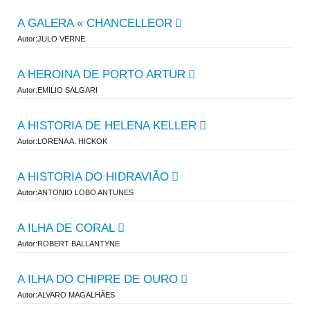
A GALERA « CHANCELLEOR
Autor:JULO VERNE
A HEROINA DE PORTO ARTUR
Autor:EMILIO SALGARI
A HISTORIA DE HELENA KELLER
Autor:LORENA A. HICKOK
A HISTORIA DO HIDRAVIÃO
Autor:ANTONIO LOBO ANTUNES
A ILHA DE CORAL
Autor:ROBERT BALLANTYNE
A ILHA DO CHIPRE DE OURO
Autor:ALVARO MAGALHÃES