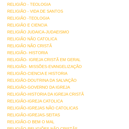
RELIGIÃO - TEOLOGIA
RELIGIÃO - VIDA DE SANTOS
RELIGIÃO -TEOLOGIA
RELIGIÃO E CIENCIA
RELIGIÃO JUDAICA-JUDAEISMO
RELIGIÃO NÃO CATOLICA
RELIGIÃO NÃO CRISTÃ
RELIGIÃO- HISTORIA
RELIGIÃO- IGREJA CRISTÃ EM GERAL
RELIGIÃO- MISSÕES-EVANGELIZAÇÃO
RELIGIÃO-CIENCIA E HISTORIA
RELIGIÃO-DOUTRINA DA SALVAÇÃO
RELIGIÃO-GOVERNO DA IGREJA
RELIGIÃO-HISTORIA DA IGREJA CRISTÃ
RELIGIÃO-IGREJA CATOLICA
RELIGIÃO-IGREJAS NÃO CATOLICAS
RELIGIÃO-IGREJAS-SEITAS
RELIGIÃO-O BEM O MAL
RELIGIÃO-RELIGIÕES NÃO CRISTÃS