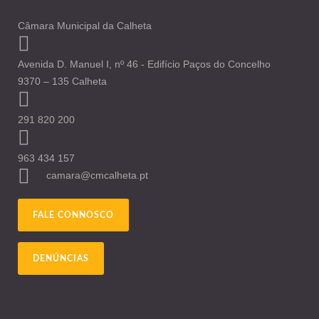
Câmara Municipal da Calheta
Avenida D. Manuel I, nº 46 - Edifício Paços do Concelho
9370 – 135 Calheta
291 820 200
963 434 157
camara@cmcalheta.pt
FALE CONNOSCO
DENÚNCIAS