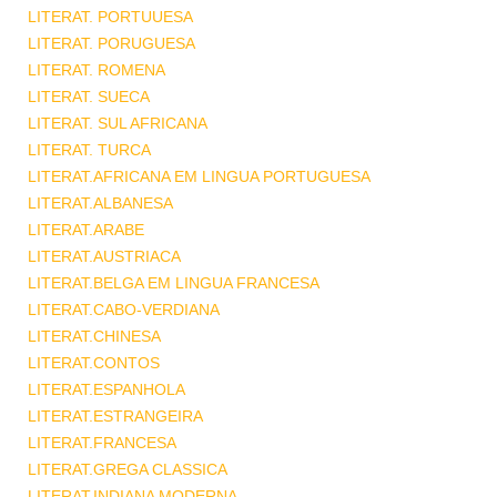
LITERAT. PORTUUESA
LITERAT. PORUGUESA
LITERAT. ROMENA
LITERAT. SUECA
LITERAT. SUL AFRICANA
LITERAT. TURCA
LITERAT.AFRICANA EM LINGUA PORTUGUESA
LITERAT.ALBANESA
LITERAT.ARABE
LITERAT.AUSTRIACA
LITERAT.BELGA EM LINGUA FRANCESA
LITERAT.CABO-VERDIANA
LITERAT.CHINESA
LITERAT.CONTOS
LITERAT.ESPANHOLA
LITERAT.ESTRANGEIRA
LITERAT.FRANCESA
LITERAT.GREGA CLASSICA
LITERAT.INDIANA MODERNA