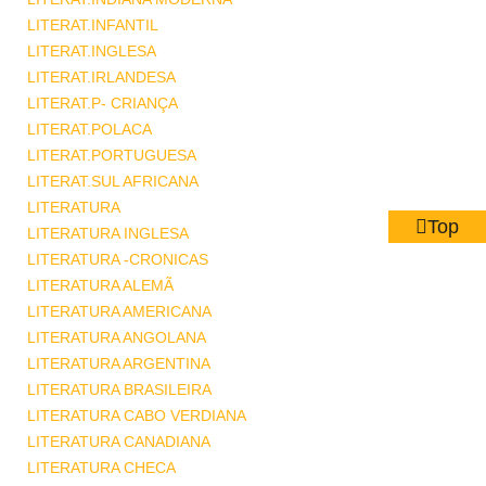
LITERAT.INFANTIL
LITERAT.INGLESA
LITERAT.IRLANDESA
LITERAT.P- CRIANÇA
LITERAT.POLACA
LITERAT.PORTUGUESA
LITERAT.SUL AFRICANA
LITERATURA
Top
LITERATURA INGLESA
LITERATURA -CRONICAS
LITERATURA ALEMÃ
LITERATURA AMERICANA
LITERATURA ANGOLANA
LITERATURA ARGENTINA
LITERATURA BRASILEIRA
LITERATURA CABO VERDIANA
LITERATURA CANADIANA
LITERATURA CHECA