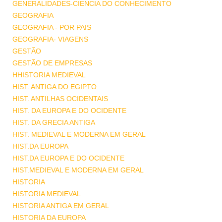
GENERALIDADES-CIENCIA DO CONHECIMENTO
GEOGRAFIA
GEOGRAFIA - POR PAIS
GEOGRAFIA- VIAGENS
GESTÃO
GESTÃO DE EMPRESAS
HHISTORIA MEDIEVAL
HIST. ANTIGA DO EGIPTO
HIST. ANTILHAS OCIDENTAIS
HIST. DA EUROPA E DO OCIDENTE
HIST. DA GRECIA ANTIGA
HIST. MEDIEVAL E MODERNA EM GERAL
HIST.DA EUROPA
HIST.DA EUROPA E DO OCIDENTE
HIST.MEDIEVAL E MODERNA EM GERAL
HISTORIA
HISTORIA MEDIEVAL
HISTORIA ANTIGA EM GERAL
HISTORIA DA EUROPA