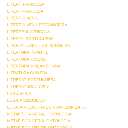
LITERT. FRANCESA
LITERT.FRANCESA
LITERT.JUVENIL
LITERT.JUVENIL ESTRANGEIRA
LITERT.SUL AFRICANA
LITERTA. PORTUGUESA
LITERTA.JUVENIL ESTRANGEIRA
LITERTURA INFANTIL
LITERTURA JUVENIL
LITERTURA MOÇAMBICANA
LITRATURA CHINESA
LITRERAT. PORTUGUESA
LITRERATURA JUVENIL
LNGUISTICA
LOGICA SIMBOLICA
LOGICA-FILOSOFIA DO CONHECIMENTO
METAFISICA GERAL. ONTOLOGIA
METAFISICA GERAL.ONTOLOGIA
METAFISICA MENTE .ONTOLOGIA