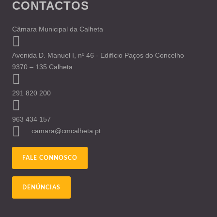
CONTACTOS
Câmara Municipal da Calheta
Avenida D. Manuel I, nº 46 - Edifício Paços do Concelho
9370 – 135 Calheta
291 820 200
963 434 157
camara@cmcalheta.pt
FALE CONNOSCO
DENÚNCIAS