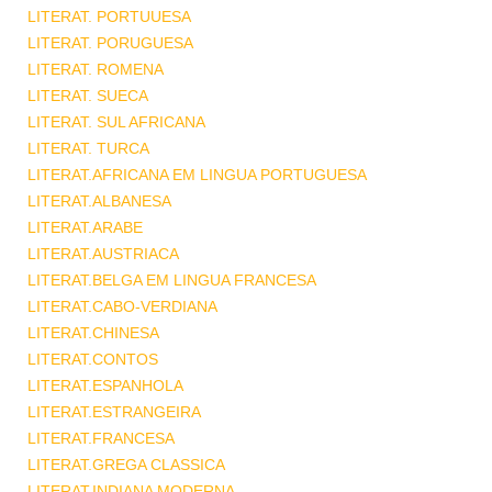
LITERAT. PORTUUESA
LITERAT. PORUGUESA
LITERAT. ROMENA
LITERAT. SUECA
LITERAT. SUL AFRICANA
LITERAT. TURCA
LITERAT.AFRICANA EM LINGUA PORTUGUESA
LITERAT.ALBANESA
LITERAT.ARABE
LITERAT.AUSTRIACA
LITERAT.BELGA EM LINGUA FRANCESA
LITERAT.CABO-VERDIANA
LITERAT.CHINESA
LITERAT.CONTOS
LITERAT.ESPANHOLA
LITERAT.ESTRANGEIRA
LITERAT.FRANCESA
LITERAT.GREGA CLASSICA
LITERAT.INDIANA MODERNA