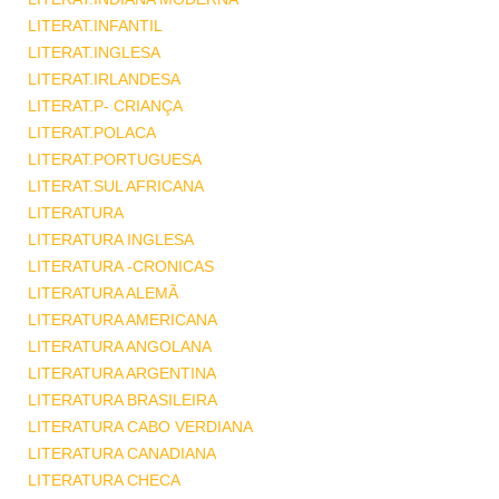
LITERAT.INFANTIL
LITERAT.INGLESA
LITERAT.IRLANDESA
LITERAT.P- CRIANÇA
LITERAT.POLACA
LITERAT.PORTUGUESA
LITERAT.SUL AFRICANA
LITERATURA
LITERATURA INGLESA
LITERATURA -CRONICAS
LITERATURA ALEMÃ
LITERATURA AMERICANA
LITERATURA ANGOLANA
LITERATURA ARGENTINA
LITERATURA BRASILEIRA
LITERATURA CABO VERDIANA
LITERATURA CANADIANA
LITERATURA CHECA