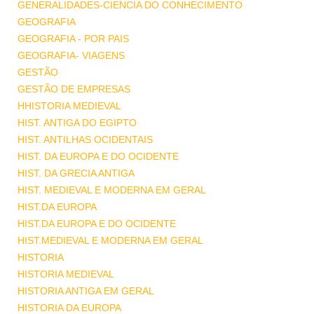
GENERALIDADES-CIENCIA DO CONHECIMENTO
GEOGRAFIA
GEOGRAFIA - POR PAIS
GEOGRAFIA- VIAGENS
GESTÃO
GESTÃO DE EMPRESAS
HHISTORIA MEDIEVAL
HIST. ANTIGA DO EGIPTO
HIST. ANTILHAS OCIDENTAIS
HIST. DA EUROPA E DO OCIDENTE
HIST. DA GRECIA ANTIGA
HIST. MEDIEVAL E MODERNA EM GERAL
HIST.DA EUROPA
HIST.DA EUROPA E DO OCIDENTE
HIST.MEDIEVAL E MODERNA EM GERAL
HISTORIA
HISTORIA MEDIEVAL
HISTORIA ANTIGA EM GERAL
HISTORIA DA EUROPA