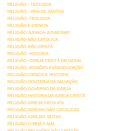
RELIGIÃO - TEOLOGIA
RELIGIÃO - VIDA DE SANTOS
RELIGIÃO -TEOLOGIA
RELIGIÃO E CIENCIA
RELIGIÃO JUDAICA-JUDAEISMO
RELIGIÃO NÃO CATOLICA
RELIGIÃO NÃO CRISTÃ
RELIGIÃO- HISTORIA
RELIGIÃO- IGREJA CRISTÃ EM GERAL
RELIGIÃO- MISSÕES-EVANGELIZAÇÃO
RELIGIÃO-CIENCIA E HISTORIA
RELIGIÃO-DOUTRINA DA SALVAÇÃO
RELIGIÃO-GOVERNO DA IGREJA
RELIGIÃO-HISTORIA DA IGREJA CRISTÃ
RELIGIÃO-IGREJA CATOLICA
RELIGIÃO-IGREJAS NÃO CATOLICAS
RELIGIÃO-IGREJAS-SEITAS
RELIGIÃO-O BEM O MAL
RELIGIÃO-RELIGIÕES NÃO CRISTÃS