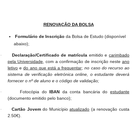
RENOVAÇÃO DA BOLSA
Formulário de Inscrição
da Bolsa de Estudo (disponível
abaixo
);
Declaração/Certificado de matrícula
emitido e
carimbado
·
pela Universidade
, com a confirmação de inscrição neste
ano
letivo
e
do ano que está a frequentar
;
no caso do recurso ao
sistema de verificação eletrónica online, o estudante deverá
fornecer o nº de aluno e o código de validação;
Fotocópia do
IBAN
da conta bancária do
estudante
·
(documento emitido pelo banco);
Cartão Jovem
do Município
atualizado
(a renovação custa
·
2.50€).