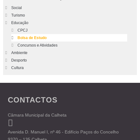
Social
Turismo
Educação
CPCJ
Bolsa de Estudo
Concursos e Atividades
Ambiente
Desporto
Cultura
CONTACTOS
Câmara Municipal da Calheta
Avenida D. Manuel I, nº 46 - Edifício Paços do Concelho
9370 – 135 Calheta