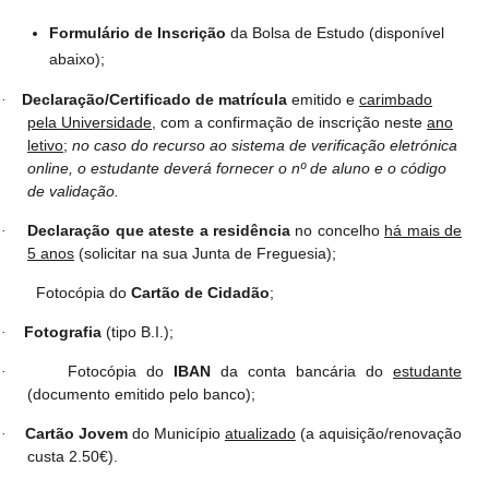
Formulário de Inscrição
da Bolsa de Estudo (disponível
abaixo);
Declaração/Certificado de matrícula
emitido e
carimbado
·
pela Universidade
, com a confirmação de inscrição neste
ano
letivo
;
no caso do recurso ao sistema de verificação eletrónica
online, o estudante deverá fornecer o nº de aluno e o código
de validação.
Declaração que ateste a residência
no concelho
há mais de
·
5 anos
(solicitar na sua Junta de Freguesia);
Fotocópia do
Cartão de Cidadão
;
Fotografia
(tipo B.I.);
·
Fotocópia do
IBAN
da conta bancária do
estudante
·
(documento emitido pelo banco);
Cartão Jovem
do Município
atualizado
(a aquisição/renovação
·
custa 2.50€).