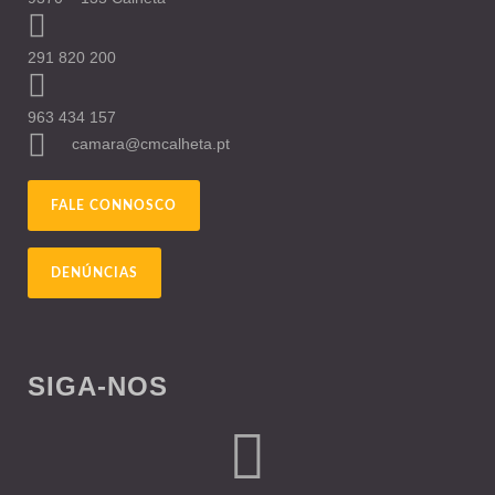
291 820 200
963 434 157
camara@cmcalheta.pt
FALE CONNOSCO
DENÚNCIAS
SIGA-NOS