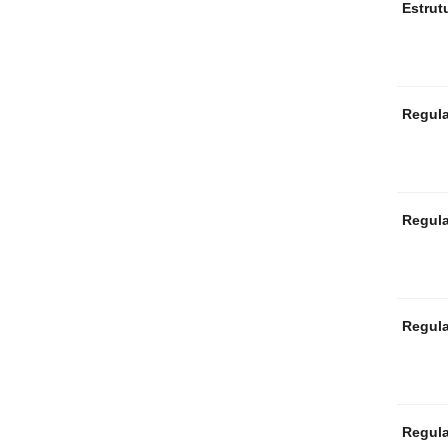
Estrut
Regula
Regul
Regula
Regul