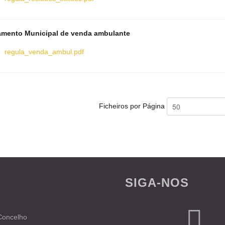
mento Municipal de venda ambulante
regula_venda_ambul.pdf
Ficheiros por Página
SIGA-NOS
 Concelho