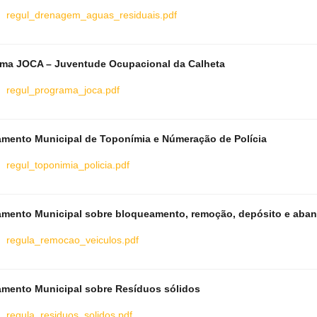
regul_drenagem_aguas_residuais.pdf
ma JOCA – Juventude Ocupacional da Calheta
regul_programa_joca.pdf
mento Municipal de Toponímia e Númeração de Polícia
regul_toponimia_policia.pdf
mento Municipal sobre bloqueamento, remoção, depósito e aban
regula_remocao_veiculos.pdf
mento Municipal sobre Resíduos sólidos
regula_residuos_solidos.pdf