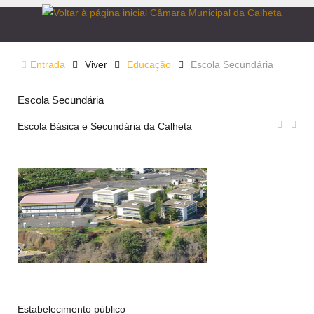
Entrada
Viver
Educação
Escola Secundária
Escola Secundária
Escola Básica e Secundária da Calheta
Estabelecimento público