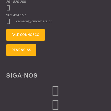
291 820 200
963 434 157
camara@cmcalheta.pt
FALE CONNOSCO
DENÚNCIAS
SIGA-NOS