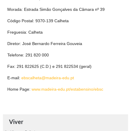
Morada: Estrada Simão Gonçalves da Câmara nº 39
Código Postal: 9370-139 Calheta
Freguesia: Calheta
Diretor: José Bernardo Ferreira Gouveia
Telefone: 291 820 000
Fax: 291 822625 (C.D.) e 291 822534 (geral)
E-mail:
ebscalheta@madeira-edu.pt
Home Page:
www.madeira-edu.pt/estabensino/ebsc
Viver