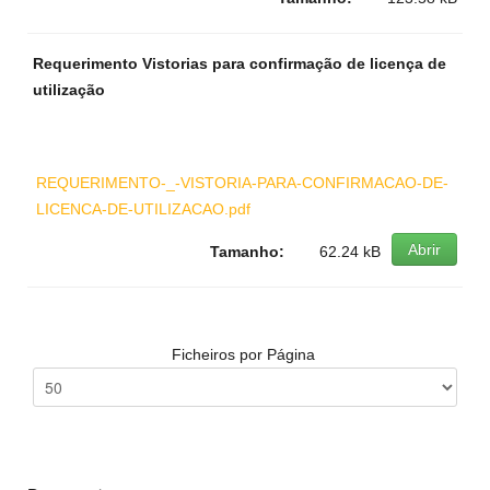
Requerimento Vistorias para confirmação de licença de
utilização
REQUERIMENTO-_-VISTORIA-PARA-CONFIRMACAO-DE-
LICENCA-DE-UTILIZACAO.pdf
Abrir
Tamanho:
62.24 kB
Ficheiros por Página