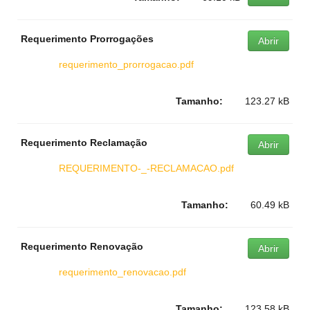
Requerimento Prorrogações
Abrir
requerimento_prorrogacao.pdf
Tamanho:
123.27 kB
Requerimento Reclamação
Abrir
REQUERIMENTO-_-RECLAMACAO.pdf
Tamanho:
60.49 kB
Requerimento Renovação
Abrir
requerimento_renovacao.pdf
Tamanho:
123.58 kB