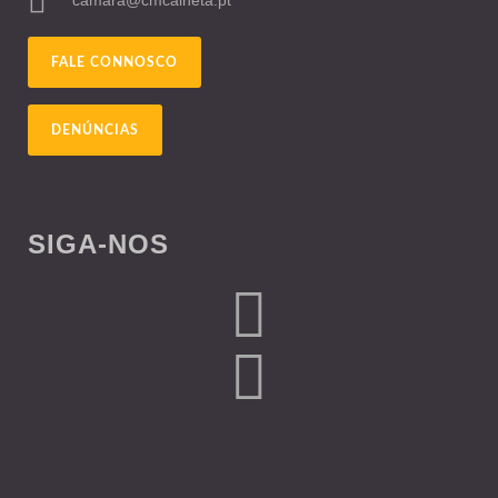
camara@cmcalheta.pt
FALE CONNOSCO
DENÚNCIAS
SIGA-NOS