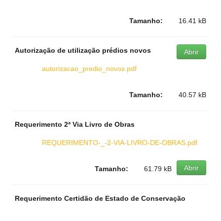
Tamanho:
16.41 kB
Autorização de utilização prédios novos
Abrir
autorizacao_predio_novos.pdf
Tamanho:
40.57 kB
Requerimento 2ª Via Livro de Obras
REQUERIMENTO-_-2-VIA-LIVRO-DE-OBRAS.pdf
Abrir
Tamanho:
61.79 kB
Requerimento Certidão de Estado de Conservação