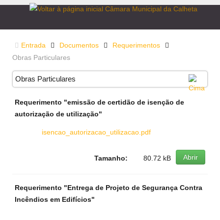
Entrada
Documentos
Requerimentos
Obras Particulares
Obras Particulares
Requerimento "emissão de certidão de isenção de
autorização de utilização"
isencao_autorizacao_utilizacao.pdf
Abrir
Tamanho:
80.72 kB
Requerimento "Entrega de Projeto de Segurança Contra
Incêndios em Edifícios"