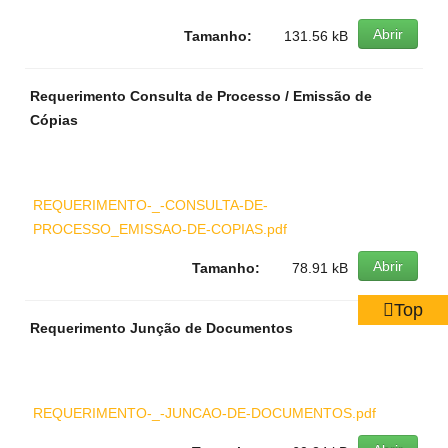
Abrir
Tamanho:
131.56 kB
Requerimento Consulta de Processo / Emissão de
Cópias
REQUERIMENTO-_-CONSULTA-DE-
PROCESSO_EMISSAO-DE-COPIAS.pdf
Abrir
Tamanho:
78.91 kB
Top
Requerimento Junção de Documentos
REQUERIMENTO-_-JUNCAO-DE-DOCUMENTOS.pdf