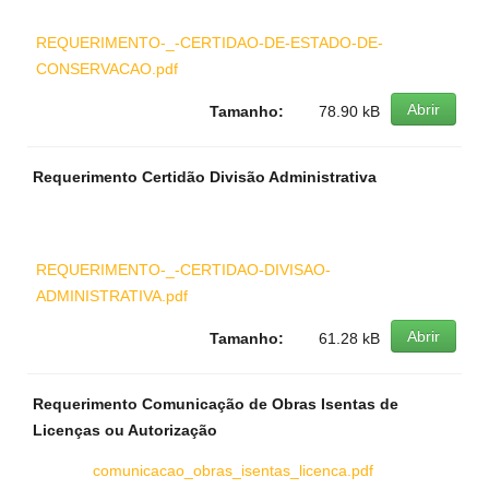
REQUERIMENTO-_-CERTIDAO-DE-ESTADO-DE-
CONSERVACAO.pdf
Abrir
Tamanho:
78.90 kB
Requerimento Certidão Divisão Administrativa
REQUERIMENTO-_-CERTIDAO-DIVISAO-
ADMINISTRATIVA.pdf
Abrir
Tamanho:
61.28 kB
Requerimento Comunicação de Obras Isentas de
Licenças ou Autorização
comunicacao_obras_isentas_licenca.pdf