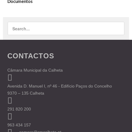
Documentos
CONTACTOS
Câmara Municipal da Calheta
Avenida D. Manuel I, nº 46 - Edifício Paços do Concelho
9370 – 135 Calheta
291 820 200
963 434 157