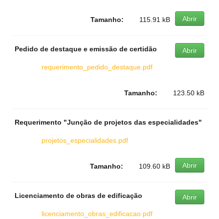
Abrir
Tamanho:
115.91 kB
Pedido de destaque e emissão de certidão
Abrir
requerimento_pedido_destaque.pdf
Tamanho:
123.50 kB
Requerimento "Junção de projetos das especialidades"
projetos_especialidades.pdf
Abrir
Tamanho:
109.60 kB
Licenciamento de obras de edificação
Abrir
licenciamento_obras_edificacao.pdf