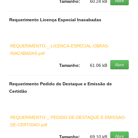
Abrir
Tamanho:
60.24 kB
Requerimento Licença Especial Inacabadas
REQUERIMENTO-_-LICENCA-ESPECIAL-OBRAS-
INACABADAS.pdf
Abrir
Tamanho:
61.06 kB
Requerimento Pedido de Destaque e Emissão de
Certidão
REQUERIMENTO-_-PEDIDO-DE-DESTAQUE-E-EMISSAO-
DE-CERTIDAO.pdf
Abrir
Tamanho:
69.10 kB