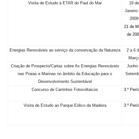
Visita de Estudo à ETAR do Paul do Mar
19 de
Janeiro
2009
21 de M
de 200
Energias Renováveis ao serviço da conservação da Natureza
2 a 6 
Març
Criação de Prospecto/Cartaz sobre As Energias Renováveis
Junho 
nas Praias e Marinas no âmbito da Educação para o
Setemb
Desenvolvimento Sustentável
Concurso de Carrinhos Fotovoltaicos
3.º Perí
Visita de Estudo ao Parque Eólico da Madeira
3.º Perí