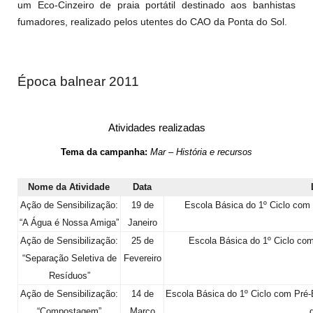
um Eco-Cinzeiro de praia portátil destinado aos banhistas
fumadores, realizado pelos utentes do CAO da Ponta do Sol.
Época balnear 2011
Atividades realizadas
Tema da campanha:
Mar – História e recursos
Nome da Atividade
Data
Ação de Sensibilização:
19 de
Escola Básica do 1º Ciclo com 
“A Água é Nossa Amiga”
Janeiro
Ação de Sensibilização:
25 de
Escola Básica do 1º Ciclo co
“Separação Seletiva de
Fevereiro
Resíduos”
Ação de Sensibilização:
14 de
Escola Básica do 1º Ciclo com Pré
“Compostagem”
Março