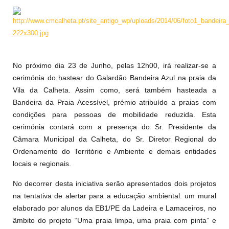
No próximo dia 23 de Junho, pelas 12h00, irá realizar-se a
cerimónia do hastear do Galardão Bandeira Azul na praia da
Vila da Calheta. Assim como, será também hasteada a
Bandeira da Praia Acessível, prémio atribuído a praias com
condições para pessoas de mobilidade reduzida. Esta
cerimónia contará com a presença do Sr. Presidente da
Câmara Municipal da Calheta, do Sr. Diretor Regional do
Ordenamento do Território e Ambiente e demais entidades
locais e regionais.
No decorrer desta iniciativa serão apresentados dois projetos
na tentativa de alertar para a educação ambiental: um mural
elaborado por alunos da EB1/PE da Ladeira e Lamaceiros, no
âmbito do projeto “Uma praia limpa, uma praia com pinta” e