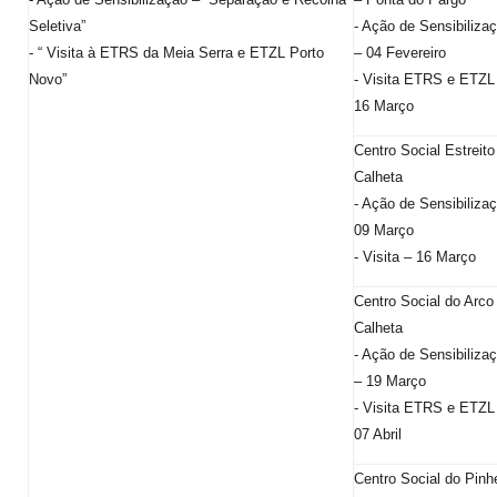
Seletiva”
- Ação de Sensibiliza
- “ Visita à ETRS da Meia Serra e ETZL Porto
– 04 Fevereiro
Novo”
- Visita ETRS e ETZL
16 Março
Centro Social Estreito
Calheta
- Ação de Sensibiliza
09 Março
- Visita – 16 Março
Centro Social do Arco
Calheta
- Ação de Sensibiliza
– 19 Março
- Visita ETRS e ETZL
07 Abril
Centro Social do Pinh