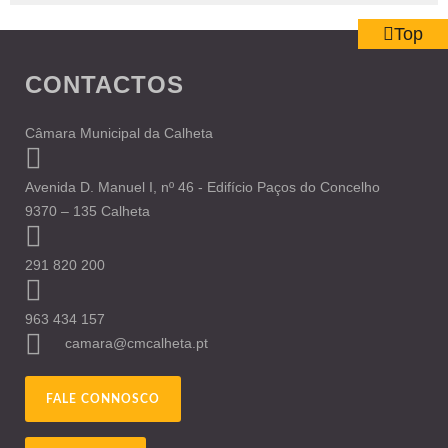
Top
CONTACTOS
Câmara Municipal da Calheta
Avenida D. Manuel I, nº 46 - Edifício Paços do Concelho
9370 – 135 Calheta
291 820 200
963 434 157
camara@cmcalheta.pt
FALE CONNOSCO