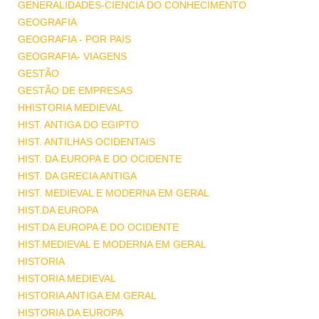
GENERALIDADES-CIENCIA DO CONHECIMENTO
GEOGRAFIA
GEOGRAFIA - POR PAIS
GEOGRAFIA- VIAGENS
GESTÃO
GESTÃO DE EMPRESAS
HHISTORIA MEDIEVAL
HIST. ANTIGA DO EGIPTO
HIST. ANTILHAS OCIDENTAIS
HIST. DA EUROPA E DO OCIDENTE
HIST. DA GRECIA ANTIGA
HIST. MEDIEVAL E MODERNA EM GERAL
HIST.DA EUROPA
HIST.DA EUROPA E DO OCIDENTE
HIST.MEDIEVAL E MODERNA EM GERAL
HISTORIA
HISTORIA MEDIEVAL
HISTORIA ANTIGA EM GERAL
HISTORIA DA EUROPA