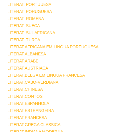
LITERAT. PORTUUESA
LITERAT. PORUGUESA
LITERAT. ROMENA
LITERAT. SUECA
LITERAT. SUL AFRICANA
LITERAT. TURCA
LITERAT.AFRICANA EM LINGUA PORTUGUESA
LITERAT.ALBANESA
LITERAT.ARABE
LITERAT.AUSTRIACA
LITERAT.BELGA EM LINGUA FRANCESA
LITERAT.CABO-VERDIANA
LITERAT.CHINESA
LITERAT.CONTOS
LITERAT.ESPANHOLA
LITERAT.ESTRANGEIRA
LITERAT.FRANCESA
LITERAT.GREGA CLASSICA
LITERAT.INDIANA MODERNA