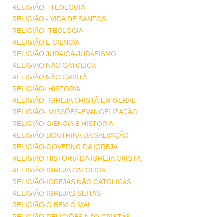
RELIGIÃO - TEOLOGIA
RELIGIÃO - VIDA DE SANTOS
RELIGIÃO -TEOLOGIA
RELIGIÃO E CIENCIA
RELIGIÃO JUDAICA-JUDAEISMO
RELIGIÃO NÃO CATOLICA
RELIGIÃO NÃO CRISTÃ
RELIGIÃO- HISTORIA
RELIGIÃO- IGREJA CRISTÃ EM GERAL
RELIGIÃO- MISSÕES-EVANGELIZAÇÃO
RELIGIÃO-CIENCIA E HISTORIA
RELIGIÃO-DOUTRINA DA SALVAÇÃO
RELIGIÃO-GOVERNO DA IGREJA
RELIGIÃO-HISTORIA DA IGREJA CRISTÃ
RELIGIÃO-IGREJA CATOLICA
RELIGIÃO-IGREJAS NÃO CATOLICAS
RELIGIÃO-IGREJAS-SEITAS
RELIGIÃO-O BEM O MAL
RELIGIÃO-RELIGIÕES NÃO CRISTÃS