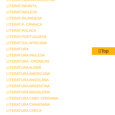
LITERAT.INFANTIL
LITERAT.INGLESA
LITERAT.IRLANDESA
LITERAT.P- CRIANÇA
LITERAT.POLACA
LITERAT.PORTUGUESA
LITERAT.SUL AFRICANA
LITERATURA
Top
LITERATURA INGLESA
LITERATURA -CRONICAS
LITERATURA ALEMÃ
LITERATURA AMERICANA
LITERATURA ANGOLANA
LITERATURA ARGENTINA
LITERATURA BRASILEIRA
LITERATURA CABO VERDIANA
LITERATURA CANADIANA
LITERATURA CHECA