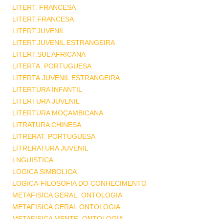
LITERT. FRANCESA
LITERT.FRANCESA
LITERT.JUVENIL
LITERT.JUVENIL ESTRANGEIRA
LITERT.SUL AFRICANA
LITERTA. PORTUGUESA
LITERTA.JUVENIL ESTRANGEIRA
LITERTURA INFANTIL
LITERTURA JUVENIL
LITERTURA MOÇAMBICANA
LITRATURA CHINESA
LITRERAT. PORTUGUESA
LITRERATURA JUVENIL
LNGUISTICA
LOGICA SIMBOLICA
LOGICA-FILOSOFIA DO CONHECIMENTO
METAFISICA GERAL. ONTOLOGIA
METAFISICA GERAL.ONTOLOGIA
METAFISICA MENTE .ONTOLOGIA