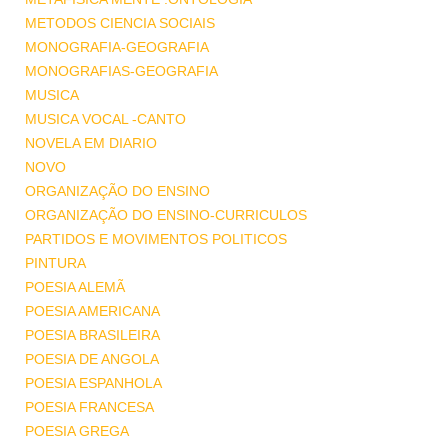
METODOS CIENCIA SOCIAIS
MONOGRAFIA-GEOGRAFIA
MONOGRAFIAS-GEOGRAFIA
MUSICA
MUSICA VOCAL -CANTO
NOVELA EM DIARIO
NOVO
ORGANIZAÇÃO DO ENSINO
ORGANIZAÇÃO DO ENSINO-CURRICULOS
PARTIDOS E MOVIMENTOS POLITICOS
PINTURA
POESIA ALEMÃ
POESIA AMERICANA
POESIA BRASILEIRA
POESIA DE ANGOLA
POESIA ESPANHOLA
POESIA FRANCESA
POESIA GREGA