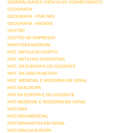
GENERALIDADES-CIENCIA DO CONHECIMENTO
GEOGRAFIA
GEOGRAFIA - POR PAIS
GEOGRAFIA- VIAGENS
GESTÃO
GESTÃO DE EMPRESAS
HHISTORIA MEDIEVAL
HIST. ANTIGA DO EGIPTO
HIST. ANTILHAS OCIDENTAIS
HIST. DA EUROPA E DO OCIDENTE
HIST. DA GRECIA ANTIGA
HIST. MEDIEVAL E MODERNA EM GERAL
HIST.DA EUROPA
HIST.DA EUROPA E DO OCIDENTE
HIST.MEDIEVAL E MODERNA EM GERAL
HISTORIA
HISTORIA MEDIEVAL
HISTORIA ANTIGA EM GERAL
HISTORIA DA EUROPA