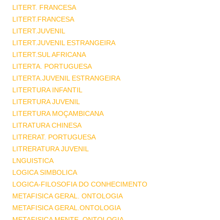
LITERT. FRANCESA
LITERT.FRANCESA
LITERT.JUVENIL
LITERT.JUVENIL ESTRANGEIRA
LITERT.SUL AFRICANA
LITERTA. PORTUGUESA
LITERTA.JUVENIL ESTRANGEIRA
LITERTURA INFANTIL
LITERTURA JUVENIL
LITERTURA MOÇAMBICANA
LITRATURA CHINESA
LITRERAT. PORTUGUESA
LITRERATURA JUVENIL
LNGUISTICA
LOGICA SIMBOLICA
LOGICA-FILOSOFIA DO CONHECIMENTO
METAFISICA GERAL. ONTOLOGIA
METAFISICA GERAL.ONTOLOGIA
METAFISICA MENTE .ONTOLOGIA