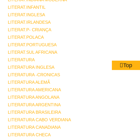
LITERAT.INFANTIL
LITERAT.INGLESA
LITERAT.IRLANDESA
LITERAT.P- CRIANÇA
LITERAT.POLACA
LITERAT.PORTUGUESA
LITERAT.SUL AFRICANA
LITERATURA
Top
LITERATURA INGLESA
LITERATURA -CRONICAS
LITERATURA ALEMÃ
LITERATURA AMERICANA
LITERATURA ANGOLANA
LITERATURA ARGENTINA
LITERATURA BRASILEIRA
LITERATURA CABO VERDIANA
LITERATURA CANADIANA
LITERATURA CHECA