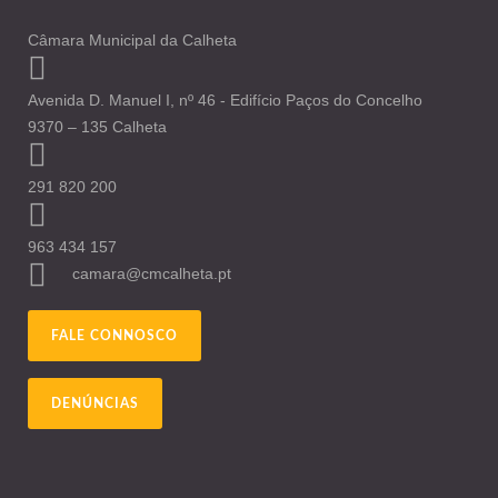
Câmara Municipal da Calheta
Avenida D. Manuel I, nº 46 - Edifício Paços do Concelho
9370 – 135 Calheta
291 820 200
963 434 157
camara@cmcalheta.pt
FALE CONNOSCO
DENÚNCIAS