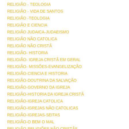
RELIGIÃO - TEOLOGIA
RELIGIÃO - VIDA DE SANTOS
RELIGIÃO -TEOLOGIA
RELIGIÃO E CIENCIA
RELIGIÃO JUDAICA-JUDAEISMO
RELIGIÃO NÃO CATOLICA
RELIGIÃO NÃO CRISTÃ
RELIGIÃO- HISTORIA
RELIGIÃO- IGREJA CRISTÃ EM GERAL
RELIGIÃO- MISSÕES-EVANGELIZAÇÃO
RELIGIÃO-CIENCIA E HISTORIA
RELIGIÃO-DOUTRINA DA SALVAÇÃO
RELIGIÃO-GOVERNO DA IGREJA
RELIGIÃO-HISTORIA DA IGREJA CRISTÃ
RELIGIÃO-IGREJA CATOLICA
RELIGIÃO-IGREJAS NÃO CATOLICAS
RELIGIÃO-IGREJAS-SEITAS
RELIGIÃO-O BEM O MAL
RELIGIÃO-RELIGIÕES NÃO CRISTÃS