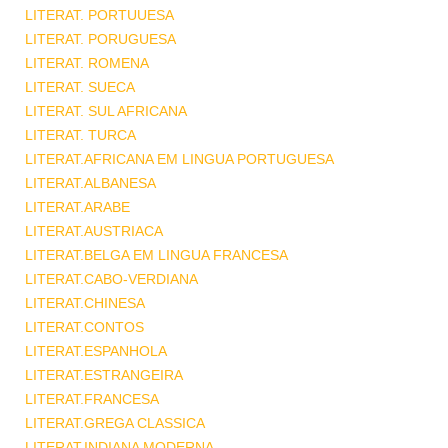
LITERAT. PORTUUESA
LITERAT. PORUGUESA
LITERAT. ROMENA
LITERAT. SUECA
LITERAT. SUL AFRICANA
LITERAT. TURCA
LITERAT.AFRICANA EM LINGUA PORTUGUESA
LITERAT.ALBANESA
LITERAT.ARABE
LITERAT.AUSTRIACA
LITERAT.BELGA EM LINGUA FRANCESA
LITERAT.CABO-VERDIANA
LITERAT.CHINESA
LITERAT.CONTOS
LITERAT.ESPANHOLA
LITERAT.ESTRANGEIRA
LITERAT.FRANCESA
LITERAT.GREGA CLASSICA
LITERAT.INDIANA MODERNA