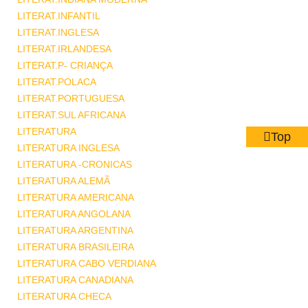
LITERAT.INFANTIL
LITERAT.INGLESA
LITERAT.IRLANDESA
LITERAT.P- CRIANÇA
LITERAT.POLACA
LITERAT.PORTUGUESA
LITERAT.SUL AFRICANA
LITERATURA
Top
LITERATURA INGLESA
LITERATURA -CRONICAS
LITERATURA ALEMÃ
LITERATURA AMERICANA
LITERATURA ANGOLANA
LITERATURA ARGENTINA
LITERATURA BRASILEIRA
LITERATURA CABO VERDIANA
LITERATURA CANADIANA
LITERATURA CHECA