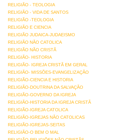
RELIGIÃO - TEOLOGIA
RELIGIÃO - VIDA DE SANTOS
RELIGIÃO -TEOLOGIA
RELIGIÃO E CIENCIA
RELIGIÃO JUDAICA-JUDAEISMO
RELIGIÃO NÃO CATOLICA
RELIGIÃO NÃO CRISTÃ
RELIGIÃO- HISTORIA
RELIGIÃO- IGREJA CRISTÃ EM GERAL
RELIGIÃO- MISSÕES-EVANGELIZAÇÃO
RELIGIÃO-CIENCIA E HISTORIA
RELIGIÃO-DOUTRINA DA SALVAÇÃO
RELIGIÃO-GOVERNO DA IGREJA
RELIGIÃO-HISTORIA DA IGREJA CRISTÃ
RELIGIÃO-IGREJA CATOLICA
RELIGIÃO-IGREJAS NÃO CATOLICAS
RELIGIÃO-IGREJAS-SEITAS
RELIGIÃO-O BEM O MAL
RELIGIÃO-RELIGIÕES NÃO CRISTÃS