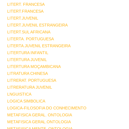
LITERT. FRANCESA
LITERT.FRANCESA
LITERT.JUVENIL
LITERT.JUVENIL ESTRANGEIRA
LITERT.SUL AFRICANA
LITERTA. PORTUGUESA
LITERTA.JUVENIL ESTRANGEIRA
LITERTURA INFANTIL
LITERTURA JUVENIL
LITERTURA MOÇAMBICANA
LITRATURA CHINESA
LITRERAT. PORTUGUESA
LITRERATURA JUVENIL
LNGUISTICA
LOGICA SIMBOLICA
LOGICA-FILOSOFIA DO CONHECIMENTO
METAFISICA GERAL. ONTOLOGIA
METAFISICA GERAL.ONTOLOGIA
METAFISICA MENTE .ONTOLOGIA