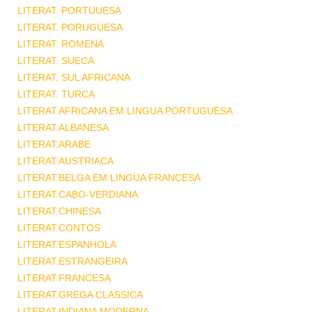
LITERAT. PORTUUESA
LITERAT. PORUGUESA
LITERAT. ROMENA
LITERAT. SUECA
LITERAT. SUL AFRICANA
LITERAT. TURCA
LITERAT.AFRICANA EM LINGUA PORTUGUESA
LITERAT.ALBANESA
LITERAT.ARABE
LITERAT.AUSTRIACA
LITERAT.BELGA EM LINGUA FRANCESA
LITERAT.CABO-VERDIANA
LITERAT.CHINESA
LITERAT.CONTOS
LITERAT.ESPANHOLA
LITERAT.ESTRANGEIRA
LITERAT.FRANCESA
LITERAT.GREGA CLASSICA
LITERAT.INDIANA MODERNA