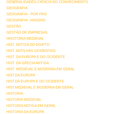
GENERALIDADES-CIENCIA DO CONHECIMENTO
GEOGRAFIA
GEOGRAFIA - POR PAIS
GEOGRAFIA- VIAGENS
GESTÃO
GESTÃO DE EMPRESAS
HHISTORIA MEDIEVAL
HIST. ANTIGA DO EGIPTO
HIST. ANTILHAS OCIDENTAIS
HIST. DA EUROPA E DO OCIDENTE
HIST. DA GRECIA ANTIGA
HIST. MEDIEVAL E MODERNA EM GERAL
HIST.DA EUROPA
HIST.DA EUROPA E DO OCIDENTE
HIST.MEDIEVAL E MODERNA EM GERAL
HISTORIA
HISTORIA MEDIEVAL
HISTORIA ANTIGA EM GERAL
HISTORIA DA EUROPA