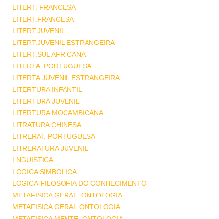
LITERT. FRANCESA
LITERT.FRANCESA
LITERT.JUVENIL
LITERT.JUVENIL ESTRANGEIRA
LITERT.SUL AFRICANA
LITERTA. PORTUGUESA
LITERTA.JUVENIL ESTRANGEIRA
LITERTURA INFANTIL
LITERTURA JUVENIL
LITERTURA MOÇAMBICANA
LITRATURA CHINESA
LITRERAT. PORTUGUESA
LITRERATURA JUVENIL
LNGUISTICA
LOGICA SIMBOLICA
LOGICA-FILOSOFIA DO CONHECIMENTO
METAFISICA GERAL. ONTOLOGIA
METAFISICA GERAL.ONTOLOGIA
METAFISICA MENTE .ONTOLOGIA