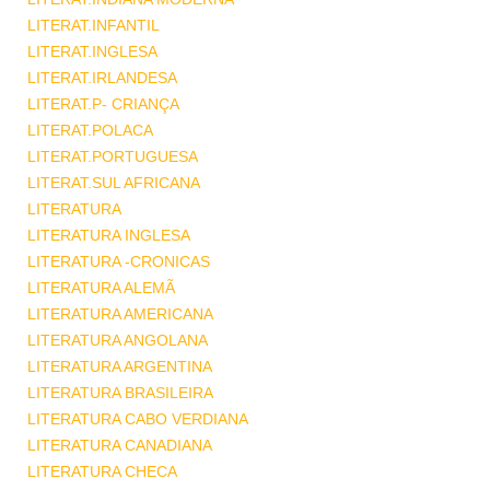
LITERAT.INFANTIL
LITERAT.INGLESA
LITERAT.IRLANDESA
LITERAT.P- CRIANÇA
LITERAT.POLACA
LITERAT.PORTUGUESA
LITERAT.SUL AFRICANA
LITERATURA
LITERATURA INGLESA
LITERATURA -CRONICAS
LITERATURA ALEMÃ
LITERATURA AMERICANA
LITERATURA ANGOLANA
LITERATURA ARGENTINA
LITERATURA BRASILEIRA
LITERATURA CABO VERDIANA
LITERATURA CANADIANA
LITERATURA CHECA