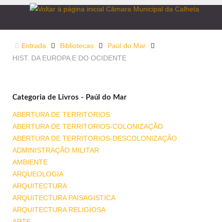
Entrada
Bibliotecas
Paúl do Mar
HIST. DA EUROPA E DO OCIDENTE
Categoria de Livros - Paúl do Mar
ABERTURA DE TERRITORIOS
ABERTURA DE TERRITORIOS-COLONIZAÇÃO
ABERTURA DE TERRITORIOS-DESCOLONIZAÇÃO
ADMINISTRAÇÃO MILITAR
AMBIENTE
ARQUEOLOGIA
ARQUITECTURA
ARQUITECTURA PAISAGISTICA
ARQUITECTURA RELIGIOSA
ARTE