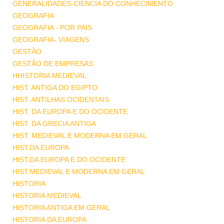
GENERALIDADES-CIENCIA DO CONHECIMENTO
GEOGRAFIA
GEOGRAFIA - POR PAIS
GEOGRAFIA- VIAGENS
GESTÃO
GESTÃO DE EMPRESAS
HHISTORIA MEDIEVAL
HIST. ANTIGA DO EGIPTO
HIST. ANTILHAS OCIDENTAIS
HIST. DA EUROPA E DO OCIDENTE
HIST. DA GRECIA ANTIGA
HIST. MEDIEVAL E MODERNA EM GERAL
HIST.DA EUROPA
HIST.DA EUROPA E DO OCIDENTE
HIST.MEDIEVAL E MODERNA EM GERAL
HISTORIA
HISTORIA MEDIEVAL
HISTORIA ANTIGA EM GERAL
HISTORIA DA EUROPA