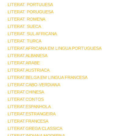
LITERAT. PORTUUESA
LITERAT. PORUGUESA
LITERAT. ROMENA
LITERAT. SUECA
LITERAT. SUL AFRICANA
LITERAT. TURCA
LITERAT.AFRICANA EM LINGUA PORTUGUESA
LITERAT.ALBANESA
LITERAT.ARABE
LITERAT.AUSTRIACA
LITERAT.BELGA EM LINGUA FRANCESA
LITERAT.CABO-VERDIANA
LITERAT.CHINESA
LITERAT.CONTOS
LITERAT.ESPANHOLA
LITERAT.ESTRANGEIRA
LITERAT.FRANCESA
LITERAT.GREGA CLASSICA
LITERAT.INDIANA MODERNA