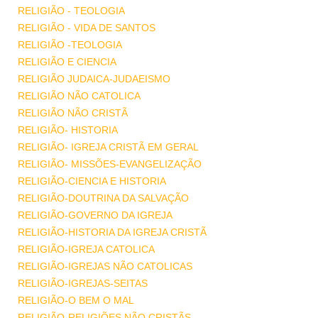
RELIGIÃO - TEOLOGIA
RELIGIÃO - VIDA DE SANTOS
RELIGIÃO -TEOLOGIA
RELIGIÃO E CIENCIA
RELIGIÃO JUDAICA-JUDAEISMO
RELIGIÃO NÃO CATOLICA
RELIGIÃO NÃO CRISTÃ
RELIGIÃO- HISTORIA
RELIGIÃO- IGREJA CRISTÃ EM GERAL
RELIGIÃO- MISSÕES-EVANGELIZAÇÃO
RELIGIÃO-CIENCIA E HISTORIA
RELIGIÃO-DOUTRINA DA SALVAÇÃO
RELIGIÃO-GOVERNO DA IGREJA
RELIGIÃO-HISTORIA DA IGREJA CRISTÃ
RELIGIÃO-IGREJA CATOLICA
RELIGIÃO-IGREJAS NÃO CATOLICAS
RELIGIÃO-IGREJAS-SEITAS
RELIGIÃO-O BEM O MAL
RELIGIÃO-RELIGIÕES NÃO CRISTÃS