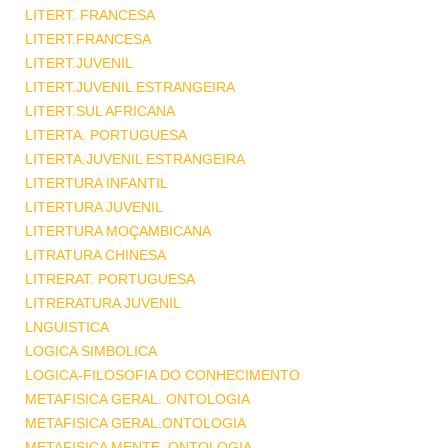
LITERT. FRANCESA
LITERT.FRANCESA
LITERT.JUVENIL
LITERT.JUVENIL ESTRANGEIRA
LITERT.SUL AFRICANA
LITERTA. PORTUGUESA
LITERTA.JUVENIL ESTRANGEIRA
LITERTURA INFANTIL
LITERTURA JUVENIL
LITERTURA MOÇAMBICANA
LITRATURA CHINESA
LITRERAT. PORTUGUESA
LITRERATURA JUVENIL
LNGUISTICA
LOGICA SIMBOLICA
LOGICA-FILOSOFIA DO CONHECIMENTO
METAFISICA GERAL. ONTOLOGIA
METAFISICA GERAL.ONTOLOGIA
METAFISICA MENTE .ONTOLOGIA