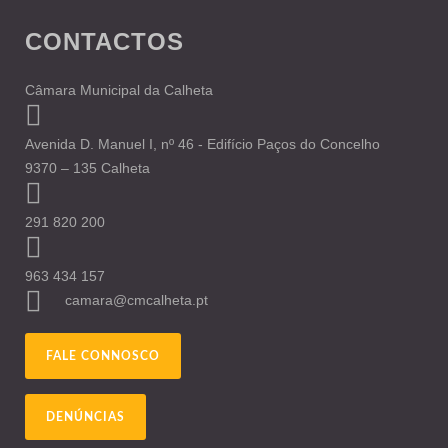
CONTACTOS
Câmara Municipal da Calheta
Avenida D. Manuel I, nº 46 - Edifício Paços do Concelho
9370 – 135 Calheta
291 820 200
963 434 157
camara@cmcalheta.pt
FALE CONNOSCO
DENÚNCIAS