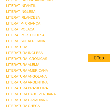
LITERAT.INFANTIL
LITERAT.INGLESA
LITERAT.IRLANDESA
LITERAT.P- CRIANÇA
LITERAT.POLACA
LITERAT.PORTUGUESA
LITERAT.SUL AFRICANA
LITERATURA
LITERATURA INGLESA
Top
LITERATURA -CRONICAS
LITERATURA ALEMÃ
LITERATURA AMERICANA
LITERATURA ANGOLANA
LITERATURA ARGENTINA
LITERATURA BRASILEIRA
LITERATURA CABO VERDIANA
LITERATURA CANADIANA
LITERATURA CHECA