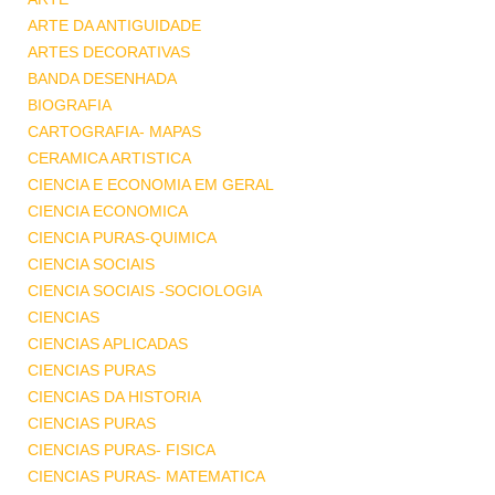
ARTE DA ANTIGUIDADE
ARTES DECORATIVAS
BANDA DESENHADA
BIOGRAFIA
CARTOGRAFIA- MAPAS
CERAMICA ARTISTICA
CIENCIA E ECONOMIA EM GERAL
CIENCIA ECONOMICA
CIENCIA PURAS-QUIMICA
CIENCIA SOCIAIS
CIENCIA SOCIAIS -SOCIOLOGIA
CIENCIAS
CIENCIAS APLICADAS
CIENCIAS PURAS
CIENCIAS DA HISTORIA
CIENCIAS PURAS
CIENCIAS PURAS- FISICA
CIENCIAS PURAS- MATEMATICA