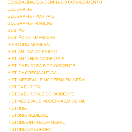
GENERALIDADES-CIENCIA DO CONHECIMENTO
GEOGRAFIA
GEOGRAFIA - POR PAIS
GEOGRAFIA- VIAGENS
GESTÃO
GESTÃO DE EMPRESAS
HHISTORIA MEDIEVAL
HIST. ANTIGA DO EGIPTO
HIST. ANTILHAS OCIDENTAIS
HIST. DA EUROPA E DO OCIDENTE
HIST. DA GRECIA ANTIGA
HIST. MEDIEVAL E MODERNA EM GERAL
HIST.DA EUROPA
HIST.DA EUROPA E DO OCIDENTE
HIST.MEDIEVAL E MODERNA EM GERAL
HISTORIA
HISTORIA MEDIEVAL
HISTORIA ANTIGA EM GERAL
HISTORIA DA EUROPA