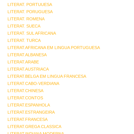
LITERAT. PORTUUESA
LITERAT. PORUGUESA
LITERAT. ROMENA
LITERAT. SUECA
LITERAT. SUL AFRICANA
LITERAT. TURCA
LITERAT.AFRICANA EM LINGUA PORTUGUESA
LITERAT.ALBANESA
LITERAT.ARABE
LITERAT.AUSTRIACA
LITERAT.BELGA EM LINGUA FRANCESA
LITERAT.CABO-VERDIANA
LITERAT.CHINESA
LITERAT.CONTOS
LITERAT.ESPANHOLA
LITERAT.ESTRANGEIRA
LITERAT.FRANCESA
LITERAT.GREGA CLASSICA
LITERAT.INDIANA MODERNA