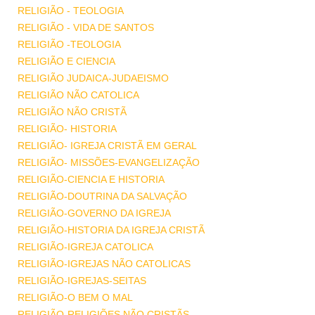
RELIGIÃO - TEOLOGIA
RELIGIÃO - VIDA DE SANTOS
RELIGIÃO -TEOLOGIA
RELIGIÃO E CIENCIA
RELIGIÃO JUDAICA-JUDAEISMO
RELIGIÃO NÃO CATOLICA
RELIGIÃO NÃO CRISTÃ
RELIGIÃO- HISTORIA
RELIGIÃO- IGREJA CRISTÃ EM GERAL
RELIGIÃO- MISSÕES-EVANGELIZAÇÃO
RELIGIÃO-CIENCIA E HISTORIA
RELIGIÃO-DOUTRINA DA SALVAÇÃO
RELIGIÃO-GOVERNO DA IGREJA
RELIGIÃO-HISTORIA DA IGREJA CRISTÃ
RELIGIÃO-IGREJA CATOLICA
RELIGIÃO-IGREJAS NÃO CATOLICAS
RELIGIÃO-IGREJAS-SEITAS
RELIGIÃO-O BEM O MAL
RELIGIÃO-RELIGIÕES NÃO CRISTÃS