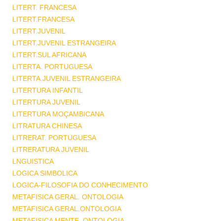
LITERT. FRANCESA
LITERT.FRANCESA
LITERT.JUVENIL
LITERT.JUVENIL ESTRANGEIRA
LITERT.SUL AFRICANA
LITERTA. PORTUGUESA
LITERTA.JUVENIL ESTRANGEIRA
LITERTURA INFANTIL
LITERTURA JUVENIL
LITERTURA MOÇAMBICANA
LITRATURA CHINESA
LITRERAT. PORTUGUESA
LITRERATURA JUVENIL
LNGUISTICA
LOGICA SIMBOLICA
LOGICA-FILOSOFIA DO CONHECIMENTO
METAFISICA GERAL. ONTOLOGIA
METAFISICA GERAL.ONTOLOGIA
METAFISICA MENTE .ONTOLOGIA