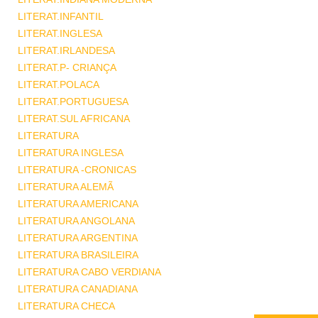
LITERAT.INFANTIL
LITERAT.INGLESA
LITERAT.IRLANDESA
LITERAT.P- CRIANÇA
LITERAT.POLACA
LITERAT.PORTUGUESA
LITERAT.SUL AFRICANA
LITERATURA
LITERATURA INGLESA
LITERATURA -CRONICAS
LITERATURA ALEMÃ
LITERATURA AMERICANA
LITERATURA ANGOLANA
LITERATURA ARGENTINA
LITERATURA BRASILEIRA
LITERATURA CABO VERDIANA
LITERATURA CANADIANA
LITERATURA CHECA