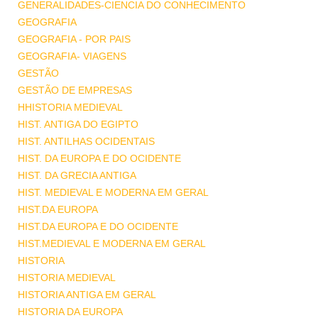
GENERALIDADES-CIENCIA DO CONHECIMENTO
GEOGRAFIA
GEOGRAFIA - POR PAIS
GEOGRAFIA- VIAGENS
GESTÃO
GESTÃO DE EMPRESAS
HHISTORIA MEDIEVAL
HIST. ANTIGA DO EGIPTO
HIST. ANTILHAS OCIDENTAIS
HIST. DA EUROPA E DO OCIDENTE
HIST. DA GRECIA ANTIGA
HIST. MEDIEVAL E MODERNA EM GERAL
HIST.DA EUROPA
HIST.DA EUROPA E DO OCIDENTE
HIST.MEDIEVAL E MODERNA EM GERAL
HISTORIA
HISTORIA MEDIEVAL
HISTORIA ANTIGA EM GERAL
HISTORIA DA EUROPA