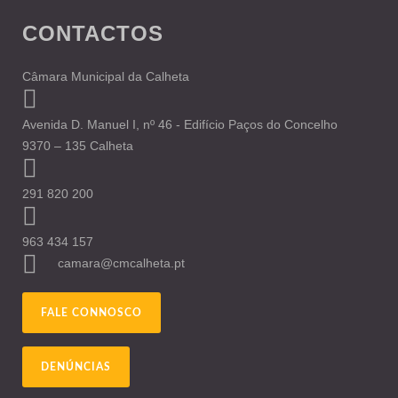
CONTACTOS
Câmara Municipal da Calheta
Avenida D. Manuel I, nº 46 - Edifício Paços do Concelho
9370 – 135 Calheta
291 820 200
963 434 157
camara@cmcalheta.pt
FALE CONNOSCO
DENÚNCIAS