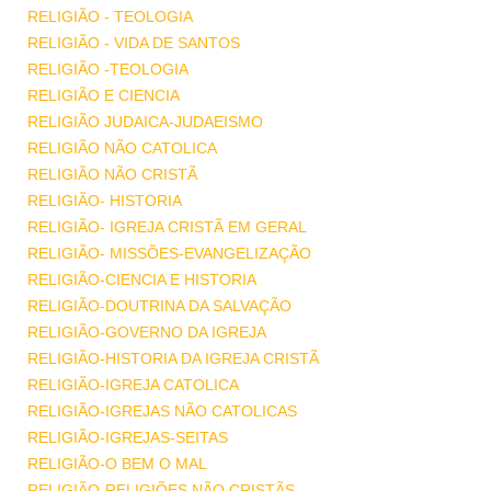
RELIGIÃO - TEOLOGIA
RELIGIÃO - VIDA DE SANTOS
RELIGIÃO -TEOLOGIA
RELIGIÃO E CIENCIA
RELIGIÃO JUDAICA-JUDAEISMO
RELIGIÃO NÃO CATOLICA
RELIGIÃO NÃO CRISTÃ
RELIGIÃO- HISTORIA
RELIGIÃO- IGREJA CRISTÃ EM GERAL
RELIGIÃO- MISSÕES-EVANGELIZAÇÃO
RELIGIÃO-CIENCIA E HISTORIA
RELIGIÃO-DOUTRINA DA SALVAÇÃO
RELIGIÃO-GOVERNO DA IGREJA
RELIGIÃO-HISTORIA DA IGREJA CRISTÃ
RELIGIÃO-IGREJA CATOLICA
RELIGIÃO-IGREJAS NÃO CATOLICAS
RELIGIÃO-IGREJAS-SEITAS
RELIGIÃO-O BEM O MAL
RELIGIÃO-RELIGIÕES NÃO CRISTÃS