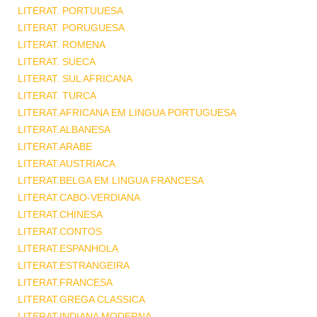
LITERAT. PORTUUESA
LITERAT. PORUGUESA
LITERAT. ROMENA
LITERAT. SUECA
LITERAT. SUL AFRICANA
LITERAT. TURCA
LITERAT.AFRICANA EM LINGUA PORTUGUESA
LITERAT.ALBANESA
LITERAT.ARABE
LITERAT.AUSTRIACA
LITERAT.BELGA EM LINGUA FRANCESA
LITERAT.CABO-VERDIANA
LITERAT.CHINESA
LITERAT.CONTOS
LITERAT.ESPANHOLA
LITERAT.ESTRANGEIRA
LITERAT.FRANCESA
LITERAT.GREGA CLASSICA
LITERAT.INDIANA MODERNA