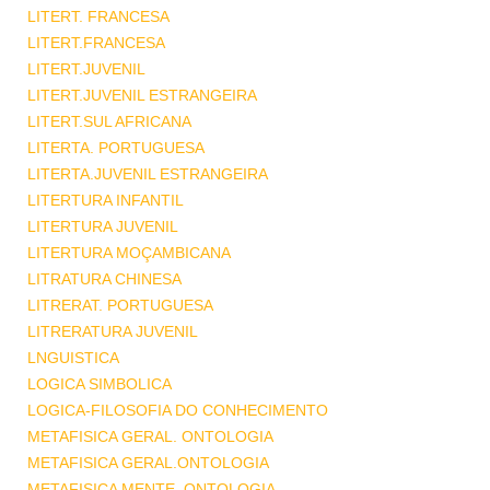
LITERT. FRANCESA
LITERT.FRANCESA
LITERT.JUVENIL
LITERT.JUVENIL ESTRANGEIRA
LITERT.SUL AFRICANA
LITERTA. PORTUGUESA
LITERTA.JUVENIL ESTRANGEIRA
LITERTURA INFANTIL
LITERTURA JUVENIL
LITERTURA MOÇAMBICANA
LITRATURA CHINESA
LITRERAT. PORTUGUESA
LITRERATURA JUVENIL
LNGUISTICA
LOGICA SIMBOLICA
LOGICA-FILOSOFIA DO CONHECIMENTO
METAFISICA GERAL. ONTOLOGIA
METAFISICA GERAL.ONTOLOGIA
METAFISICA MENTE .ONTOLOGIA