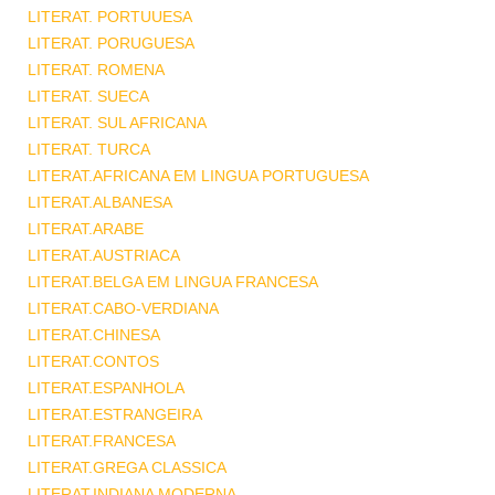
LITERAT. PORTUUESA
LITERAT. PORUGUESA
LITERAT. ROMENA
LITERAT. SUECA
LITERAT. SUL AFRICANA
LITERAT. TURCA
LITERAT.AFRICANA EM LINGUA PORTUGUESA
LITERAT.ALBANESA
LITERAT.ARABE
LITERAT.AUSTRIACA
LITERAT.BELGA EM LINGUA FRANCESA
LITERAT.CABO-VERDIANA
LITERAT.CHINESA
LITERAT.CONTOS
LITERAT.ESPANHOLA
LITERAT.ESTRANGEIRA
LITERAT.FRANCESA
LITERAT.GREGA CLASSICA
LITERAT.INDIANA MODERNA