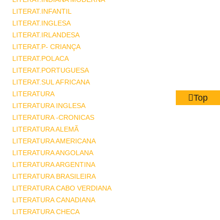
LITERAT.INFANTIL
LITERAT.INGLESA
LITERAT.IRLANDESA
LITERAT.P- CRIANÇA
LITERAT.POLACA
LITERAT.PORTUGUESA
LITERAT.SUL AFRICANA
LITERATURA
Top
LITERATURA INGLESA
LITERATURA -CRONICAS
LITERATURA ALEMÃ
LITERATURA AMERICANA
LITERATURA ANGOLANA
LITERATURA ARGENTINA
LITERATURA BRASILEIRA
LITERATURA CABO VERDIANA
LITERATURA CANADIANA
LITERATURA CHECA