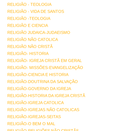
RELIGIÃO - TEOLOGIA
RELIGIÃO - VIDA DE SANTOS
RELIGIÃO -TEOLOGIA
RELIGIÃO E CIENCIA
RELIGIÃO JUDAICA-JUDAEISMO
RELIGIÃO NÃO CATOLICA
RELIGIÃO NÃO CRISTÃ
RELIGIÃO- HISTORIA
RELIGIÃO- IGREJA CRISTÃ EM GERAL
RELIGIÃO- MISSÕES-EVANGELIZAÇÃO
RELIGIÃO-CIENCIA E HISTORIA
RELIGIÃO-DOUTRINA DA SALVAÇÃO
RELIGIÃO-GOVERNO DA IGREJA
RELIGIÃO-HISTORIA DA IGREJA CRISTÃ
RELIGIÃO-IGREJA CATOLICA
RELIGIÃO-IGREJAS NÃO CATOLICAS
RELIGIÃO-IGREJAS-SEITAS
RELIGIÃO-O BEM O MAL
RELIGIÃO-RELIGIÕES NÃO CRISTÃS