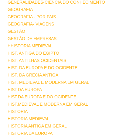
GENERALIDADES-CIENCIA DO CONHECIMENTO
GEOGRAFIA
GEOGRAFIA - POR PAIS
GEOGRAFIA- VIAGENS
GESTÃO
GESTÃO DE EMPRESAS
HHISTORIA MEDIEVAL
HIST. ANTIGA DO EGIPTO
HIST. ANTILHAS OCIDENTAIS
HIST. DA EUROPA E DO OCIDENTE
HIST. DA GRECIA ANTIGA
HIST. MEDIEVAL E MODERNA EM GERAL
HIST.DA EUROPA
HIST.DA EUROPA E DO OCIDENTE
HIST.MEDIEVAL E MODERNA EM GERAL
HISTORIA
HISTORIA MEDIEVAL
HISTORIA ANTIGA EM GERAL
HISTORIA DA EUROPA