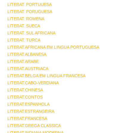
LITERAT. PORTUUESA
LITERAT. PORUGUESA
LITERAT. ROMENA
LITERAT. SUECA
LITERAT. SUL AFRICANA
LITERAT. TURCA
LITERAT.AFRICANA EM LINGUA PORTUGUESA
LITERAT.ALBANESA
LITERAT.ARABE
LITERAT.AUSTRIACA
LITERAT.BELGA EM LINGUA FRANCESA
LITERAT.CABO-VERDIANA
LITERAT.CHINESA
LITERAT.CONTOS
LITERAT.ESPANHOLA
LITERAT.ESTRANGEIRA
LITERAT.FRANCESA
LITERAT.GREGA CLASSICA
LITERAT.INDIANA MODERNA