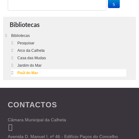
Bibliotecas
Bibliotecas
Pesquisar
Arco da Calheta
Casa das Mudas
Jardim do Mar
Paúl do Mar
CONTACTOS
Câmara Municipal da Calheta
Avenida D. Manuel I, nº 46 - Edifício Paços do Concelho