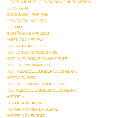
GENERALIDADES-CIENCIA DO CONHECIMENTO
GEOGRAFIA
GEOGRAFIA - POR PAIS
GEOGRAFIA- VIAGENS
GESTÃO
GESTÃO DE EMPRESAS
HHISTORIA MEDIEVAL
HIST. ANTIGA DO EGIPTO
HIST. ANTILHAS OCIDENTAIS
HIST. DA EUROPA E DO OCIDENTE
HIST. DA GRECIA ANTIGA
HIST. MEDIEVAL E MODERNA EM GERAL
HIST.DA EUROPA
HIST.DA EUROPA E DO OCIDENTE
HIST.MEDIEVAL E MODERNA EM GERAL
HISTORIA
HISTORIA MEDIEVAL
HISTORIA ANTIGA EM GERAL
HISTORIA DA EUROPA