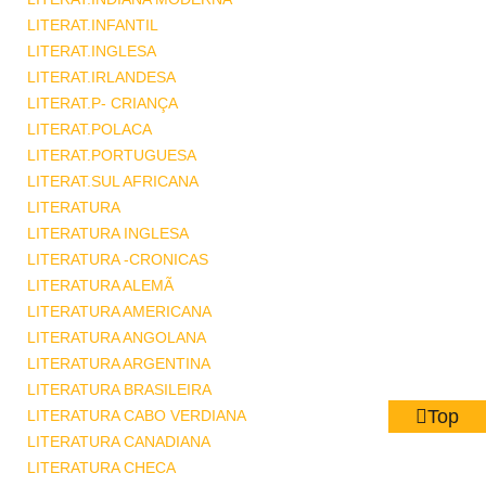
LITERAT.INFANTIL
LITERAT.INGLESA
LITERAT.IRLANDESA
LITERAT.P- CRIANÇA
LITERAT.POLACA
LITERAT.PORTUGUESA
LITERAT.SUL AFRICANA
LITERATURA
LITERATURA INGLESA
LITERATURA -CRONICAS
LITERATURA ALEMÃ
LITERATURA AMERICANA
LITERATURA ANGOLANA
LITERATURA ARGENTINA
LITERATURA BRASILEIRA
Top
LITERATURA CABO VERDIANA
LITERATURA CANADIANA
LITERATURA CHECA