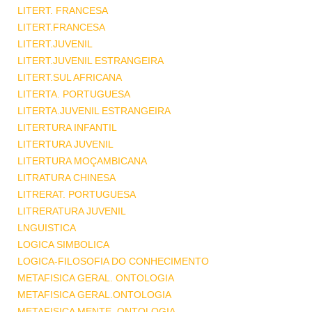
LITERT. FRANCESA
LITERT.FRANCESA
LITERT.JUVENIL
LITERT.JUVENIL ESTRANGEIRA
LITERT.SUL AFRICANA
LITERTA. PORTUGUESA
LITERTA.JUVENIL ESTRANGEIRA
LITERTURA INFANTIL
LITERTURA JUVENIL
LITERTURA MOÇAMBICANA
LITRATURA CHINESA
LITRERAT. PORTUGUESA
LITRERATURA JUVENIL
LNGUISTICA
LOGICA SIMBOLICA
LOGICA-FILOSOFIA DO CONHECIMENTO
METAFISICA GERAL. ONTOLOGIA
METAFISICA GERAL.ONTOLOGIA
METAFISICA MENTE .ONTOLOGIA