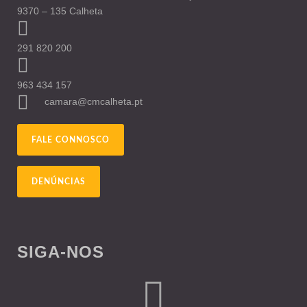
9370 – 135 Calheta
291 820 200
963 434 157
camara@cmcalheta.pt
FALE CONNOSCO
DENÚNCIAS
SIGA-NOS