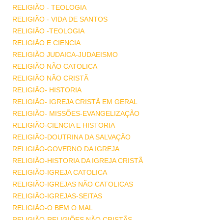
RELIGIÃO - TEOLOGIA
RELIGIÃO - VIDA DE SANTOS
RELIGIÃO -TEOLOGIA
RELIGIÃO E CIENCIA
RELIGIÃO JUDAICA-JUDAEISMO
RELIGIÃO NÃO CATOLICA
RELIGIÃO NÃO CRISTÃ
RELIGIÃO- HISTORIA
RELIGIÃO- IGREJA CRISTÃ EM GERAL
RELIGIÃO- MISSÕES-EVANGELIZAÇÃO
RELIGIÃO-CIENCIA E HISTORIA
RELIGIÃO-DOUTRINA DA SALVAÇÃO
RELIGIÃO-GOVERNO DA IGREJA
RELIGIÃO-HISTORIA DA IGREJA CRISTÃ
RELIGIÃO-IGREJA CATOLICA
RELIGIÃO-IGREJAS NÃO CATOLICAS
RELIGIÃO-IGREJAS-SEITAS
RELIGIÃO-O BEM O MAL
RELIGIÃO-RELIGIÕES NÃO CRISTÃS