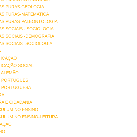
AS PURAS-GEOLOGIA
AS PURAS-MATEMATICA
IAS PURAS-PALEONTOLOGIA
AS SOCIAIS - SOCIOLOGIA
AS SOCIAIS -DEMOGRAFIA
AS SOCIAIS -SOCIOLOGIA
A
ICAÇÃO
ICAÇÃO SOCIAL
 ALEMÃO
 PORTUGUES
 PORTUGUESA
RA
A E CIDADANIA
CULUM NO ENSINO
CULUM NO ENSINO-LEITURA
AÇÃO
HO