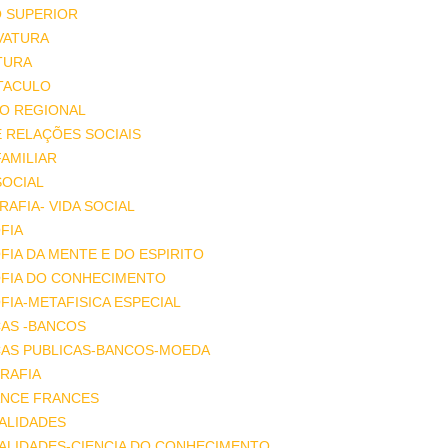
O SUPERIOR
VATURA
TURA
TACULO
IO REGIONAL
E RELAÇÕES SOCIAIS
FAMILIAR
SOCIAL
AFIA- VIDA SOCIAL
FIA
FIA DA MENTE E DO ESPIRITO
OFIA DO CONHECIMENTO
FIA-METAFISICA ESPECIAL
ÇAS -BANCOS
ÇAS PUBLICAS-BANCOS-MOEDA
RAFIA
NCE FRANCES
ALIDADES
ALIDADES-CIENCIA DO CONHECIMENTO