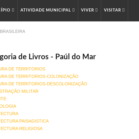
CÍPIO
ATIVIDADE MUNICIPAL
VIVER
VISITAR
 BRASILEIRA
goria de Livros - Paúl do Mar
URA DE TERRITORIOS
URA DE TERRITORIOS-COLONIZAÇÃO
URA DE TERRITORIOS-DESCOLONIZAÇÃO
STRAÇÃO MILITAR
NTE
OLOGIA
TECTURA
ECTURA PAISAGISTICA
TECTURA RELIGIOSA