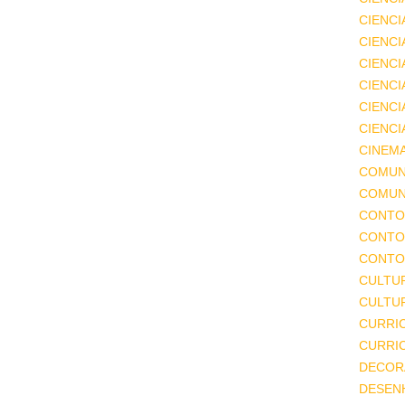
CIENCI
CIENCI
CIENC
CIENCI
CIENCI
CIENCI
CINEM
COMUN
COMUN
CONTO
CONTO
CONTO
CULTU
CULTUR
CURRI
CURRI
DECOR
DESEN