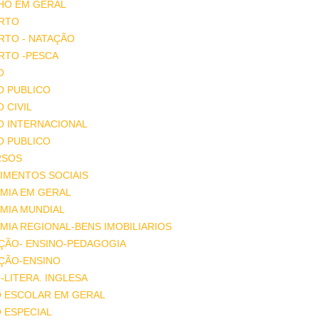
HO EM GERAL
RTO
RTO - NATAÇÃO
RTO -PESCA
O
O PUBLICO
O CIVIL
O INTERNACIONAL
O PUBLICO
RSOS
IMENTOS SOCIAIS
MIA EM GERAL
MIA MUNDIAL
IA REGIONAL-BENS IMOBILIARIOS
ÇÃO- ENSINO-PEDAGOGIA
ÇÃO-ENSINO
-LITERA. INGLESA
O ESCOLAR EM GERAL
 ESPECIAL