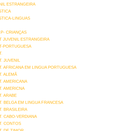
NIL ESTRANGEIRA
STICA
STICA-LINGUAS
.P- CRIANÇAS
T JUVENIL ESTRANGEIRA
AT-PORTUGUESA
T.
T. JUVENIL
T. AFRICANA EM LINGUA PORTUGUESA
T. ALEMÃ
T. AMERICANA
T. AMERICNA
T. ARABE
T. BELGA EM LINGUA FRANCESA
T. BRASILEIRA
T. CABO-VERDIANA
T. CONTOS
T. DE TIMOR