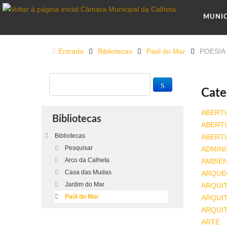
MUNI
Entrada
Bibliotecas
Paúl do Mar
POESIA
Cate
ABERT
Bibliotecas
ABERT
Bibliotecas
ABERT
Pesquisar
ADMINI
Arco da Calheta
AMBIE
Casa das Mudas
ARQUE
Jardim do Mar
ARQUI
Paúl do Mar
ARQUIT
ARQUI
ARTE