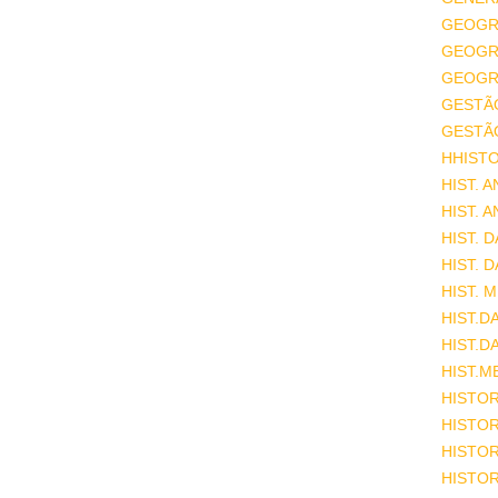
GEOGR
GEOGRA
GEOGRA
GESTÃ
GESTÃ
HHISTO
HIST. 
HIST. 
HIST. 
HIST. 
HIST. 
HIST.D
HIST.D
HIST.M
HISTOR
HISTOR
HISTOR
HISTOR