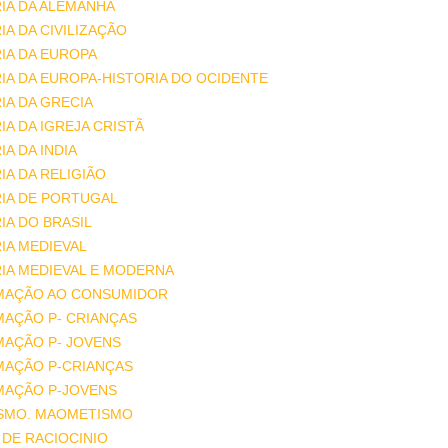
IA DA ALEMANHA
IA DA CIVILIZAÇÃO
IA DA EUROPA
IA DA EUROPA-HISTORIA DO OCIDENTE
IA DA GRECIA
IA DA IGREJA CRISTÃ
IA DA INDIA
IA DA RELIGIÃO
IA DE PORTUGAL
IA DO BRASIL
IA MEDIEVAL
IA MEDIEVAL E MODERNA
MAÇÃO AO CONSUMIDOR
MAÇÃO P- CRIANÇAS
MAÇÃO P- JOVENS
MAÇÃO P-CRIANÇAS
MAÇÃO P-JOVENS
ISMO. MAOMETISMO
DE RACIOCINIO