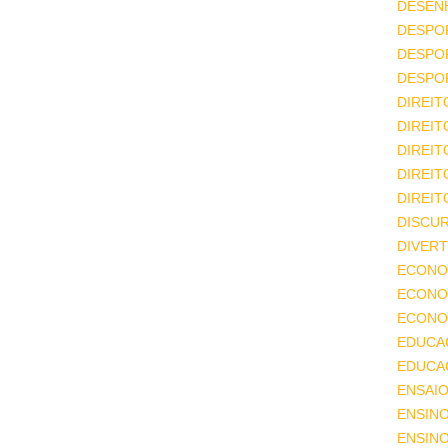
DESEN
DESPO
DESPO
DESPO
DIREIT
DIREIT
DIREIT
DIREIT
DIREIT
DISCU
DIVERT
ECONO
ECONO
ECONOM
EDUCA
EDUCA
ENSAIO
ENSIN
ENSINO