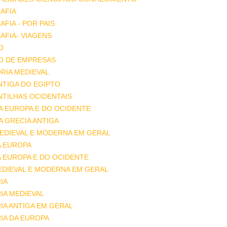
AFIA
FIA - POR PAIS
FIA- VIAGENS
O
O DE EMPRESAS
RIA MEDIEVAL
ANTIGA DO EGIPTO
ANTILHAS OCIDENTAIS
DA EUROPA E DO OCIDENTE
DA GRECIA ANTIGA
MEDIEVAL E MODERNA EM GERAL
A EUROPA
A EUROPA E DO OCIDENTE
EDIEVAL E MODERNA EM GERAL
IA
IA MEDIEVAL
IA ANTIGA EM GERAL
IA DA EUROPA