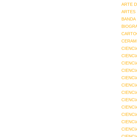
ARTE D
ARTES
BANDA
BIOGRA
CARTO
CERAMI
CIENCI
CIENC
CIENCI
CIENCI
CIENCI
CIENCI
CIENCI
CIENCI
CIENCI
CIENCI
CIENCI
CIENCI
CIENC