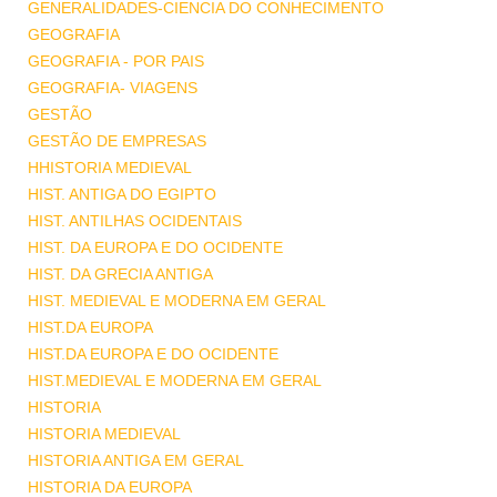
GENERALIDADES-CIENCIA DO CONHECIMENTO
GEOGRAFIA
GEOGRAFIA - POR PAIS
GEOGRAFIA- VIAGENS
GESTÃO
GESTÃO DE EMPRESAS
HHISTORIA MEDIEVAL
HIST. ANTIGA DO EGIPTO
HIST. ANTILHAS OCIDENTAIS
HIST. DA EUROPA E DO OCIDENTE
HIST. DA GRECIA ANTIGA
HIST. MEDIEVAL E MODERNA EM GERAL
HIST.DA EUROPA
HIST.DA EUROPA E DO OCIDENTE
HIST.MEDIEVAL E MODERNA EM GERAL
HISTORIA
HISTORIA MEDIEVAL
HISTORIA ANTIGA EM GERAL
HISTORIA DA EUROPA