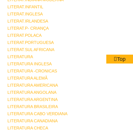
LITERAT.INFANTIL
LITERAT.INGLESA
LITERAT.IRLANDESA
LITERAT.P- CRIANÇA
LITERAT.POLACA
LITERAT.PORTUGUESA
LITERAT.SUL AFRICANA
LITERATURA
Top
LITERATURA INGLESA
LITERATURA -CRONICAS
LITERATURA ALEMÃ
LITERATURA AMERICANA
LITERATURA ANGOLANA
LITERATURA ARGENTINA
LITERATURA BRASILEIRA
LITERATURA CABO VERDIANA
LITERATURA CANADIANA
LITERATURA CHECA