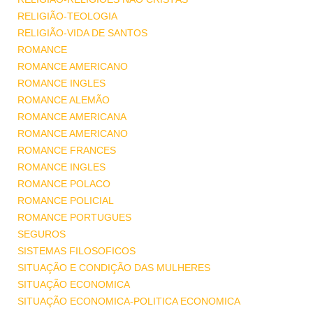
RELIGIÃO-TEOLOGIA
RELIGIÃO-VIDA DE SANTOS
ROMANCE
ROMANCE AMERICANO
ROMANCE INGLES
ROMANCE ALEMÃO
ROMANCE AMERICANA
ROMANCE AMERICANO
ROMANCE FRANCES
ROMANCE INGLES
ROMANCE POLACO
ROMANCE POLICIAL
ROMANCE PORTUGUES
SEGUROS
SISTEMAS FILOSOFICOS
SITUAÇÃO E CONDIÇÃO DAS MULHERES
SITUAÇÃO ECONOMICA
SITUAÇÃO ECONOMICA-POLITICA ECONOMICA