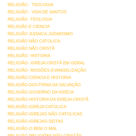
RELIGIÃO - TEOLOGIA
RELIGIÃO - VIDA DE SANTOS
RELIGIÃO -TEOLOGIA
RELIGIÃO E CIENCIA
RELIGIÃO JUDAICA-JUDAEISMO
RELIGIÃO NÃO CATOLICA
RELIGIÃO NÃO CRISTÃ
RELIGIÃO- HISTORIA
RELIGIÃO- IGREJA CRISTÃ EM GERAL
RELIGIÃO- MISSÕES-EVANGELIZAÇÃO
RELIGIÃO-CIENCIA E HISTORIA
RELIGIÃO-DOUTRINA DA SALVAÇÃO
RELIGIÃO-GOVERNO DA IGREJA
RELIGIÃO-HISTORIA DA IGREJA CRISTÃ
RELIGIÃO-IGREJA CATOLICA
RELIGIÃO-IGREJAS NÃO CATOLICAS
RELIGIÃO-IGREJAS-SEITAS
RELIGIÃO-O BEM O MAL
RELIGIÃO-RELIGIÕES NÃO CRISTÃS