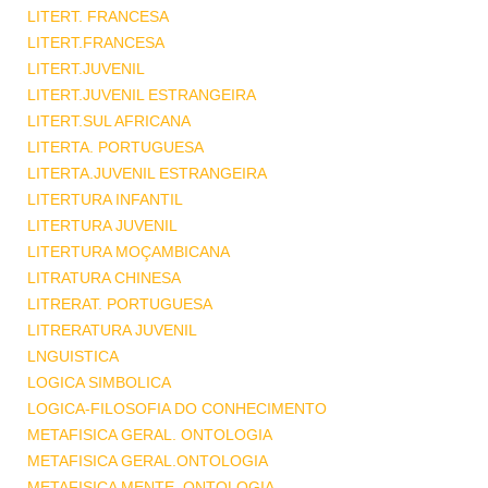
LITERT. FRANCESA
LITERT.FRANCESA
LITERT.JUVENIL
LITERT.JUVENIL ESTRANGEIRA
LITERT.SUL AFRICANA
LITERTA. PORTUGUESA
LITERTA.JUVENIL ESTRANGEIRA
LITERTURA INFANTIL
LITERTURA JUVENIL
LITERTURA MOÇAMBICANA
LITRATURA CHINESA
LITRERAT. PORTUGUESA
LITRERATURA JUVENIL
LNGUISTICA
LOGICA SIMBOLICA
LOGICA-FILOSOFIA DO CONHECIMENTO
METAFISICA GERAL. ONTOLOGIA
METAFISICA GERAL.ONTOLOGIA
METAFISICA MENTE .ONTOLOGIA