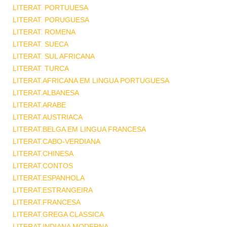
LITERAT. PORTUUESA
LITERAT. PORUGUESA
LITERAT. ROMENA
LITERAT. SUECA
LITERAT. SUL AFRICANA
LITERAT. TURCA
LITERAT.AFRICANA EM LINGUA PORTUGUESA
LITERAT.ALBANESA
LITERAT.ARABE
LITERAT.AUSTRIACA
LITERAT.BELGA EM LINGUA FRANCESA
LITERAT.CABO-VERDIANA
LITERAT.CHINESA
LITERAT.CONTOS
LITERAT.ESPANHOLA
LITERAT.ESTRANGEIRA
LITERAT.FRANCESA
LITERAT.GREGA CLASSICA
LITERAT.INDIANA MODERNA