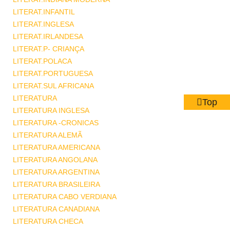
LITERAT.INFANTIL
LITERAT.INGLESA
LITERAT.IRLANDESA
LITERAT.P- CRIANÇA
LITERAT.POLACA
LITERAT.PORTUGUESA
LITERAT.SUL AFRICANA
LITERATURA
Top
LITERATURA INGLESA
LITERATURA -CRONICAS
LITERATURA ALEMÃ
LITERATURA AMERICANA
LITERATURA ANGOLANA
LITERATURA ARGENTINA
LITERATURA BRASILEIRA
LITERATURA CABO VERDIANA
LITERATURA CANADIANA
LITERATURA CHECA