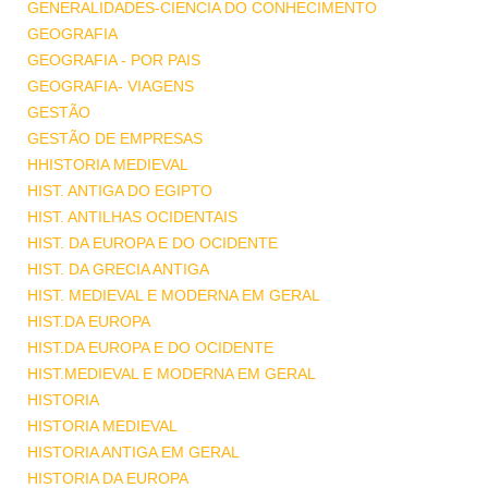
GENERALIDADES-CIENCIA DO CONHECIMENTO
GEOGRAFIA
GEOGRAFIA - POR PAIS
GEOGRAFIA- VIAGENS
GESTÃO
GESTÃO DE EMPRESAS
HHISTORIA MEDIEVAL
HIST. ANTIGA DO EGIPTO
HIST. ANTILHAS OCIDENTAIS
HIST. DA EUROPA E DO OCIDENTE
HIST. DA GRECIA ANTIGA
HIST. MEDIEVAL E MODERNA EM GERAL
HIST.DA EUROPA
HIST.DA EUROPA E DO OCIDENTE
HIST.MEDIEVAL E MODERNA EM GERAL
HISTORIA
HISTORIA MEDIEVAL
HISTORIA ANTIGA EM GERAL
HISTORIA DA EUROPA