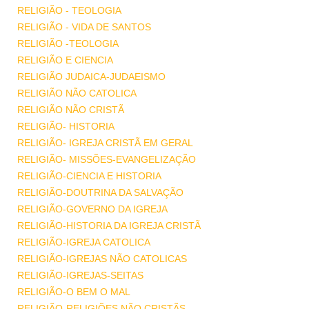
RELIGIÃO - TEOLOGIA
RELIGIÃO - VIDA DE SANTOS
RELIGIÃO -TEOLOGIA
RELIGIÃO E CIENCIA
RELIGIÃO JUDAICA-JUDAEISMO
RELIGIÃO NÃO CATOLICA
RELIGIÃO NÃO CRISTÃ
RELIGIÃO- HISTORIA
RELIGIÃO- IGREJA CRISTÃ EM GERAL
RELIGIÃO- MISSÕES-EVANGELIZAÇÃO
RELIGIÃO-CIENCIA E HISTORIA
RELIGIÃO-DOUTRINA DA SALVAÇÃO
RELIGIÃO-GOVERNO DA IGREJA
RELIGIÃO-HISTORIA DA IGREJA CRISTÃ
RELIGIÃO-IGREJA CATOLICA
RELIGIÃO-IGREJAS NÃO CATOLICAS
RELIGIÃO-IGREJAS-SEITAS
RELIGIÃO-O BEM O MAL
RELIGIÃO-RELIGIÕES NÃO CRISTÃS