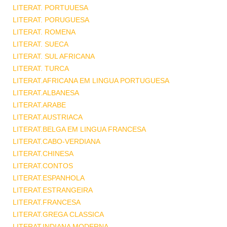
LITERAT. PORTUUESA
LITERAT. PORUGUESA
LITERAT. ROMENA
LITERAT. SUECA
LITERAT. SUL AFRICANA
LITERAT. TURCA
LITERAT.AFRICANA EM LINGUA PORTUGUESA
LITERAT.ALBANESA
LITERAT.ARABE
LITERAT.AUSTRIACA
LITERAT.BELGA EM LINGUA FRANCESA
LITERAT.CABO-VERDIANA
LITERAT.CHINESA
LITERAT.CONTOS
LITERAT.ESPANHOLA
LITERAT.ESTRANGEIRA
LITERAT.FRANCESA
LITERAT.GREGA CLASSICA
LITERAT.INDIANA MODERNA