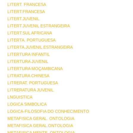
LITERT. FRANCESA
LITERT.FRANCESA
LITERT.JUVENIL
LITERT.JUVENIL ESTRANGEIRA
LITERT.SUL AFRICANA
LITERTA. PORTUGUESA
LITERTA.JUVENIL ESTRANGEIRA
LITERTURA INFANTIL
LITERTURA JUVENIL
LITERTURA MOÇAMBICANA
LITRATURA CHINESA
LITRERAT. PORTUGUESA
LITRERATURA JUVENIL
LNGUISTICA
LOGICA SIMBOLICA
LOGICA-FILOSOFIA DO CONHECIMENTO
METAFISICA GERAL. ONTOLOGIA
METAFISICA GERAL.ONTOLOGIA
METAFISICA MENTE .ONTOLOGIA