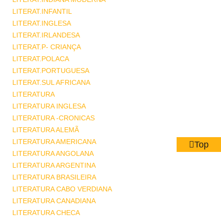
LITERAT.INFANTIL
LITERAT.INGLESA
LITERAT.IRLANDESA
LITERAT.P- CRIANÇA
LITERAT.POLACA
LITERAT.PORTUGUESA
LITERAT.SUL AFRICANA
LITERATURA
LITERATURA INGLESA
LITERATURA -CRONICAS
LITERATURA ALEMÃ
LITERATURA AMERICANA
Top
LITERATURA ANGOLANA
LITERATURA ARGENTINA
LITERATURA BRASILEIRA
LITERATURA CABO VERDIANA
LITERATURA CANADIANA
LITERATURA CHECA