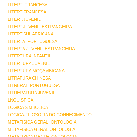
LITERT. FRANCESA
LITERT.FRANCESA
LITERT.JUVENIL
LITERT.JUVENIL ESTRANGEIRA
LITERT.SUL AFRICANA
LITERTA. PORTUGUESA
LITERTA.JUVENIL ESTRANGEIRA
LITERTURA INFANTIL
LITERTURA JUVENIL
LITERTURA MOÇAMBICANA
LITRATURA CHINESA
LITRERAT. PORTUGUESA
LITRERATURA JUVENIL
LNGUISTICA
LOGICA SIMBOLICA
LOGICA-FILOSOFIA DO CONHECIMENTO
METAFISICA GERAL. ONTOLOGIA
METAFISICA GERAL.ONTOLOGIA
METAFISICA MENTE .ONTOLOGIA