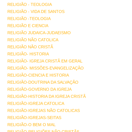
RELIGIÃO - TEOLOGIA
RELIGIÃO - VIDA DE SANTOS
RELIGIÃO -TEOLOGIA
RELIGIÃO E CIENCIA
RELIGIÃO JUDAICA-JUDAEISMO
RELIGIÃO NÃO CATOLICA
RELIGIÃO NÃO CRISTÃ
RELIGIÃO- HISTORIA
RELIGIÃO- IGREJA CRISTÃ EM GERAL
RELIGIÃO- MISSÕES-EVANGELIZAÇÃO
RELIGIÃO-CIENCIA E HISTORIA
RELIGIÃO-DOUTRINA DA SALVAÇÃO
RELIGIÃO-GOVERNO DA IGREJA
RELIGIÃO-HISTORIA DA IGREJA CRISTÃ
RELIGIÃO-IGREJA CATOLICA
RELIGIÃO-IGREJAS NÃO CATOLICAS
RELIGIÃO-IGREJAS-SEITAS
RELIGIÃO-O BEM O MAL
RELIGIÃO-RELIGIÕES NÃO CRISTÃS