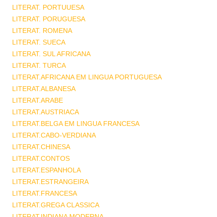
LITERAT. PORTUUESA
LITERAT. PORUGUESA
LITERAT. ROMENA
LITERAT. SUECA
LITERAT. SUL AFRICANA
LITERAT. TURCA
LITERAT.AFRICANA EM LINGUA PORTUGUESA
LITERAT.ALBANESA
LITERAT.ARABE
LITERAT.AUSTRIACA
LITERAT.BELGA EM LINGUA FRANCESA
LITERAT.CABO-VERDIANA
LITERAT.CHINESA
LITERAT.CONTOS
LITERAT.ESPANHOLA
LITERAT.ESTRANGEIRA
LITERAT.FRANCESA
LITERAT.GREGA CLASSICA
LITERAT.INDIANA MODERNA