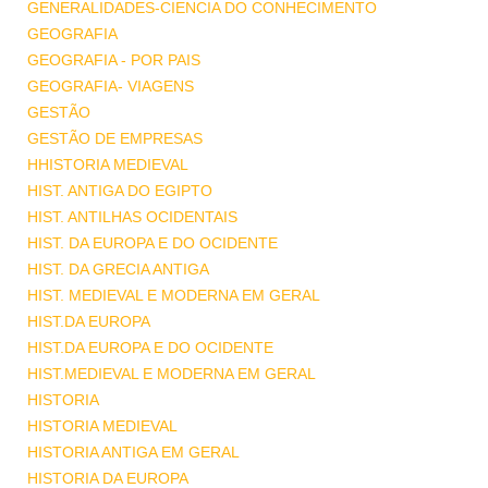
GENERALIDADES-CIENCIA DO CONHECIMENTO
GEOGRAFIA
GEOGRAFIA - POR PAIS
GEOGRAFIA- VIAGENS
GESTÃO
GESTÃO DE EMPRESAS
HHISTORIA MEDIEVAL
HIST. ANTIGA DO EGIPTO
HIST. ANTILHAS OCIDENTAIS
HIST. DA EUROPA E DO OCIDENTE
HIST. DA GRECIA ANTIGA
HIST. MEDIEVAL E MODERNA EM GERAL
HIST.DA EUROPA
HIST.DA EUROPA E DO OCIDENTE
HIST.MEDIEVAL E MODERNA EM GERAL
HISTORIA
HISTORIA MEDIEVAL
HISTORIA ANTIGA EM GERAL
HISTORIA DA EUROPA