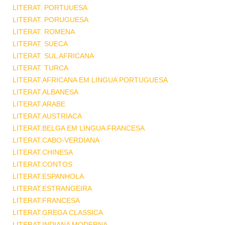
LITERAT. PORTUUESA
LITERAT. PORUGUESA
LITERAT. ROMENA
LITERAT. SUECA
LITERAT. SUL AFRICANA
LITERAT. TURCA
LITERAT.AFRICANA EM LINGUA PORTUGUESA
LITERAT.ALBANESA
LITERAT.ARABE
LITERAT.AUSTRIACA
LITERAT.BELGA EM LINGUA FRANCESA
LITERAT.CABO-VERDIANA
LITERAT.CHINESA
LITERAT.CONTOS
LITERAT.ESPANHOLA
LITERAT.ESTRANGEIRA
LITERAT.FRANCESA
LITERAT.GREGA CLASSICA
LITERAT.INDIANA MODERNA