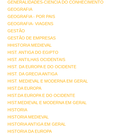
GENERALIDADES-CIENCIA DO CONHECIMENTO
GEOGRAFIA
GEOGRAFIA - POR PAIS
GEOGRAFIA- VIAGENS
GESTÃO
GESTÃO DE EMPRESAS
HHISTORIA MEDIEVAL
HIST. ANTIGA DO EGIPTO
HIST. ANTILHAS OCIDENTAIS
HIST. DA EUROPA E DO OCIDENTE
HIST. DA GRECIA ANTIGA
HIST. MEDIEVAL E MODERNA EM GERAL
HIST.DA EUROPA
HIST.DA EUROPA E DO OCIDENTE
HIST.MEDIEVAL E MODERNA EM GERAL
HISTORIA
HISTORIA MEDIEVAL
HISTORIA ANTIGA EM GERAL
HISTORIA DA EUROPA