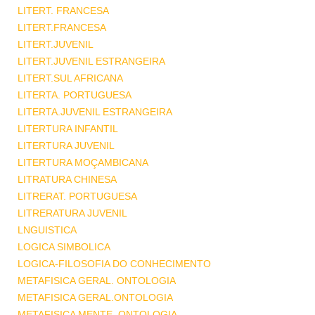
LITERT. FRANCESA
LITERT.FRANCESA
LITERT.JUVENIL
LITERT.JUVENIL ESTRANGEIRA
LITERT.SUL AFRICANA
LITERTA. PORTUGUESA
LITERTA.JUVENIL ESTRANGEIRA
LITERTURA INFANTIL
LITERTURA JUVENIL
LITERTURA MOÇAMBICANA
LITRATURA CHINESA
LITRERAT. PORTUGUESA
LITRERATURA JUVENIL
LNGUISTICA
LOGICA SIMBOLICA
LOGICA-FILOSOFIA DO CONHECIMENTO
METAFISICA GERAL. ONTOLOGIA
METAFISICA GERAL.ONTOLOGIA
METAFISICA MENTE .ONTOLOGIA