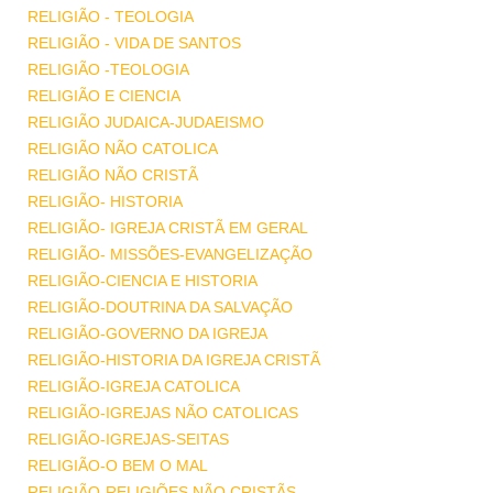
RELIGIÃO - TEOLOGIA
RELIGIÃO - VIDA DE SANTOS
RELIGIÃO -TEOLOGIA
RELIGIÃO E CIENCIA
RELIGIÃO JUDAICA-JUDAEISMO
RELIGIÃO NÃO CATOLICA
RELIGIÃO NÃO CRISTÃ
RELIGIÃO- HISTORIA
RELIGIÃO- IGREJA CRISTÃ EM GERAL
RELIGIÃO- MISSÕES-EVANGELIZAÇÃO
RELIGIÃO-CIENCIA E HISTORIA
RELIGIÃO-DOUTRINA DA SALVAÇÃO
RELIGIÃO-GOVERNO DA IGREJA
RELIGIÃO-HISTORIA DA IGREJA CRISTÃ
RELIGIÃO-IGREJA CATOLICA
RELIGIÃO-IGREJAS NÃO CATOLICAS
RELIGIÃO-IGREJAS-SEITAS
RELIGIÃO-O BEM O MAL
RELIGIÃO-RELIGIÕES NÃO CRISTÃS