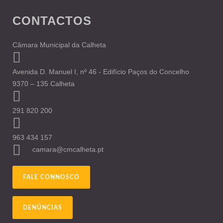
CONTACTOS
Câmara Municipal da Calheta
Avenida D. Manuel I, nº 46 - Edifício Paços do Concelho
9370 – 135 Calheta
291 820 200
963 434 157
camara@cmcalheta.pt
FALE CONNOSCO
DENÚNCIAS