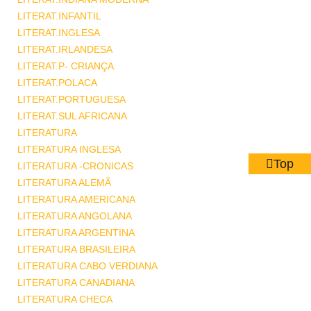
LITERAT.INFANTIL
LITERAT.INGLESA
LITERAT.IRLANDESA
LITERAT.P- CRIANÇA
LITERAT.POLACA
LITERAT.PORTUGUESA
LITERAT.SUL AFRICANA
LITERATURA
LITERATURA INGLESA
Top
LITERATURA -CRONICAS
LITERATURA ALEMÃ
LITERATURA AMERICANA
LITERATURA ANGOLANA
LITERATURA ARGENTINA
LITERATURA BRASILEIRA
LITERATURA CABO VERDIANA
LITERATURA CANADIANA
LITERATURA CHECA