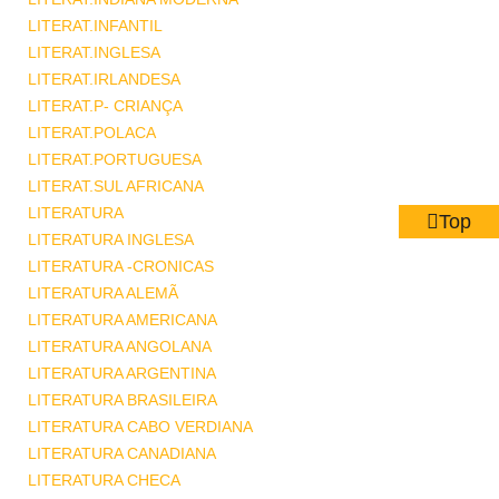
LITERAT.INFANTIL
LITERAT.INGLESA
LITERAT.IRLANDESA
LITERAT.P- CRIANÇA
LITERAT.POLACA
LITERAT.PORTUGUESA
LITERAT.SUL AFRICANA
LITERATURA
Top
LITERATURA INGLESA
LITERATURA -CRONICAS
LITERATURA ALEMÃ
LITERATURA AMERICANA
LITERATURA ANGOLANA
LITERATURA ARGENTINA
LITERATURA BRASILEIRA
LITERATURA CABO VERDIANA
LITERATURA CANADIANA
LITERATURA CHECA