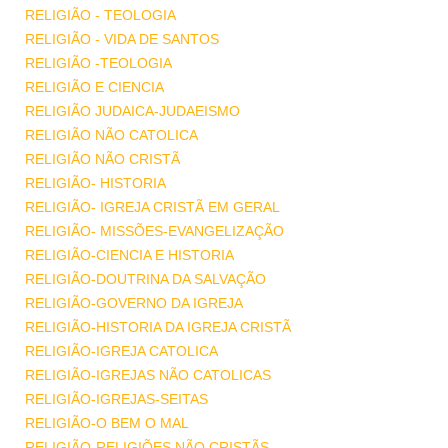
RELIGIÃO - TEOLOGIA
RELIGIÃO - VIDA DE SANTOS
RELIGIÃO -TEOLOGIA
RELIGIÃO E CIENCIA
RELIGIÃO JUDAICA-JUDAEISMO
RELIGIÃO NÃO CATOLICA
RELIGIÃO NÃO CRISTÃ
RELIGIÃO- HISTORIA
RELIGIÃO- IGREJA CRISTÃ EM GERAL
RELIGIÃO- MISSÕES-EVANGELIZAÇÃO
RELIGIÃO-CIENCIA E HISTORIA
RELIGIÃO-DOUTRINA DA SALVAÇÃO
RELIGIÃO-GOVERNO DA IGREJA
RELIGIÃO-HISTORIA DA IGREJA CRISTÃ
RELIGIÃO-IGREJA CATOLICA
RELIGIÃO-IGREJAS NÃO CATOLICAS
RELIGIÃO-IGREJAS-SEITAS
RELIGIÃO-O BEM O MAL
RELIGIÃO-RELIGIÕES NÃO CRISTÃS