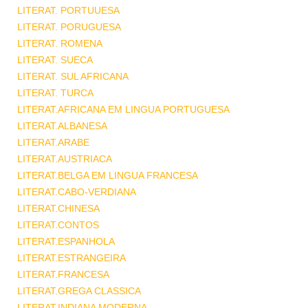
LITERAT. PORTUUESA
LITERAT. PORUGUESA
LITERAT. ROMENA
LITERAT. SUECA
LITERAT. SUL AFRICANA
LITERAT. TURCA
LITERAT.AFRICANA EM LINGUA PORTUGUESA
LITERAT.ALBANESA
LITERAT.ARABE
LITERAT.AUSTRIACA
LITERAT.BELGA EM LINGUA FRANCESA
LITERAT.CABO-VERDIANA
LITERAT.CHINESA
LITERAT.CONTOS
LITERAT.ESPANHOLA
LITERAT.ESTRANGEIRA
LITERAT.FRANCESA
LITERAT.GREGA CLASSICA
LITERAT.INDIANA MODERNA