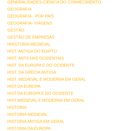
GENERALIDADES-CIENCIA DO CONHECIMENTO
GEOGRAFIA
GEOGRAFIA - POR PAIS
GEOGRAFIA- VIAGENS
GESTÃO
GESTÃO DE EMPRESAS
HHISTORIA MEDIEVAL
HIST. ANTIGA DO EGIPTO
HIST. ANTILHAS OCIDENTAIS
HIST. DA EUROPA E DO OCIDENTE
HIST. DA GRECIA ANTIGA
HIST. MEDIEVAL E MODERNA EM GERAL
HIST.DA EUROPA
HIST.DA EUROPA E DO OCIDENTE
HIST.MEDIEVAL E MODERNA EM GERAL
HISTORIA
HISTORIA MEDIEVAL
HISTORIA ANTIGA EM GERAL
HISTORIA DA EUROPA