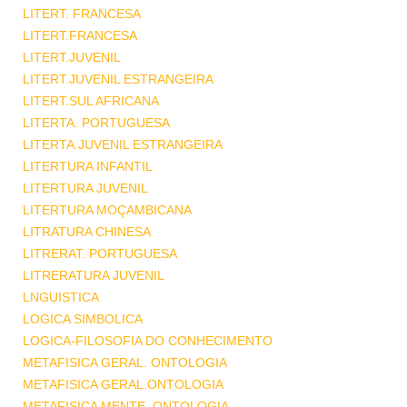
LITERT. FRANCESA
LITERT.FRANCESA
LITERT.JUVENIL
LITERT.JUVENIL ESTRANGEIRA
LITERT.SUL AFRICANA
LITERTA. PORTUGUESA
LITERTA.JUVENIL ESTRANGEIRA
LITERTURA INFANTIL
LITERTURA JUVENIL
LITERTURA MOÇAMBICANA
LITRATURA CHINESA
LITRERAT. PORTUGUESA
LITRERATURA JUVENIL
LNGUISTICA
LOGICA SIMBOLICA
LOGICA-FILOSOFIA DO CONHECIMENTO
METAFISICA GERAL. ONTOLOGIA
METAFISICA GERAL.ONTOLOGIA
METAFISICA MENTE .ONTOLOGIA