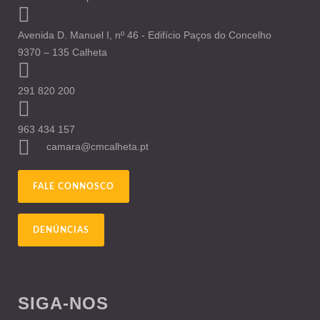
Avenida D. Manuel I, nº 46 - Edifício Paços do Concelho
9370 – 135 Calheta
291 820 200
963 434 157
camara@cmcalheta.pt
FALE CONNOSCO
DENÚNCIAS
SIGA-NOS