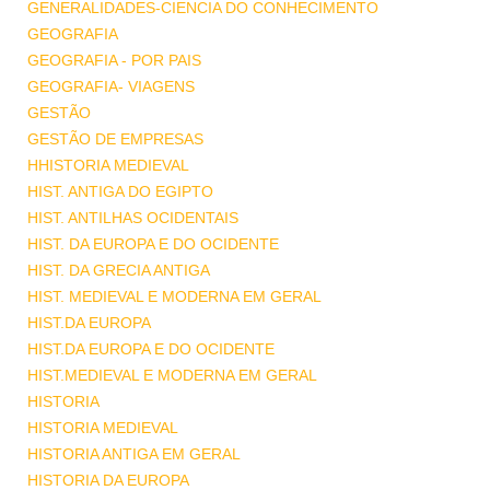
GENERALIDADES-CIENCIA DO CONHECIMENTO
GEOGRAFIA
GEOGRAFIA - POR PAIS
GEOGRAFIA- VIAGENS
GESTÃO
GESTÃO DE EMPRESAS
HHISTORIA MEDIEVAL
HIST. ANTIGA DO EGIPTO
HIST. ANTILHAS OCIDENTAIS
HIST. DA EUROPA E DO OCIDENTE
HIST. DA GRECIA ANTIGA
HIST. MEDIEVAL E MODERNA EM GERAL
HIST.DA EUROPA
HIST.DA EUROPA E DO OCIDENTE
HIST.MEDIEVAL E MODERNA EM GERAL
HISTORIA
HISTORIA MEDIEVAL
HISTORIA ANTIGA EM GERAL
HISTORIA DA EUROPA