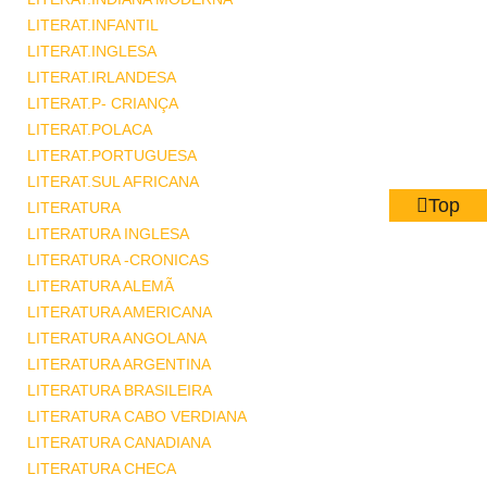
LITERAT.INFANTIL
LITERAT.INGLESA
LITERAT.IRLANDESA
LITERAT.P- CRIANÇA
LITERAT.POLACA
LITERAT.PORTUGUESA
LITERAT.SUL AFRICANA
Top
LITERATURA
LITERATURA INGLESA
LITERATURA -CRONICAS
LITERATURA ALEMÃ
LITERATURA AMERICANA
LITERATURA ANGOLANA
LITERATURA ARGENTINA
LITERATURA BRASILEIRA
LITERATURA CABO VERDIANA
LITERATURA CANADIANA
LITERATURA CHECA