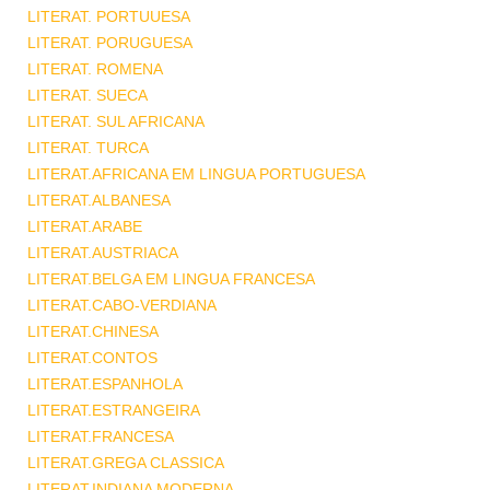
LITERAT. PORTUUESA
LITERAT. PORUGUESA
LITERAT. ROMENA
LITERAT. SUECA
LITERAT. SUL AFRICANA
LITERAT. TURCA
LITERAT.AFRICANA EM LINGUA PORTUGUESA
LITERAT.ALBANESA
LITERAT.ARABE
LITERAT.AUSTRIACA
LITERAT.BELGA EM LINGUA FRANCESA
LITERAT.CABO-VERDIANA
LITERAT.CHINESA
LITERAT.CONTOS
LITERAT.ESPANHOLA
LITERAT.ESTRANGEIRA
LITERAT.FRANCESA
LITERAT.GREGA CLASSICA
LITERAT.INDIANA MODERNA