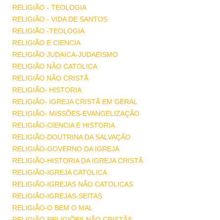
RELIGIÃO - TEOLOGIA
RELIGIÃO - VIDA DE SANTOS
RELIGIÃO -TEOLOGIA
RELIGIÃO E CIENCIA
RELIGIÃO JUDAICA-JUDAEISMO
RELIGIÃO NÃO CATOLICA
RELIGIÃO NÃO CRISTÃ
RELIGIÃO- HISTORIA
RELIGIÃO- IGREJA CRISTÃ EM GERAL
RELIGIÃO- MISSÕES-EVANGELIZAÇÃO
RELIGIÃO-CIENCIA E HISTORIA
RELIGIÃO-DOUTRINA DA SALVAÇÃO
RELIGIÃO-GOVERNO DA IGREJA
RELIGIÃO-HISTORIA DA IGREJA CRISTÃ
RELIGIÃO-IGREJA CATOLICA
RELIGIÃO-IGREJAS NÃO CATOLICAS
RELIGIÃO-IGREJAS-SEITAS
RELIGIÃO-O BEM O MAL
RELIGIÃO-RELIGIÕES NÃO CRISTÃS