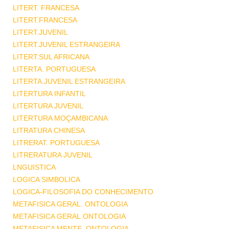
LITERT. FRANCESA
LITERT.FRANCESA
LITERT.JUVENIL
LITERT.JUVENIL ESTRANGEIRA
LITERT.SUL AFRICANA
LITERTA. PORTUGUESA
LITERTA.JUVENIL ESTRANGEIRA
LITERTURA INFANTIL
LITERTURA JUVENIL
LITERTURA MOÇAMBICANA
LITRATURA CHINESA
LITRERAT. PORTUGUESA
LITRERATURA JUVENIL
LNGUISTICA
LOGICA SIMBOLICA
LOGICA-FILOSOFIA DO CONHECIMENTO
METAFISICA GERAL. ONTOLOGIA
METAFISICA GERAL.ONTOLOGIA
METAFISICA MENTE .ONTOLOGIA