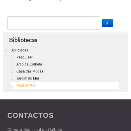
Bibliotecas
Bibliotecas
Pesquisar
Arco da Calheta
Casa das Mudas
Jardim do Mar
Paúl do Mar
CONTACTOS
Câmara Municipal da Calheta