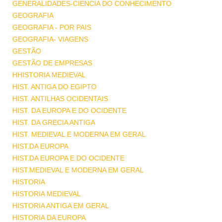
GENERALIDADES-CIENCIA DO CONHECIMENTO
GEOGRAFIA
GEOGRAFIA - POR PAIS
GEOGRAFIA- VIAGENS
GESTÃO
GESTÃO DE EMPRESAS
HHISTORIA MEDIEVAL
HIST. ANTIGA DO EGIPTO
HIST. ANTILHAS OCIDENTAIS
HIST. DA EUROPA E DO OCIDENTE
HIST. DA GRECIA ANTIGA
HIST. MEDIEVAL E MODERNA EM GERAL
HIST.DA EUROPA
HIST.DA EUROPA E DO OCIDENTE
HIST.MEDIEVAL E MODERNA EM GERAL
HISTORIA
HISTORIA MEDIEVAL
HISTORIA ANTIGA EM GERAL
HISTORIA DA EUROPA