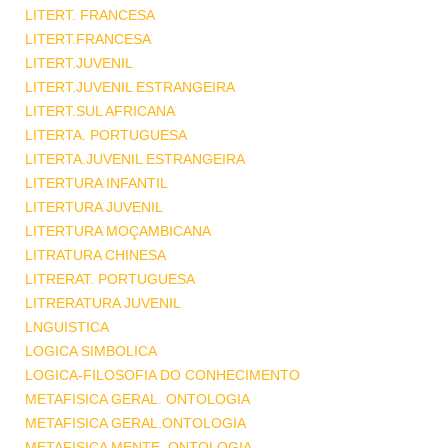
LITERT. FRANCESA
LITERT.FRANCESA
LITERT.JUVENIL
LITERT.JUVENIL ESTRANGEIRA
LITERT.SUL AFRICANA
LITERTA. PORTUGUESA
LITERTA.JUVENIL ESTRANGEIRA
LITERTURA INFANTIL
LITERTURA JUVENIL
LITERTURA MOÇAMBICANA
LITRATURA CHINESA
LITRERAT. PORTUGUESA
LITRERATURA JUVENIL
LNGUISTICA
LOGICA SIMBOLICA
LOGICA-FILOSOFIA DO CONHECIMENTO
METAFISICA GERAL. ONTOLOGIA
METAFISICA GERAL.ONTOLOGIA
METAFISICA MENTE .ONTOLOGIA