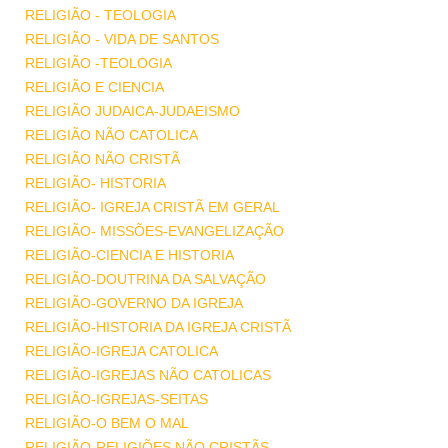
RELIGIÃO - TEOLOGIA
RELIGIÃO - VIDA DE SANTOS
RELIGIÃO -TEOLOGIA
RELIGIÃO E CIENCIA
RELIGIÃO JUDAICA-JUDAEISMO
RELIGIÃO NÃO CATOLICA
RELIGIÃO NÃO CRISTÃ
RELIGIÃO- HISTORIA
RELIGIÃO- IGREJA CRISTÃ EM GERAL
RELIGIÃO- MISSÕES-EVANGELIZAÇÃO
RELIGIÃO-CIENCIA E HISTORIA
RELIGIÃO-DOUTRINA DA SALVAÇÃO
RELIGIÃO-GOVERNO DA IGREJA
RELIGIÃO-HISTORIA DA IGREJA CRISTÃ
RELIGIÃO-IGREJA CATOLICA
RELIGIÃO-IGREJAS NÃO CATOLICAS
RELIGIÃO-IGREJAS-SEITAS
RELIGIÃO-O BEM O MAL
RELIGIÃO-RELIGIÕES NÃO CRISTÃS