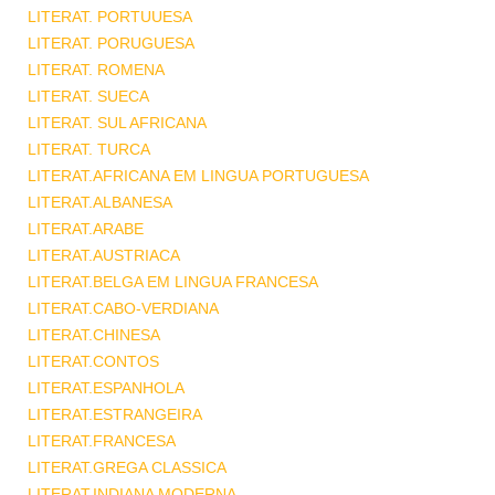
LITERAT. PORTUUESA
LITERAT. PORUGUESA
LITERAT. ROMENA
LITERAT. SUECA
LITERAT. SUL AFRICANA
LITERAT. TURCA
LITERAT.AFRICANA EM LINGUA PORTUGUESA
LITERAT.ALBANESA
LITERAT.ARABE
LITERAT.AUSTRIACA
LITERAT.BELGA EM LINGUA FRANCESA
LITERAT.CABO-VERDIANA
LITERAT.CHINESA
LITERAT.CONTOS
LITERAT.ESPANHOLA
LITERAT.ESTRANGEIRA
LITERAT.FRANCESA
LITERAT.GREGA CLASSICA
LITERAT.INDIANA MODERNA