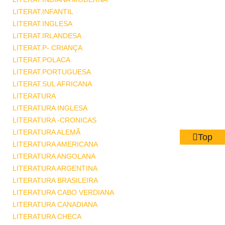
LITERAT.INFANTIL
LITERAT.INGLESA
LITERAT.IRLANDESA
LITERAT.P- CRIANÇA
LITERAT.POLACA
LITERAT.PORTUGUESA
LITERAT.SUL AFRICANA
LITERATURA
LITERATURA INGLESA
LITERATURA -CRONICAS
LITERATURA ALEMÃ
Top
LITERATURA AMERICANA
LITERATURA ANGOLANA
LITERATURA ARGENTINA
LITERATURA BRASILEIRA
LITERATURA CABO VERDIANA
LITERATURA CANADIANA
LITERATURA CHECA