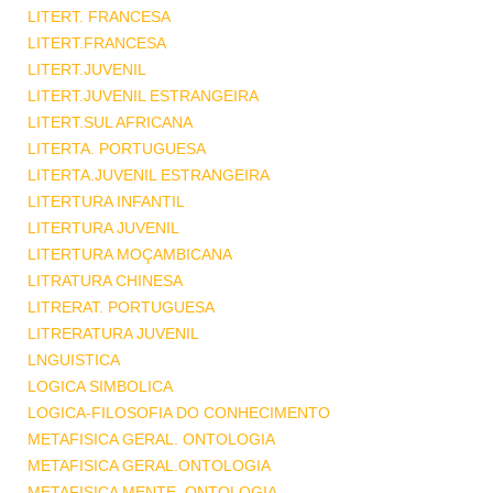
LITERT. FRANCESA
LITERT.FRANCESA
LITERT.JUVENIL
LITERT.JUVENIL ESTRANGEIRA
LITERT.SUL AFRICANA
LITERTA. PORTUGUESA
LITERTA.JUVENIL ESTRANGEIRA
LITERTURA INFANTIL
LITERTURA JUVENIL
LITERTURA MOÇAMBICANA
LITRATURA CHINESA
LITRERAT. PORTUGUESA
LITRERATURA JUVENIL
LNGUISTICA
LOGICA SIMBOLICA
LOGICA-FILOSOFIA DO CONHECIMENTO
METAFISICA GERAL. ONTOLOGIA
METAFISICA GERAL.ONTOLOGIA
METAFISICA MENTE .ONTOLOGIA