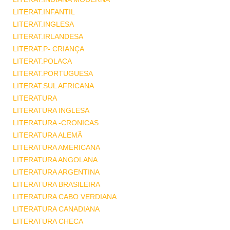
LITERAT.INFANTIL
LITERAT.INGLESA
LITERAT.IRLANDESA
LITERAT.P- CRIANÇA
LITERAT.POLACA
LITERAT.PORTUGUESA
LITERAT.SUL AFRICANA
LITERATURA
LITERATURA INGLESA
LITERATURA -CRONICAS
LITERATURA ALEMÃ
LITERATURA AMERICANA
LITERATURA ANGOLANA
LITERATURA ARGENTINA
LITERATURA BRASILEIRA
LITERATURA CABO VERDIANA
LITERATURA CANADIANA
LITERATURA CHECA