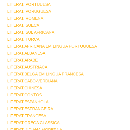
LITERAT. PORTUUESA
LITERAT. PORUGUESA
LITERAT. ROMENA
LITERAT. SUECA
LITERAT. SUL AFRICANA
LITERAT. TURCA
LITERAT.AFRICANA EM LINGUA PORTUGUESA
LITERAT.ALBANESA
LITERAT.ARABE
LITERAT.AUSTRIACA
LITERAT.BELGA EM LINGUA FRANCESA
LITERAT.CABO-VERDIANA
LITERAT.CHINESA
LITERAT.CONTOS
LITERAT.ESPANHOLA
LITERAT.ESTRANGEIRA
LITERAT.FRANCESA
LITERAT.GREGA CLASSICA
LITERAT.INDIANA MODERNA