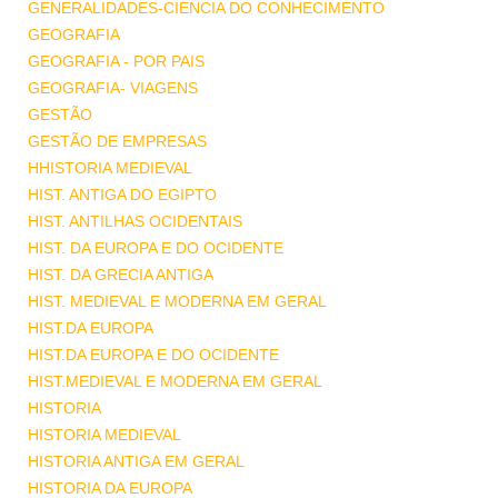
GENERALIDADES-CIENCIA DO CONHECIMENTO
GEOGRAFIA
GEOGRAFIA - POR PAIS
GEOGRAFIA- VIAGENS
GESTÃO
GESTÃO DE EMPRESAS
HHISTORIA MEDIEVAL
HIST. ANTIGA DO EGIPTO
HIST. ANTILHAS OCIDENTAIS
HIST. DA EUROPA E DO OCIDENTE
HIST. DA GRECIA ANTIGA
HIST. MEDIEVAL E MODERNA EM GERAL
HIST.DA EUROPA
HIST.DA EUROPA E DO OCIDENTE
HIST.MEDIEVAL E MODERNA EM GERAL
HISTORIA
HISTORIA MEDIEVAL
HISTORIA ANTIGA EM GERAL
HISTORIA DA EUROPA