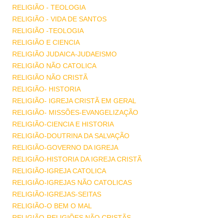
RELIGIÃO - TEOLOGIA
RELIGIÃO - VIDA DE SANTOS
RELIGIÃO -TEOLOGIA
RELIGIÃO E CIENCIA
RELIGIÃO JUDAICA-JUDAEISMO
RELIGIÃO NÃO CATOLICA
RELIGIÃO NÃO CRISTÃ
RELIGIÃO- HISTORIA
RELIGIÃO- IGREJA CRISTÃ EM GERAL
RELIGIÃO- MISSÕES-EVANGELIZAÇÃO
RELIGIÃO-CIENCIA E HISTORIA
RELIGIÃO-DOUTRINA DA SALVAÇÃO
RELIGIÃO-GOVERNO DA IGREJA
RELIGIÃO-HISTORIA DA IGREJA CRISTÃ
RELIGIÃO-IGREJA CATOLICA
RELIGIÃO-IGREJAS NÃO CATOLICAS
RELIGIÃO-IGREJAS-SEITAS
RELIGIÃO-O BEM O MAL
RELIGIÃO-RELIGIÕES NÃO CRISTÃS