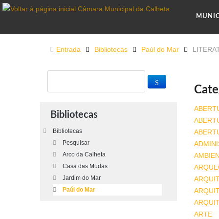
MUNI
Entrada
Bibliotecas
Paúl do Mar
LITERAT
Cate
ABERT
Bibliotecas
ABERT
Bibliotecas
ABERT
Pesquisar
ADMINI
Arco da Calheta
AMBIE
Casa das Mudas
ARQUE
Jardim do Mar
ARQUI
Paúl do Mar
ARQUIT
ARQUI
ARTE