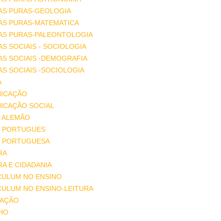
AS PURAS-GEOLOGIA
AS PURAS-MATEMATICA
IAS PURAS-PALEONTOLOGIA
AS SOCIAIS - SOCIOLOGIA
AS SOCIAIS -DEMOGRAFIA
AS SOCIAIS -SOCIOLOGIA
A
ICAÇÃO
ICAÇÃO SOCIAL
 ALEMÃO
 PORTUGUES
 PORTUGUESA
RA
A E CIDADANIA
CULUM NO ENSINO
CULUM NO ENSINO-LEITURA
AÇÃO
HO