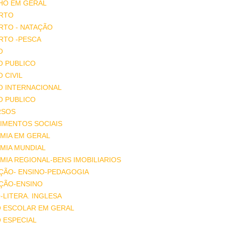
HO EM GERAL
RTO
RTO - NATAÇÃO
RTO -PESCA
O
O PUBLICO
O CIVIL
O INTERNACIONAL
O PUBLICO
RSOS
IMENTOS SOCIAIS
MIA EM GERAL
MIA MUNDIAL
IA REGIONAL-BENS IMOBILIARIOS
ÇÃO- ENSINO-PEDAGOGIA
ÇÃO-ENSINO
-LITERA. INGLESA
O ESCOLAR EM GERAL
 ESPECIAL