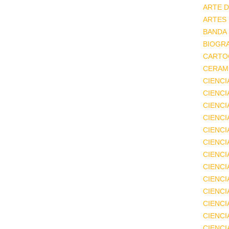
ARTE D
ARTES
BANDA
BIOGRA
CARTO
CERAMI
CIENCI
CIENC
CIENCI
CIENCI
CIENCI
CIENCI
CIENCI
CIENCI
CIENCI
CIENCI
CIENCI
CIENCI
CIENC