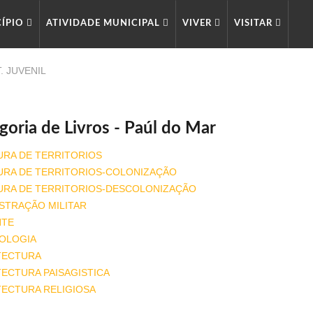
CÍPIO
ATIVIDADE MUNICIPAL
VIVER
VISITAR
. JUVENIL
goria de Livros - Paúl do Mar
URA DE TERRITORIOS
URA DE TERRITORIOS-COLONIZAÇÃO
URA DE TERRITORIOS-DESCOLONIZAÇÃO
STRAÇÃO MILITAR
NTE
OLOGIA
TECTURA
ECTURA PAISAGISTICA
TECTURA RELIGIOSA