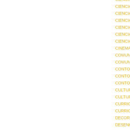
CIENCI
CIENCI
CIENC
CIENCI
CIENCI
CIENCI
CINEM
COMUN
COMUN
CONTO
CONTO
CONTO
CULTU
CULTUR
CURRI
CURRI
DECOR
DESEN