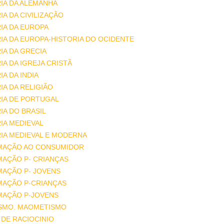
IA DA ALEMANHA
IA DA CIVILIZAÇÃO
IA DA EUROPA
IA DA EUROPA-HISTORIA DO OCIDENTE
IA DA GRECIA
IA DA IGREJA CRISTÃ
IA DA INDIA
IA DA RELIGIÃO
IA DE PORTUGAL
IA DO BRASIL
IA MEDIEVAL
IA MEDIEVAL E MODERNA
MAÇÃO AO CONSUMIDOR
MAÇÃO P- CRIANÇAS
MAÇÃO P- JOVENS
MAÇÃO P-CRIANÇAS
MAÇÃO P-JOVENS
ISMO. MAOMETISMO
DE RACIOCINIO