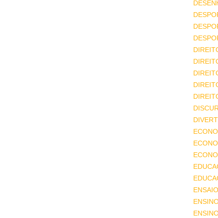
DESEN
DESPO
DESPO
DESPO
DIREIT
DIREIT
DIREIT
DIREIT
DIREIT
DISCU
DIVERT
ECONO
ECONO
ECONOM
EDUCA
EDUCA
ENSAIO
ENSIN
ENSINO