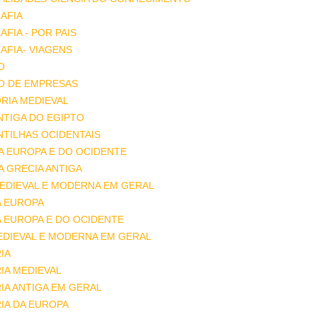
AFIA
FIA - POR PAIS
FIA- VIAGENS
O
O DE EMPRESAS
RIA MEDIEVAL
ANTIGA DO EGIPTO
ANTILHAS OCIDENTAIS
DA EUROPA E DO OCIDENTE
DA GRECIA ANTIGA
MEDIEVAL E MODERNA EM GERAL
A EUROPA
A EUROPA E DO OCIDENTE
EDIEVAL E MODERNA EM GERAL
IA
IA MEDIEVAL
IA ANTIGA EM GERAL
IA DA EUROPA