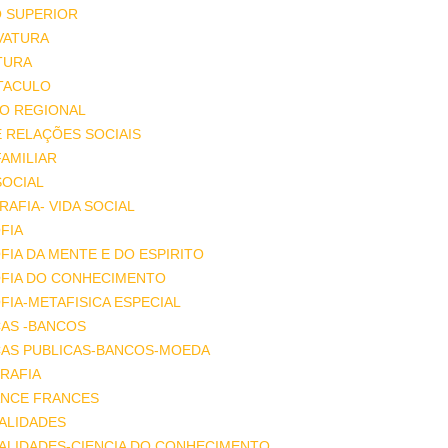
O SUPERIOR
VATURA
TURA
TACULO
IO REGIONAL
E RELAÇÕES SOCIAIS
FAMILIAR
SOCIAL
AFIA- VIDA SOCIAL
FIA
FIA DA MENTE E DO ESPIRITO
OFIA DO CONHECIMENTO
FIA-METAFISICA ESPECIAL
ÇAS -BANCOS
ÇAS PUBLICAS-BANCOS-MOEDA
RAFIA
NCE FRANCES
ALIDADES
ALIDADES-CIENCIA DO CONHECIMENTO