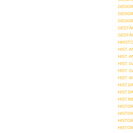
GEOGR
GEOGRA
GEOGRA
GESTÃ
GESTÃ
HHISTO
HIST. 
HIST. 
HIST. 
HIST. 
HIST. 
HIST.D
HIST.D
HIST.M
HISTOR
HISTOR
HISTOR
HISTOR