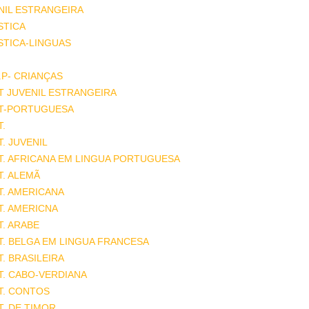
NIL ESTRANGEIRA
STICA
STICA-LINGUAS
.P- CRIANÇAS
T JUVENIL ESTRANGEIRA
AT-PORTUGUESA
T.
T. JUVENIL
T. AFRICANA EM LINGUA PORTUGUESA
T. ALEMÃ
T. AMERICANA
T. AMERICNA
T. ARABE
T. BELGA EM LINGUA FRANCESA
T. BRASILEIRA
T. CABO-VERDIANA
T. CONTOS
T. DE TIMOR