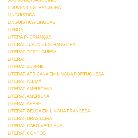
JOGOS DE RACIOCINIO
L-JUVENIL ESTRANGEIRA
LINGUISTICA
LINGUISTICA-LINGUAS
LISBOA
LITERA.P- CRIANÇAS
LITERAT JUVENIL ESTRANGEIRA
LITERAT-PORTUGUESA
LITERAT.
LITERAT. JUVENIL
LITERAT. AFRICANA EM LINGUA PORTUGUESA
LITERAT. ALEMÃ
LITERAT. AMERICANA
LITERAT. AMERICNA
LITERAT. ARABE
LITERAT. BELGA EM LINGUA FRANCESA
LITERAT. BRASILEIRA
LITERAT. CABO-VERDIANA
LITERAT. CONTOS