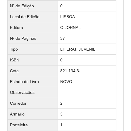
Nº de Edição
0
Local de Edição
LISBOA
Editora
O JORNAL
Nº de Páginas
37
Tipo
LITERAT. JUVENIL
ISBN
0
Cota
821.134.3-
Estado do Livro
NOVO
Observações
Corredor
2
Armário
3
Prateleira
1