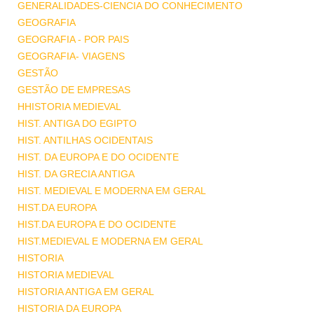
GENERALIDADES-CIENCIA DO CONHECIMENTO
GEOGRAFIA
GEOGRAFIA - POR PAIS
GEOGRAFIA- VIAGENS
GESTÃO
GESTÃO DE EMPRESAS
HHISTORIA MEDIEVAL
HIST. ANTIGA DO EGIPTO
HIST. ANTILHAS OCIDENTAIS
HIST. DA EUROPA E DO OCIDENTE
HIST. DA GRECIA ANTIGA
HIST. MEDIEVAL E MODERNA EM GERAL
HIST.DA EUROPA
HIST.DA EUROPA E DO OCIDENTE
HIST.MEDIEVAL E MODERNA EM GERAL
HISTORIA
HISTORIA MEDIEVAL
HISTORIA ANTIGA EM GERAL
HISTORIA DA EUROPA