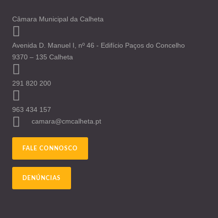
Câmara Municipal da Calheta
Avenida D. Manuel I, nº 46 - Edifício Paços do Concelho
9370 – 135 Calheta
291 820 200
963 434 157
camara@cmcalheta.pt
FALE CONNOSCO
DENÚNCIAS