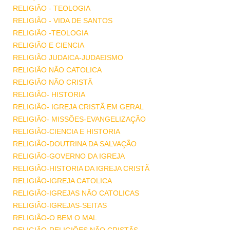
RELIGIÃO - TEOLOGIA
RELIGIÃO - VIDA DE SANTOS
RELIGIÃO -TEOLOGIA
RELIGIÃO E CIENCIA
RELIGIÃO JUDAICA-JUDAEISMO
RELIGIÃO NÃO CATOLICA
RELIGIÃO NÃO CRISTÃ
RELIGIÃO- HISTORIA
RELIGIÃO- IGREJA CRISTÃ EM GERAL
RELIGIÃO- MISSÕES-EVANGELIZAÇÃO
RELIGIÃO-CIENCIA E HISTORIA
RELIGIÃO-DOUTRINA DA SALVAÇÃO
RELIGIÃO-GOVERNO DA IGREJA
RELIGIÃO-HISTORIA DA IGREJA CRISTÃ
RELIGIÃO-IGREJA CATOLICA
RELIGIÃO-IGREJAS NÃO CATOLICAS
RELIGIÃO-IGREJAS-SEITAS
RELIGIÃO-O BEM O MAL