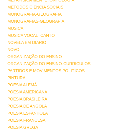
METAFISICA MENTE .ONTOLOGIA
METODOS CIENCIA SOCIAIS
MONOGRAFIA-GEOGRAFIA
MONOGRAFIAS-GEOGRAFIA
MUSICA
MUSICA VOCAL -CANTO
NOVELA EM DIARIO
NOVO
ORGANIZAÇÃO DO ENSINO
ORGANIZAÇÃO DO ENSINO-CURRICULOS
PARTIDOS E MOVIMENTOS POLITICOS
PINTURA
POESIA ALEMÃ
POESIA AMERICANA
POESIA BRASILEIRA
POESIA DE ANGOLA
POESIA ESPANHOLA
POESIA FRANCESA
POESIA GREGA