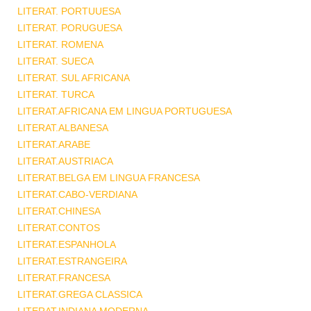
LITERAT. PORTUUESA
LITERAT. PORUGUESA
LITERAT. ROMENA
LITERAT. SUECA
LITERAT. SUL AFRICANA
LITERAT. TURCA
LITERAT.AFRICANA EM LINGUA PORTUGUESA
LITERAT.ALBANESA
LITERAT.ARABE
LITERAT.AUSTRIACA
LITERAT.BELGA EM LINGUA FRANCESA
LITERAT.CABO-VERDIANA
LITERAT.CHINESA
LITERAT.CONTOS
LITERAT.ESPANHOLA
LITERAT.ESTRANGEIRA
LITERAT.FRANCESA
LITERAT.GREGA CLASSICA