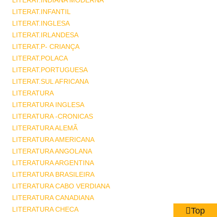
LITERAT.INDIANA MODERNA
LITERAT.INFANTIL
LITERAT.INGLESA
LITERAT.IRLANDESA
LITERAT.P- CRIANÇA
LITERAT.POLACA
LITERAT.PORTUGUESA
LITERAT.SUL AFRICANA
LITERATURA
LITERATURA INGLESA
LITERATURA -CRONICAS
LITERATURA ALEMÃ
LITERATURA AMERICANA
LITERATURA ANGOLANA
LITERATURA ARGENTINA
LITERATURA BRASILEIRA
LITERATURA CABO VERDIANA
LITERATURA CANADIANA
LITERATURA CHECA
Top