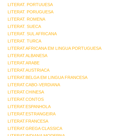
LITERAT. PORTUUESA
LITERAT. PORUGUESA
LITERAT. ROMENA
LITERAT. SUECA
LITERAT. SUL AFRICANA
LITERAT. TURCA
LITERAT.AFRICANA EM LINGUA PORTUGUESA
LITERAT.ALBANESA
LITERAT.ARABE
LITERAT.AUSTRIACA
LITERAT.BELGA EM LINGUA FRANCESA
LITERAT.CABO-VERDIANA
LITERAT.CHINESA
LITERAT.CONTOS
LITERAT.ESPANHOLA
LITERAT.ESTRANGEIRA
LITERAT.FRANCESA
LITERAT.GREGA CLASSICA
LITERAT.INDIANA MODERNA