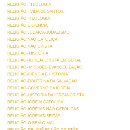
RELIGIÃO - TEOLOGIA
RELIGIÃO - VIDA DE SANTOS
RELIGIÃO -TEOLOGIA
RELIGIÃO E CIENCIA
RELIGIÃO JUDAICA-JUDAEISMO
RELIGIÃO NÃO CATOLICA
RELIGIÃO NÃO CRISTÃ
RELIGIÃO- HISTORIA
RELIGIÃO- IGREJA CRISTÃ EM GERAL
RELIGIÃO- MISSÕES-EVANGELIZAÇÃO
RELIGIÃO-CIENCIA E HISTORIA
RELIGIÃO-DOUTRINA DA SALVAÇÃO
RELIGIÃO-GOVERNO DA IGREJA
RELIGIÃO-HISTORIA DA IGREJA CRISTÃ
RELIGIÃO-IGREJA CATOLICA
RELIGIÃO-IGREJAS NÃO CATOLICAS
RELIGIÃO-IGREJAS-SEITAS
RELIGIÃO-O BEM O MAL
RELIGIÃO-RELIGIÕES NÃO CRISTÃS