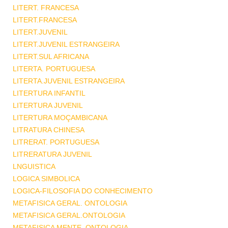
LITERT. FRANCESA
LITERT.FRANCESA
LITERT.JUVENIL
LITERT.JUVENIL ESTRANGEIRA
LITERT.SUL AFRICANA
LITERTA. PORTUGUESA
LITERTA.JUVENIL ESTRANGEIRA
LITERTURA INFANTIL
LITERTURA JUVENIL
LITERTURA MOÇAMBICANA
LITRATURA CHINESA
LITRERAT. PORTUGUESA
LITRERATURA JUVENIL
LNGUISTICA
LOGICA SIMBOLICA
LOGICA-FILOSOFIA DO CONHECIMENTO
METAFISICA GERAL. ONTOLOGIA
METAFISICA GERAL.ONTOLOGIA
METAFISICA MENTE .ONTOLOGIA