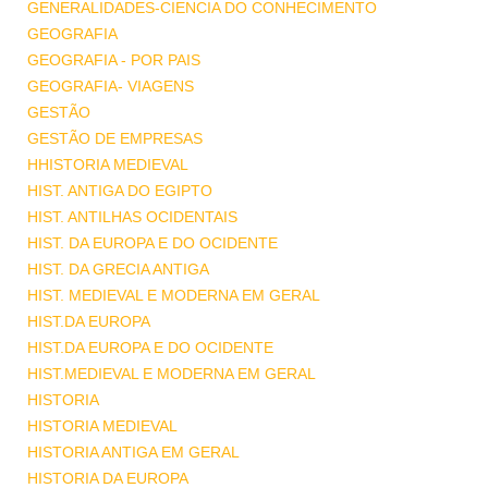
GENERALIDADES-CIENCIA DO CONHECIMENTO
GEOGRAFIA
GEOGRAFIA - POR PAIS
GEOGRAFIA- VIAGENS
GESTÃO
GESTÃO DE EMPRESAS
HHISTORIA MEDIEVAL
HIST. ANTIGA DO EGIPTO
HIST. ANTILHAS OCIDENTAIS
HIST. DA EUROPA E DO OCIDENTE
HIST. DA GRECIA ANTIGA
HIST. MEDIEVAL E MODERNA EM GERAL
HIST.DA EUROPA
HIST.DA EUROPA E DO OCIDENTE
HIST.MEDIEVAL E MODERNA EM GERAL
HISTORIA
HISTORIA MEDIEVAL
HISTORIA ANTIGA EM GERAL
HISTORIA DA EUROPA