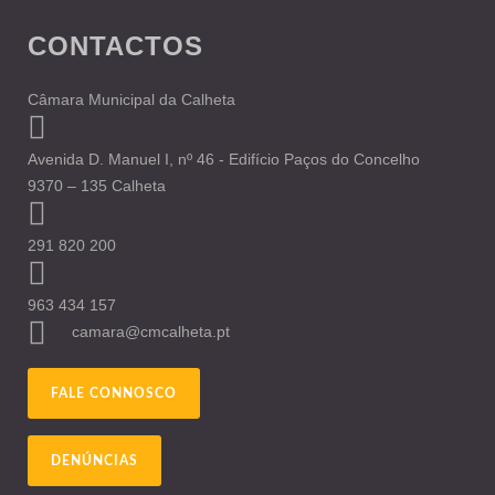
CONTACTOS
Câmara Municipal da Calheta
Avenida D. Manuel I, nº 46 - Edifício Paços do Concelho
9370 – 135 Calheta
291 820 200
963 434 157
camara@cmcalheta.pt
FALE CONNOSCO
DENÚNCIAS