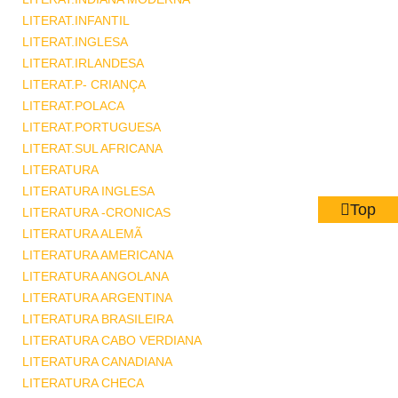
LITERAT.INFANTIL
LITERAT.INGLESA
LITERAT.IRLANDESA
LITERAT.P- CRIANÇA
LITERAT.POLACA
LITERAT.PORTUGUESA
LITERAT.SUL AFRICANA
LITERATURA
LITERATURA INGLESA
Top
LITERATURA -CRONICAS
LITERATURA ALEMÃ
LITERATURA AMERICANA
LITERATURA ANGOLANA
LITERATURA ARGENTINA
LITERATURA BRASILEIRA
LITERATURA CABO VERDIANA
LITERATURA CANADIANA
LITERATURA CHECA