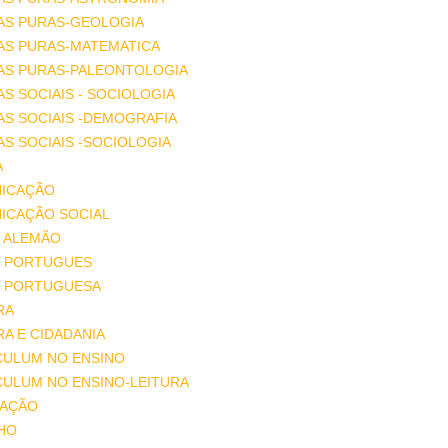
AS PURAS-GEOLOGIA
AS PURAS-MATEMATICA
IAS PURAS-PALEONTOLOGIA
AS SOCIAIS - SOCIOLOGIA
AS SOCIAIS -DEMOGRAFIA
AS SOCIAIS -SOCIOLOGIA
A
ICAÇÃO
ICAÇÃO SOCIAL
 ALEMÃO
 PORTUGUES
 PORTUGUESA
RA
A E CIDADANIA
CULUM NO ENSINO
CULUM NO ENSINO-LEITURA
AÇÃO
HO