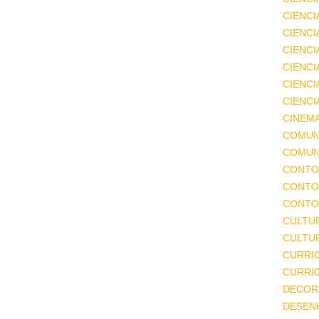
CIENCI
CIENCI
CIENC
CIENCI
CIENCI
CIENCI
CINEM
COMUN
COMUN
CONTO
CONTO
CONTO
CULTU
CULTUR
CURRI
CURRI
DECOR
DESEN