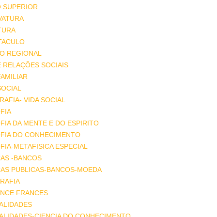
O SUPERIOR
VATURA
TURA
TACULO
IO REGIONAL
E RELAÇÕES SOCIAIS
FAMILIAR
SOCIAL
AFIA- VIDA SOCIAL
FIA
FIA DA MENTE E DO ESPIRITO
OFIA DO CONHECIMENTO
FIA-METAFISICA ESPECIAL
ÇAS -BANCOS
ÇAS PUBLICAS-BANCOS-MOEDA
RAFIA
NCE FRANCES
ALIDADES
ALIDADES-CIENCIA DO CONHECIMENTO