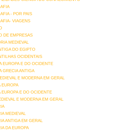
AFIA
FIA - POR PAIS
FIA- VIAGENS
O
O DE EMPRESAS
RIA MEDIEVAL
ANTIGA DO EGIPTO
ANTILHAS OCIDENTAIS
DA EUROPA E DO OCIDENTE
DA GRECIA ANTIGA
MEDIEVAL E MODERNA EM GERAL
A EUROPA
A EUROPA E DO OCIDENTE
EDIEVAL E MODERNA EM GERAL
IA
IA MEDIEVAL
IA ANTIGA EM GERAL
IA DA EUROPA