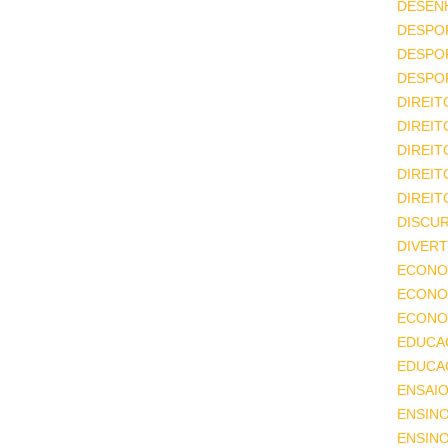
DESEN
DESPO
DESPO
DESPO
DIREIT
DIREIT
DIREIT
DIREIT
DIREIT
DISCU
DIVERT
ECONO
ECONO
ECONOM
EDUCA
EDUCA
ENSAIO
ENSIN
ENSINO