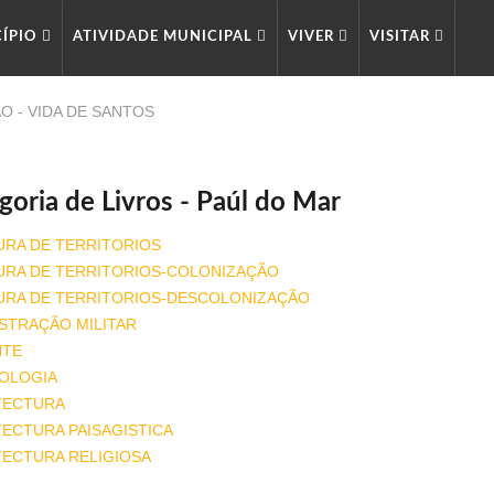
CÍPIO
ATIVIDADE MUNICIPAL
VIVER
VISITAR
ÃO - VIDA DE SANTOS
goria de Livros - Paúl do Mar
URA DE TERRITORIOS
URA DE TERRITORIOS-COLONIZAÇÃO
URA DE TERRITORIOS-DESCOLONIZAÇÃO
STRAÇÃO MILITAR
NTE
OLOGIA
TECTURA
ECTURA PAISAGISTICA
TECTURA RELIGIOSA