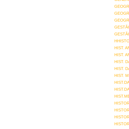
GEOGR
GEOGRA
GEOGRA
GESTÃ
GESTÃ
HHISTO
HIST. 
HIST. 
HIST. 
HIST. 
HIST. 
HIST.D
HIST.D
HIST.M
HISTOR
HISTOR
HISTOR
HISTOR