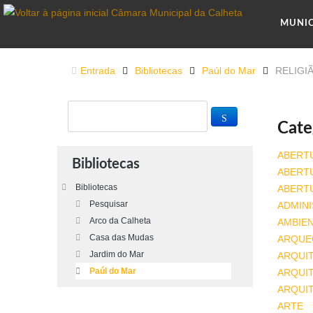
MUNI
Entrada
Bibliotecas
Paúl do Mar
RELIGI
Cate
ABERT
Bibliotecas
ABERT
Bibliotecas
ABERT
Pesquisar
ADMINI
Arco da Calheta
AMBIE
Casa das Mudas
ARQUE
Jardim do Mar
ARQUI
Paúl do Mar
ARQUIT
ARQUI
ARTE