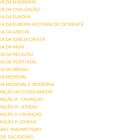
IA DA ALEMANHA
IA DA CIVILIZAÇÃO
IA DA EUROPA
IA DA EUROPA-HISTORIA DO OCIDENTE
IA DA GRECIA
IA DA IGREJA CRISTÃ
IA DA INDIA
IA DA RELIGIÃO
IA DE PORTUGAL
IA DO BRASIL
IA MEDIEVAL
IA MEDIEVAL E MODERNA
MAÇÃO AO CONSUMIDOR
MAÇÃO P- CRIANÇAS
MAÇÃO P- JOVENS
MAÇÃO P-CRIANÇAS
MAÇÃO P-JOVENS
ISMO. MAOMETISMO
DE RACIOCINIO