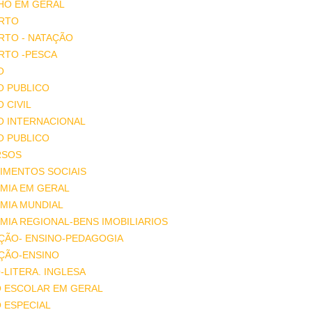
HO EM GERAL
RTO
RTO - NATAÇÃO
RTO -PESCA
O
O PUBLICO
O CIVIL
O INTERNACIONAL
O PUBLICO
RSOS
IMENTOS SOCIAIS
MIA EM GERAL
MIA MUNDIAL
IA REGIONAL-BENS IMOBILIARIOS
ÇÃO- ENSINO-PEDAGOGIA
ÇÃO-ENSINO
-LITERA. INGLESA
O ESCOLAR EM GERAL
 ESPECIAL