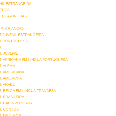
NIL ESTRANGEIRA
STICA
STICA-LINGUAS
.P- CRIANÇAS
T JUVENIL ESTRANGEIRA
AT-PORTUGUESA
T.
T. JUVENIL
T. AFRICANA EM LINGUA PORTUGUESA
T. ALEMÃ
T. AMERICANA
T. AMERICNA
T. ARABE
T. BELGA EM LINGUA FRANCESA
T. BRASILEIRA
T. CABO-VERDIANA
T. CONTOS
T. DE TIMOR