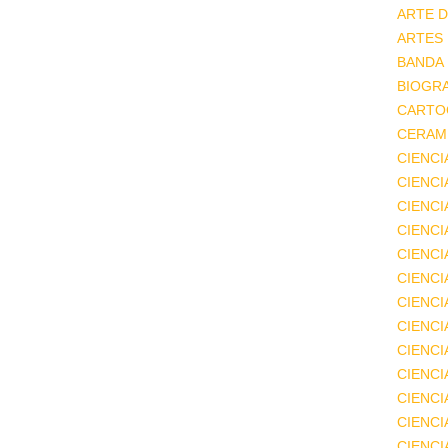
ARTE D
ARTES
BANDA
BIOGRA
CARTO
CERAMI
CIENCI
CIENC
CIENCI
CIENCI
CIENCI
CIENCI
CIENCI
CIENCI
CIENCI
CIENCI
CIENCI
CIENCI
CIENC