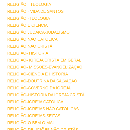
RELIGIÃO - TEOLOGIA
RELIGIÃO - VIDA DE SANTOS
RELIGIÃO -TEOLOGIA
RELIGIÃO E CIENCIA
RELIGIÃO JUDAICA-JUDAEISMO
RELIGIÃO NÃO CATOLICA
RELIGIÃO NÃO CRISTÃ
RELIGIÃO- HISTORIA
RELIGIÃO- IGREJA CRISTÃ EM GERAL
RELIGIÃO- MISSÕES-EVANGELIZAÇÃO
RELIGIÃO-CIENCIA E HISTORIA
RELIGIÃO-DOUTRINA DA SALVAÇÃO
RELIGIÃO-GOVERNO DA IGREJA
RELIGIÃO-HISTORIA DA IGREJA CRISTÃ
RELIGIÃO-IGREJA CATOLICA
RELIGIÃO-IGREJAS NÃO CATOLICAS
RELIGIÃO-IGREJAS-SEITAS
RELIGIÃO-O BEM O MAL
RELIGIÃO-RELIGIÕES NÃO CRISTÃS