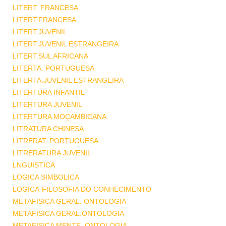
LITERT. FRANCESA
LITERT.FRANCESA
LITERT.JUVENIL
LITERT.JUVENIL ESTRANGEIRA
LITERT.SUL AFRICANA
LITERTA. PORTUGUESA
LITERTA.JUVENIL ESTRANGEIRA
LITERTURA INFANTIL
LITERTURA JUVENIL
LITERTURA MOÇAMBICANA
LITRATURA CHINESA
LITRERAT. PORTUGUESA
LITRERATURA JUVENIL
LNGUISTICA
LOGICA SIMBOLICA
LOGICA-FILOSOFIA DO CONHECIMENTO
METAFISICA GERAL. ONTOLOGIA
METAFISICA GERAL.ONTOLOGIA
METAFISICA MENTE .ONTOLOGIA