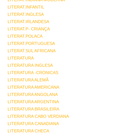
LITERAT.INFANTIL
LITERAT.INGLESA
LITERAT.IRLANDESA
LITERAT.P- CRIANÇA
LITERAT.POLACA
LITERAT.PORTUGUESA
LITERAT.SUL AFRICANA
LITERATURA
LITERATURA INGLESA
LITERATURA -CRONICAS
LITERATURA ALEMÃ
LITERATURA AMERICANA
LITERATURA ANGOLANA
LITERATURA ARGENTINA
LITERATURA BRASILEIRA
LITERATURA CABO VERDIANA
LITERATURA CANADIANA
LITERATURA CHECA