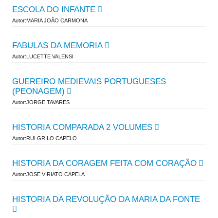
ESCOLA DO INFANTE
Autor:MARIA JOÃO CARMONA
FABULAS DA MEMORIA
Autor:LUCETTE VALENSI
GUEREIRO MEDIEVAIS PORTUGUESES
(PEONAGEM)
Autor:JORGE TAVARES
HISTORIA COMPARADA 2 VOLUMES
Autor:RUI GRILO CAPELO
HISTORIA DA CORAGEM FEITA COM CORAÇÃO
Autor:JOSE VIRIATO CAPELA
HISTORIA DA REVOLUÇÃO DA MARIA DA FONTE