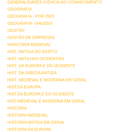
GENERALIDADES-CIENCIA DO CONHECIMENTO
GEOGRAFIA
GEOGRAFIA - POR PAIS
GEOGRAFIA- VIAGENS
GESTÃO
GESTÃO DE EMPRESAS
HHISTORIA MEDIEVAL
HIST. ANTIGA DO EGIPTO
HIST. ANTILHAS OCIDENTAIS
HIST. DA EUROPA E DO OCIDENTE
HIST. DA GRECIA ANTIGA
HIST. MEDIEVAL E MODERNA EM GERAL
HIST.DA EUROPA
HIST.DA EUROPA E DO OCIDENTE
HIST.MEDIEVAL E MODERNA EM GERAL
HISTORIA
HISTORIA MEDIEVAL
HISTORIA ANTIGA EM GERAL
HISTORIA DA EUROPA