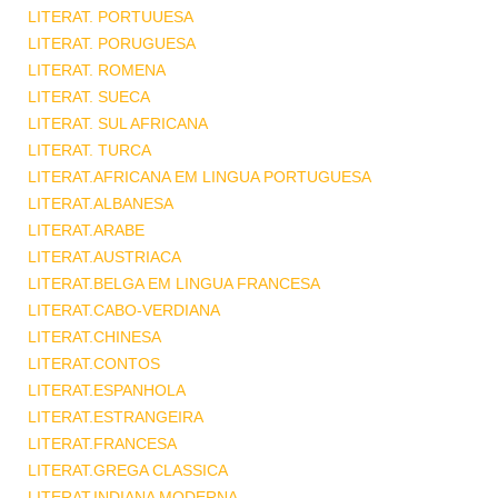
LITERAT. PORTUUESA
LITERAT. PORUGUESA
LITERAT. ROMENA
LITERAT. SUECA
LITERAT. SUL AFRICANA
LITERAT. TURCA
LITERAT.AFRICANA EM LINGUA PORTUGUESA
LITERAT.ALBANESA
LITERAT.ARABE
LITERAT.AUSTRIACA
LITERAT.BELGA EM LINGUA FRANCESA
LITERAT.CABO-VERDIANA
LITERAT.CHINESA
LITERAT.CONTOS
LITERAT.ESPANHOLA
LITERAT.ESTRANGEIRA
LITERAT.FRANCESA
LITERAT.GREGA CLASSICA
LITERAT.INDIANA MODERNA