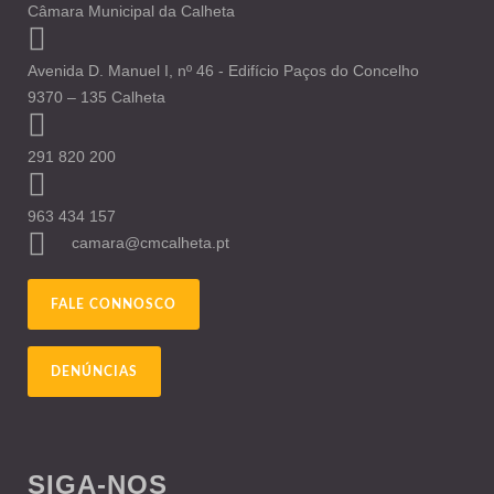
Câmara Municipal da Calheta
Avenida D. Manuel I, nº 46 - Edifício Paços do Concelho
9370 – 135 Calheta
291 820 200
963 434 157
camara@cmcalheta.pt
FALE CONNOSCO
DENÚNCIAS
SIGA-NOS