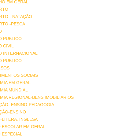
HO EM GERAL
RTO
RTO - NATAÇÃO
RTO -PESCA
O
O PUBLICO
O CIVIL
O INTERNACIONAL
O PUBLICO
RSOS
IMENTOS SOCIAIS
MIA EM GERAL
MIA MUNDIAL
IA REGIONAL-BENS IMOBILIARIOS
ÇÃO- ENSINO-PEDAGOGIA
ÇÃO-ENSINO
-LITERA. INGLESA
O ESCOLAR EM GERAL
 ESPECIAL