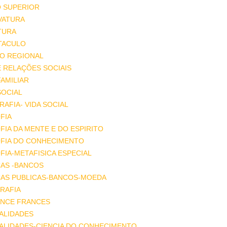
O SUPERIOR
VATURA
TURA
TACULO
IO REGIONAL
E RELAÇÕES SOCIAIS
FAMILIAR
SOCIAL
AFIA- VIDA SOCIAL
FIA
FIA DA MENTE E DO ESPIRITO
OFIA DO CONHECIMENTO
FIA-METAFISICA ESPECIAL
ÇAS -BANCOS
ÇAS PUBLICAS-BANCOS-MOEDA
RAFIA
NCE FRANCES
ALIDADES
ALIDADES-CIENCIA DO CONHECIMENTO