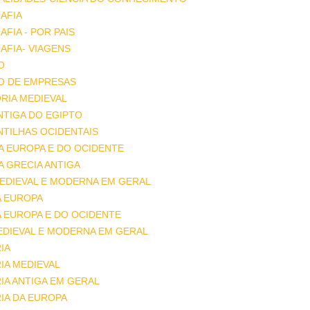
AFIA
FIA - POR PAIS
FIA- VIAGENS
O
O DE EMPRESAS
RIA MEDIEVAL
ANTIGA DO EGIPTO
ANTILHAS OCIDENTAIS
DA EUROPA E DO OCIDENTE
DA GRECIA ANTIGA
MEDIEVAL E MODERNA EM GERAL
A EUROPA
A EUROPA E DO OCIDENTE
EDIEVAL E MODERNA EM GERAL
IA
IA MEDIEVAL
IA ANTIGA EM GERAL
IA DA EUROPA