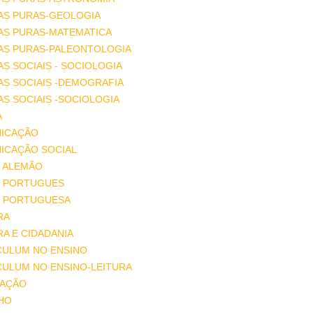
AS PURAS-GEOLOGIA
AS PURAS-MATEMATICA
IAS PURAS-PALEONTOLOGIA
AS SOCIAIS - SOCIOLOGIA
AS SOCIAIS -DEMOGRAFIA
AS SOCIAIS -SOCIOLOGIA
A
ICAÇÃO
ICAÇÃO SOCIAL
 ALEMÃO
 PORTUGUES
 PORTUGUESA
RA
A E CIDADANIA
CULUM NO ENSINO
CULUM NO ENSINO-LEITURA
AÇÃO
HO