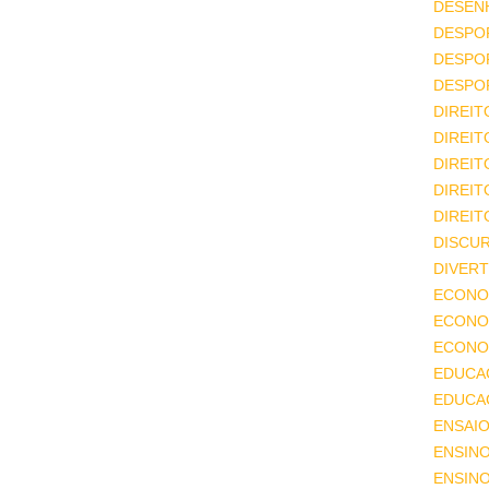
DESEN
DESPO
DESPO
DESPO
DIREIT
DIREIT
DIREIT
DIREIT
DIREIT
DISCU
DIVERT
ECONO
ECONO
ECONOM
EDUCA
EDUCA
ENSAIO
ENSIN
ENSINO