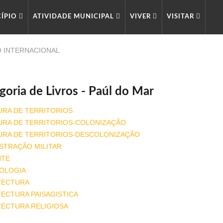
CÍPIO
ATIVIDADE MUNICIPAL
VIVER
VISITAR
O INTERNACIONAL
goria de Livros - Paúl do Mar
URA DE TERRITORIOS
URA DE TERRITORIOS-COLONIZAÇÃO
URA DE TERRITORIOS-DESCOLONIZAÇÃO
STRAÇÃO MILITAR
NTE
OLOGIA
TECTURA
ECTURA PAISAGISTICA
TECTURA RELIGIOSA