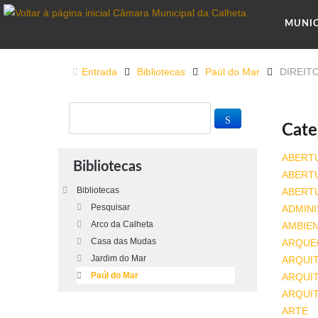
MUNI
Entrada
Bibliotecas
Paúl do Mar
DIREIT
Cate
ABERT
Bibliotecas
ABERT
Bibliotecas
ABERT
Pesquisar
ADMINI
Arco da Calheta
AMBIE
Casa das Mudas
ARQUE
Jardim do Mar
ARQUI
Paúl do Mar
ARQUIT
ARQUI
ARTE