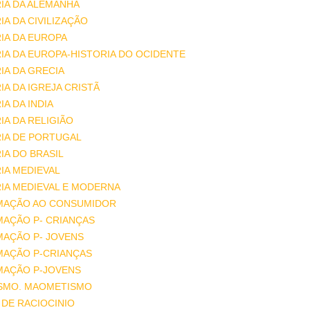
IA DA ALEMANHA
IA DA CIVILIZAÇÃO
IA DA EUROPA
IA DA EUROPA-HISTORIA DO OCIDENTE
IA DA GRECIA
IA DA IGREJA CRISTÃ
IA DA INDIA
IA DA RELIGIÃO
IA DE PORTUGAL
IA DO BRASIL
IA MEDIEVAL
IA MEDIEVAL E MODERNA
MAÇÃO AO CONSUMIDOR
MAÇÃO P- CRIANÇAS
MAÇÃO P- JOVENS
MAÇÃO P-CRIANÇAS
MAÇÃO P-JOVENS
ISMO. MAOMETISMO
DE RACIOCINIO