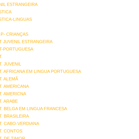
NIL ESTRANGEIRA
STICA
STICA-LINGUAS
.P- CRIANÇAS
T JUVENIL ESTRANGEIRA
AT-PORTUGUESA
T.
T. JUVENIL
T. AFRICANA EM LINGUA PORTUGUESA
T. ALEMÃ
T. AMERICANA
T. AMERICNA
T. ARABE
T. BELGA EM LINGUA FRANCESA
T. BRASILEIRA
T. CABO-VERDIANA
T. CONTOS
T. DE TIMOR