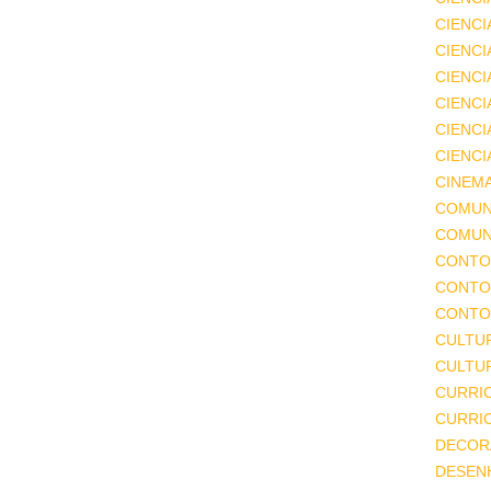
CIENCI
CIENCI
CIENC
CIENCI
CIENCI
CIENCI
CINEM
COMUN
COMUN
CONTO
CONTO
CONTO
CULTU
CULTUR
CURRI
CURRI
DECOR
DESEN