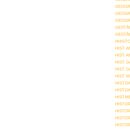
GEOGR
GEOGRA
GEOGRA
GESTÃ
GESTÃ
HHISTO
HIST. 
HIST. 
HIST. 
HIST. 
HIST. 
HIST.D
HIST.D
HIST.M
HISTOR
HISTOR
HISTOR
HISTOR