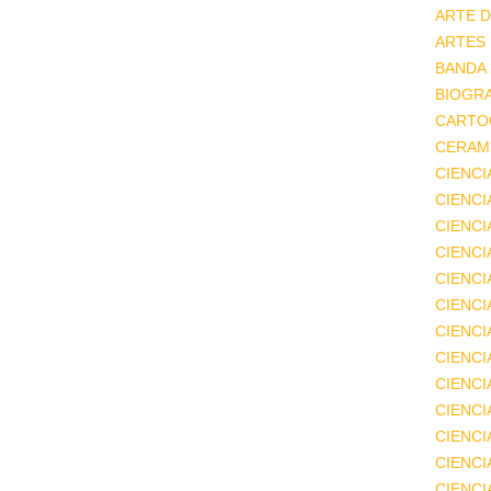
ARTE D
ARTES
BANDA
BIOGRA
CARTO
CERAMI
CIENCI
CIENC
CIENCI
CIENCI
CIENCI
CIENCI
CIENCI
CIENCI
CIENCI
CIENCI
CIENCI
CIENCI
CIENC