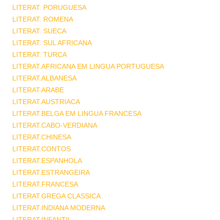
LITERAT. PORUGUESA
LITERAT. ROMENA
LITERAT. SUECA
LITERAT. SUL AFRICANA
LITERAT. TURCA
LITERAT.AFRICANA EM LINGUA PORTUGUESA
LITERAT.ALBANESA
LITERAT.ARABE
LITERAT.AUSTRIACA
LITERAT.BELGA EM LINGUA FRANCESA
LITERAT.CABO-VERDIANA
LITERAT.CHINESA
LITERAT.CONTOS
LITERAT.ESPANHOLA
LITERAT.ESTRANGEIRA
LITERAT.FRANCESA
LITERAT.GREGA CLASSICA
LITERAT.INDIANA MODERNA
LITERAT.INFANTIL