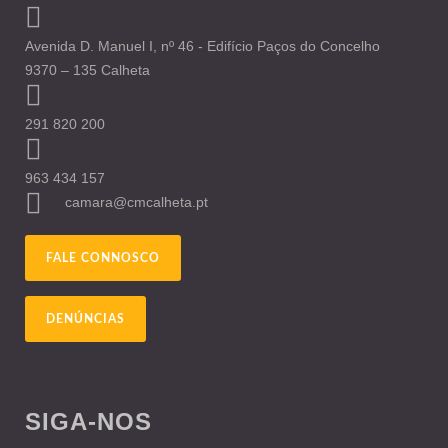
Avenida D. Manuel I, nº 46 - Edifício Paços do Concelho
9370 – 135 Calheta
291 820 200
963 434 157
camara@cmcalheta.pt
FALE CONNOSCO
DENÚNCIAS
SIGA-NOS