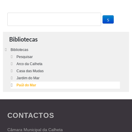
Bibliotecas
Bibliotecas
Pesquisar
Arco da Calheta
Casa das Mudas
Jardim do Mar
Paúl do Mar
CONTACTOS
Câmara Municipal da Calheta