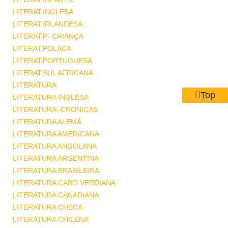
LITERAT.INGLESA
LITERAT.IRLANDESA
LITERAT.P- CRIANÇA
LITERAT.POLACA
LITERAT.PORTUGUESA
LITERAT.SUL AFRICANA
LITERATURA
Top
LITERATURA INGLESA
LITERATURA -CRONICAS
LITERATURA ALEMÃ
LITERATURA AMERICANA
LITERATURA ANGOLANA
LITERATURA ARGENTINA
LITERATURA BRASILEIRA
LITERATURA CABO VERDIANA
LITERATURA CANADIANA
LITERATURA CHECA
LITERATURA CHILENA