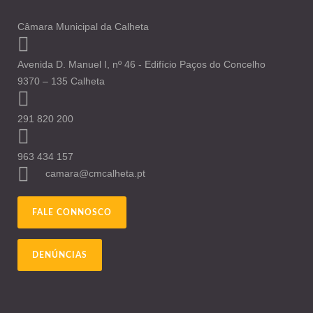
Câmara Municipal da Calheta
Avenida D. Manuel I, nº 46 - Edifício Paços do Concelho
9370 – 135 Calheta
291 820 200
963 434 157
camara@cmcalheta.pt
FALE CONNOSCO
DENÚNCIAS