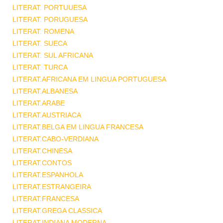
LITERAT. PORTUUESA
LITERAT. PORUGUESA
LITERAT. ROMENA
LITERAT. SUECA
LITERAT. SUL AFRICANA
LITERAT. TURCA
LITERAT.AFRICANA EM LINGUA PORTUGUESA
LITERAT.ALBANESA
LITERAT.ARABE
LITERAT.AUSTRIACA
LITERAT.BELGA EM LINGUA FRANCESA
LITERAT.CABO-VERDIANA
LITERAT.CHINESA
LITERAT.CONTOS
LITERAT.ESPANHOLA
LITERAT.ESTRANGEIRA
LITERAT.FRANCESA
LITERAT.GREGA CLASSICA
LITERAT.INDIANA MODERNA