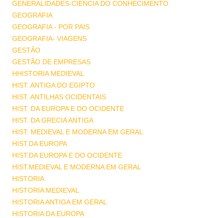
GENERALIDADES-CIENCIA DO CONHECIMENTO
GEOGRAFIA
GEOGRAFIA - POR PAIS
GEOGRAFIA- VIAGENS
GESTÃO
GESTÃO DE EMPRESAS
HHISTORIA MEDIEVAL
HIST. ANTIGA DO EGIPTO
HIST. ANTILHAS OCIDENTAIS
HIST. DA EUROPA E DO OCIDENTE
HIST. DA GRECIA ANTIGA
HIST. MEDIEVAL E MODERNA EM GERAL
HIST.DA EUROPA
HIST.DA EUROPA E DO OCIDENTE
HIST.MEDIEVAL E MODERNA EM GERAL
HISTORIA
HISTORIA MEDIEVAL
HISTORIA ANTIGA EM GERAL
HISTORIA DA EUROPA