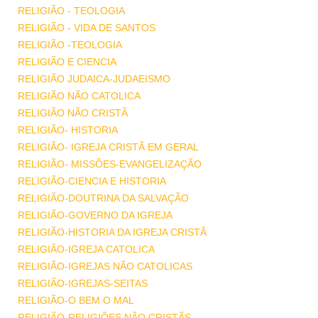
RELIGIÃO - TEOLOGIA
RELIGIÃO - VIDA DE SANTOS
RELIGIÃO -TEOLOGIA
RELIGIÃO E CIENCIA
RELIGIÃO JUDAICA-JUDAEISMO
RELIGIÃO NÃO CATOLICA
RELIGIÃO NÃO CRISTÃ
RELIGIÃO- HISTORIA
RELIGIÃO- IGREJA CRISTÃ EM GERAL
RELIGIÃO- MISSÕES-EVANGELIZAÇÃO
RELIGIÃO-CIENCIA E HISTORIA
RELIGIÃO-DOUTRINA DA SALVAÇÃO
RELIGIÃO-GOVERNO DA IGREJA
RELIGIÃO-HISTORIA DA IGREJA CRISTÃ
RELIGIÃO-IGREJA CATOLICA
RELIGIÃO-IGREJAS NÃO CATOLICAS
RELIGIÃO-IGREJAS-SEITAS
RELIGIÃO-O BEM O MAL
RELIGIÃO-RELIGIÕES NÃO CRISTÃS