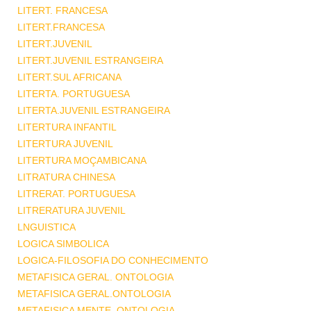
LITERT. FRANCESA
LITERT.FRANCESA
LITERT.JUVENIL
LITERT.JUVENIL ESTRANGEIRA
LITERT.SUL AFRICANA
LITERTA. PORTUGUESA
LITERTA.JUVENIL ESTRANGEIRA
LITERTURA INFANTIL
LITERTURA JUVENIL
LITERTURA MOÇAMBICANA
LITRATURA CHINESA
LITRERAT. PORTUGUESA
LITRERATURA JUVENIL
LNGUISTICA
LOGICA SIMBOLICA
LOGICA-FILOSOFIA DO CONHECIMENTO
METAFISICA GERAL. ONTOLOGIA
METAFISICA GERAL.ONTOLOGIA
METAFISICA MENTE .ONTOLOGIA