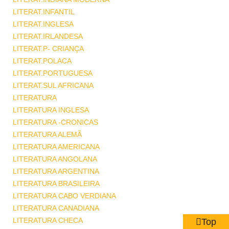
LITERAT.INFANTIL
LITERAT.INGLESA
LITERAT.IRLANDESA
LITERAT.P- CRIANÇA
LITERAT.POLACA
LITERAT.PORTUGUESA
LITERAT.SUL AFRICANA
LITERATURA
LITERATURA INGLESA
LITERATURA -CRONICAS
LITERATURA ALEMÃ
LITERATURA AMERICANA
LITERATURA ANGOLANA
LITERATURA ARGENTINA
LITERATURA BRASILEIRA
LITERATURA CABO VERDIANA
LITERATURA CANADIANA
LITERATURA CHECA
Top