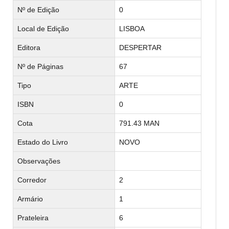
Nº de Edição
0
Local de Edição
LISBOA
Editora
DESPERTAR
Nº de Páginas
67
Tipo
ARTE
ISBN
0
Cota
791.43 MAN
Estado do Livro
NOVO
Observações
Corredor
2
Armário
1
Prateleira
6