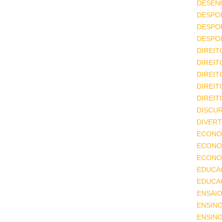
DESEN
DESPO
DESPO
DESPO
DIREIT
DIREIT
DIREIT
DIREIT
DIREIT
DISCU
DIVERT
ECONO
ECONO
ECONOM
EDUCA
EDUCA
ENSAIO
ENSIN
ENSINO