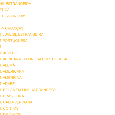
NIL ESTRANGEIRA
STICA
STICA-LINGUAS
.P- CRIANÇAS
T JUVENIL ESTRANGEIRA
AT-PORTUGUESA
T.
T. JUVENIL
T. AFRICANA EM LINGUA PORTUGUESA
T. ALEMÃ
T. AMERICANA
T. AMERICNA
T. ARABE
T. BELGA EM LINGUA FRANCESA
T. BRASILEIRA
T. CABO-VERDIANA
T. CONTOS
T. DE TIMOR