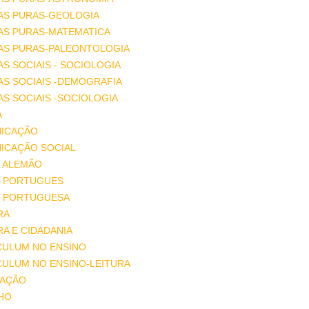
AS PURAS-GEOLOGIA
AS PURAS-MATEMATICA
IAS PURAS-PALEONTOLOGIA
AS SOCIAIS - SOCIOLOGIA
AS SOCIAIS -DEMOGRAFIA
AS SOCIAIS -SOCIOLOGIA
A
ICAÇÃO
ICAÇÃO SOCIAL
 ALEMÃO
 PORTUGUES
 PORTUGUESA
RA
A E CIDADANIA
CULUM NO ENSINO
CULUM NO ENSINO-LEITURA
AÇÃO
HO