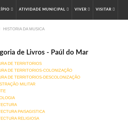
CÍPIO
ATIVIDADE MUNICIPAL
VIVER
VISITAR
HISTORIA DA MUSICA
goria de Livros - Paúl do Mar
URA DE TERRITORIOS
URA DE TERRITORIOS-COLONIZAÇÃO
URA DE TERRITORIOS-DESCOLONIZAÇÃO
STRAÇÃO MILITAR
NTE
OLOGIA
TECTURA
ECTURA PAISAGISTICA
TECTURA RELIGIOSA