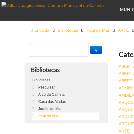
MUNI
Entrada
Bibliotecas
Paúl do Mar
ARTE
Cate
ABERT
Bibliotecas
ABERT
Bibliotecas
ABERT
Pesquisar
ADMINI
Arco da Calheta
AMBIE
Casa das Mudas
ARQUE
Jardim do Mar
ARQUI
Paúl do Mar
ARQUIT
ARQUI
ARTE