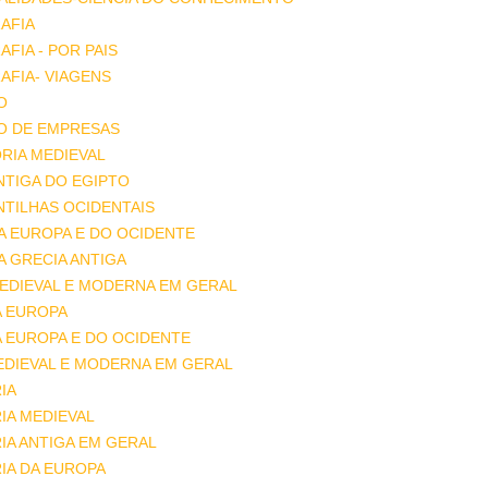
AFIA
FIA - POR PAIS
FIA- VIAGENS
O
O DE EMPRESAS
RIA MEDIEVAL
ANTIGA DO EGIPTO
ANTILHAS OCIDENTAIS
DA EUROPA E DO OCIDENTE
DA GRECIA ANTIGA
MEDIEVAL E MODERNA EM GERAL
A EUROPA
A EUROPA E DO OCIDENTE
EDIEVAL E MODERNA EM GERAL
IA
IA MEDIEVAL
IA ANTIGA EM GERAL
IA DA EUROPA