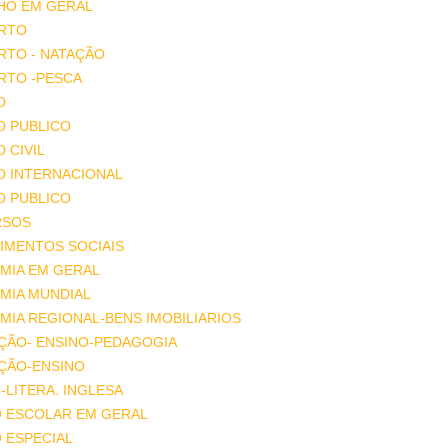
HO EM GERAL
RTO
RTO - NATAÇÃO
RTO -PESCA
O
O PUBLICO
O CIVIL
O INTERNACIONAL
O PUBLICO
RSOS
IMENTOS SOCIAIS
MIA EM GERAL
MIA MUNDIAL
IA REGIONAL-BENS IMOBILIARIOS
ÇÃO- ENSINO-PEDAGOGIA
ÇÃO-ENSINO
-LITERA. INGLESA
O ESCOLAR EM GERAL
 ESPECIAL