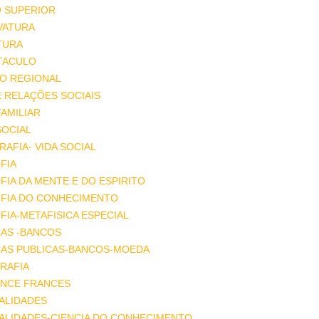
O SUPERIOR
VATURA
TURA
TACULO
IO REGIONAL
E RELAÇÕES SOCIAIS
FAMILIAR
SOCIAL
AFIA- VIDA SOCIAL
FIA
FIA DA MENTE E DO ESPIRITO
OFIA DO CONHECIMENTO
FIA-METAFISICA ESPECIAL
ÇAS -BANCOS
ÇAS PUBLICAS-BANCOS-MOEDA
RAFIA
NCE FRANCES
ALIDADES
ALIDADES-CIENCIA DO CONHECIMENTO