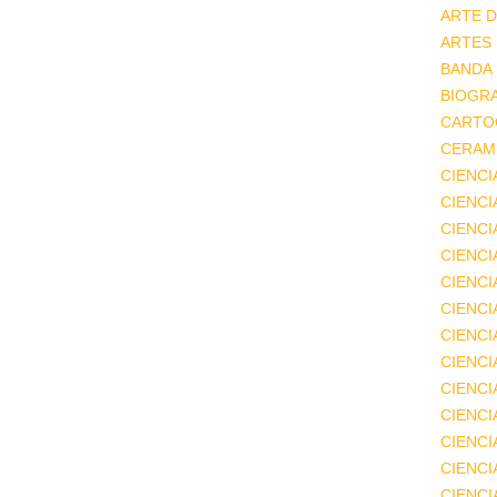
ARTE D
ARTES
BANDA
BIOGRA
CARTO
CERAMI
CIENCI
CIENC
CIENCI
CIENCI
CIENCI
CIENCI
CIENCI
CIENCI
CIENCI
CIENCI
CIENCI
CIENCI
CIENC