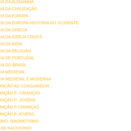
IA DA ALEMANHA
IA DA CIVILIZAÇÃO
IA DA EUROPA
IA DA EUROPA-HISTORIA DO OCIDENTE
IA DA GRECIA
IA DA IGREJA CRISTÃ
IA DA INDIA
IA DA RELIGIÃO
IA DE PORTUGAL
IA DO BRASIL
IA MEDIEVAL
IA MEDIEVAL E MODERNA
MAÇÃO AO CONSUMIDOR
MAÇÃO P- CRIANÇAS
MAÇÃO P- JOVENS
MAÇÃO P-CRIANÇAS
MAÇÃO P-JOVENS
ISMO. MAOMETISMO
DE RACIOCINIO