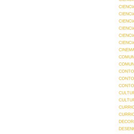
CIENCI
CIENCI
CIENC
CIENCI
CIENCI
CIENCI
CINEM
COMUN
COMUN
CONTO
CONTO
CONTO
CULTU
CULTUR
CURRI
CURRI
DECOR
DESEN