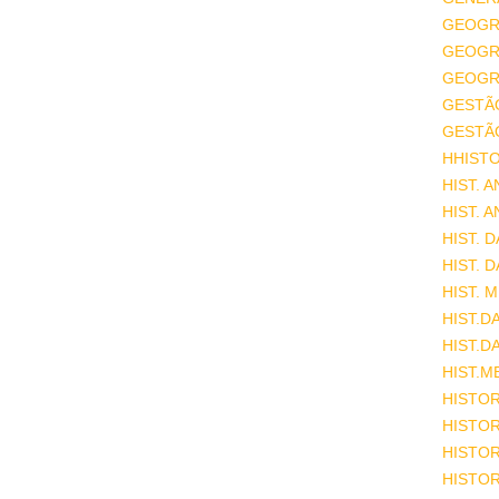
GEOGR
GEOGRA
GEOGRA
GESTÃ
GESTÃ
HHISTO
HIST. 
HIST. 
HIST. 
HIST. 
HIST. 
HIST.D
HIST.D
HIST.M
HISTOR
HISTOR
HISTOR
HISTOR