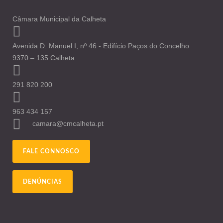
Câmara Municipal da Calheta
Avenida D. Manuel I, nº 46 - Edifício Paços do Concelho
9370 – 135 Calheta
291 820 200
963 434 157
camara@cmcalheta.pt
FALE CONNOSCO
DENÚNCIAS