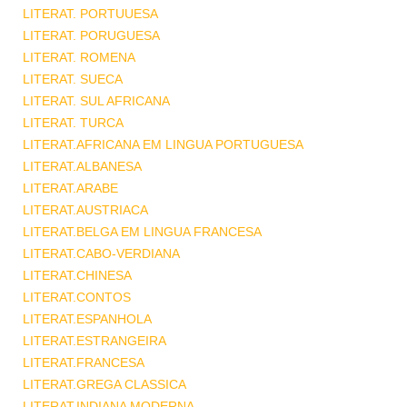
LITERAT. PORTUUESA
LITERAT. PORUGUESA
LITERAT. ROMENA
LITERAT. SUECA
LITERAT. SUL AFRICANA
LITERAT. TURCA
LITERAT.AFRICANA EM LINGUA PORTUGUESA
LITERAT.ALBANESA
LITERAT.ARABE
LITERAT.AUSTRIACA
LITERAT.BELGA EM LINGUA FRANCESA
LITERAT.CABO-VERDIANA
LITERAT.CHINESA
LITERAT.CONTOS
LITERAT.ESPANHOLA
LITERAT.ESTRANGEIRA
LITERAT.FRANCESA
LITERAT.GREGA CLASSICA
LITERAT.INDIANA MODERNA