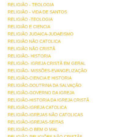
RELIGIÃO - TEOLOGIA
RELIGIÃO - VIDA DE SANTOS
RELIGIÃO -TEOLOGIA
RELIGIÃO E CIENCIA
RELIGIÃO JUDAICA-JUDAEISMO
RELIGIÃO NÃO CATOLICA
RELIGIÃO NÃO CRISTÃ
RELIGIÃO- HISTORIA
RELIGIÃO- IGREJA CRISTÃ EM GERAL
RELIGIÃO- MISSÕES-EVANGELIZAÇÃO
RELIGIÃO-CIENCIA E HISTORIA
RELIGIÃO-DOUTRINA DA SALVAÇÃO
RELIGIÃO-GOVERNO DA IGREJA
RELIGIÃO-HISTORIA DA IGREJA CRISTÃ
RELIGIÃO-IGREJA CATOLICA
RELIGIÃO-IGREJAS NÃO CATOLICAS
RELIGIÃO-IGREJAS-SEITAS
RELIGIÃO-O BEM O MAL
RELIGIÃO-RELIGIÕES NÃO CRISTÃS