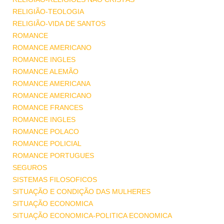
RELIGIÃO-TEOLOGIA
RELIGIÃO-VIDA DE SANTOS
ROMANCE
ROMANCE AMERICANO
ROMANCE INGLES
ROMANCE ALEMÃO
ROMANCE AMERICANA
ROMANCE AMERICANO
ROMANCE FRANCES
ROMANCE INGLES
ROMANCE POLACO
ROMANCE POLICIAL
ROMANCE PORTUGUES
SEGUROS
SISTEMAS FILOSOFICOS
SITUAÇÃO E CONDIÇÃO DAS MULHERES
SITUAÇÃO ECONOMICA
SITUAÇÃO ECONOMICA-POLITICA ECONOMICA