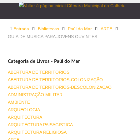
Entrada
Bibliotecas
Paúl do Mar
ARTE
GUIA DE MUSICA PARA JOVENS OUVINTES
Categoria de Livros - Paúl do Mar
ABERTURA DE TERRITORIOS
ABERTURA DE TERRITORIOS-COLONIZAÇÃO
ABERTURA DE TERRITORIOS-DESCOLONIZAÇÃO
ADMINISTRAÇÃO MILITAR
AMBIENTE
ARQUEOLOGIA
ARQUITECTURA
ARQUITECTURA PAISAGISTICA
ARQUITECTURA RELIGIOSA
ARTE