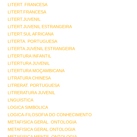
LITERT. FRANCESA
LITERT.FRANCESA
LITERT.JUVENIL
LITERT.JUVENIL ESTRANGEIRA
LITERT.SUL AFRICANA
LITERTA. PORTUGUESA
LITERTA.JUVENIL ESTRANGEIRA
LITERTURA INFANTIL
LITERTURA JUVENIL
LITERTURA MOÇAMBICANA
LITRATURA CHINESA
LITRERAT. PORTUGUESA
LITRERATURA JUVENIL
LNGUISTICA
LOGICA SIMBOLICA
LOGICA-FILOSOFIA DO CONHECIMENTO
METAFISICA GERAL. ONTOLOGIA
METAFISICA GERAL.ONTOLOGIA
METAFISICA MENTE .ONTOLOGIA