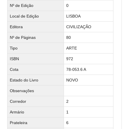
Nº de Edição
0
Local de Edição
LISBOA
Editora
CIVILIZAÇÃO
Nº de Páginas
80
Tipo
ARTE
ISBN
972
Cota
78-053.6 A
Estado do Livro
NOVO
Observações
Corredor
2
Armário
1
Prateleira
6