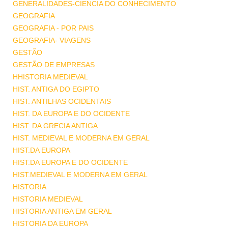
GENERALIDADES-CIENCIA DO CONHECIMENTO
GEOGRAFIA
GEOGRAFIA - POR PAIS
GEOGRAFIA- VIAGENS
GESTÃO
GESTÃO DE EMPRESAS
HHISTORIA MEDIEVAL
HIST. ANTIGA DO EGIPTO
HIST. ANTILHAS OCIDENTAIS
HIST. DA EUROPA E DO OCIDENTE
HIST. DA GRECIA ANTIGA
HIST. MEDIEVAL E MODERNA EM GERAL
HIST.DA EUROPA
HIST.DA EUROPA E DO OCIDENTE
HIST.MEDIEVAL E MODERNA EM GERAL
HISTORIA
HISTORIA MEDIEVAL
HISTORIA ANTIGA EM GERAL
HISTORIA DA EUROPA