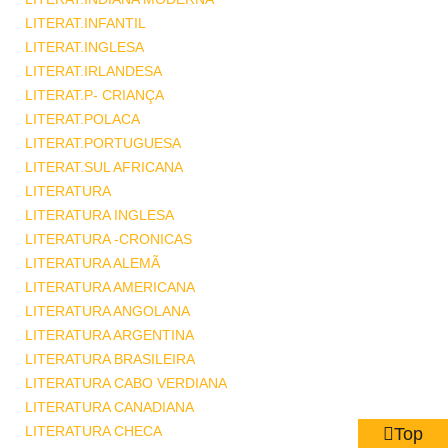
LITERAT.INFANTIL
LITERAT.INGLESA
LITERAT.IRLANDESA
LITERAT.P- CRIANÇA
LITERAT.POLACA
LITERAT.PORTUGUESA
LITERAT.SUL AFRICANA
LITERATURA
LITERATURA INGLESA
LITERATURA -CRONICAS
LITERATURA ALEMÃ
LITERATURA AMERICANA
LITERATURA ANGOLANA
LITERATURA ARGENTINA
LITERATURA BRASILEIRA
LITERATURA CABO VERDIANA
LITERATURA CANADIANA
LITERATURA CHECA
Top