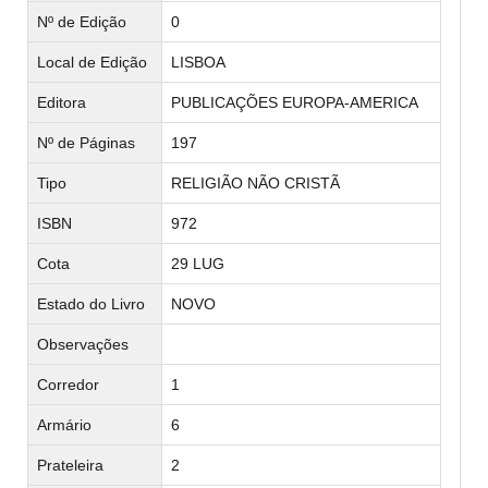
Nº de Edição
0
Local de Edição
LISBOA
Editora
PUBLICAÇÕES EUROPA-AMERICA
Nº de Páginas
197
Tipo
RELIGIÃO NÃO CRISTÃ
ISBN
972
Cota
29 LUG
Estado do Livro
NOVO
Observações
Corredor
1
Armário
6
Prateleira
2