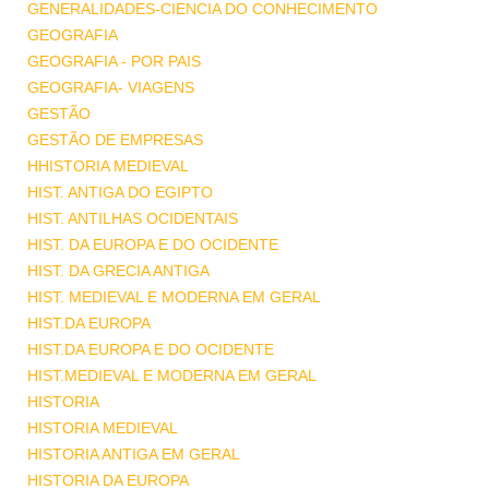
GENERALIDADES-CIENCIA DO CONHECIMENTO
GEOGRAFIA
GEOGRAFIA - POR PAIS
GEOGRAFIA- VIAGENS
GESTÃO
GESTÃO DE EMPRESAS
HHISTORIA MEDIEVAL
HIST. ANTIGA DO EGIPTO
HIST. ANTILHAS OCIDENTAIS
HIST. DA EUROPA E DO OCIDENTE
HIST. DA GRECIA ANTIGA
HIST. MEDIEVAL E MODERNA EM GERAL
HIST.DA EUROPA
HIST.DA EUROPA E DO OCIDENTE
HIST.MEDIEVAL E MODERNA EM GERAL
HISTORIA
HISTORIA MEDIEVAL
HISTORIA ANTIGA EM GERAL
HISTORIA DA EUROPA