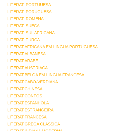
LITERAT. PORTUUESA
LITERAT. PORUGUESA
LITERAT. ROMENA
LITERAT. SUECA
LITERAT. SUL AFRICANA
LITERAT. TURCA
LITERAT.AFRICANA EM LINGUA PORTUGUESA
LITERAT.ALBANESA
LITERAT.ARABE
LITERAT.AUSTRIACA
LITERAT.BELGA EM LINGUA FRANCESA
LITERAT.CABO-VERDIANA
LITERAT.CHINESA
LITERAT.CONTOS
LITERAT.ESPANHOLA
LITERAT.ESTRANGEIRA
LITERAT.FRANCESA
LITERAT.GREGA CLASSICA