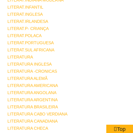
LITERAT.INDIANA MODERNA
LITERAT.INFANTIL
LITERAT.INGLESA
LITERAT.IRLANDESA
LITERAT.P- CRIANÇA
LITERAT.POLACA
LITERAT.PORTUGUESA
LITERAT.SUL AFRICANA
LITERATURA
LITERATURA INGLESA
LITERATURA -CRONICAS
LITERATURA ALEMÃ
LITERATURA AMERICANA
LITERATURA ANGOLANA
LITERATURA ARGENTINA
LITERATURA BRASILEIRA
LITERATURA CABO VERDIANA
LITERATURA CANADIANA
LITERATURA CHECA
Top