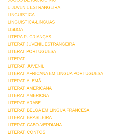
JOGOS DE RACIOCINIO
L-JUVENIL ESTRANGEIRA
LINGUISTICA
LINGUISTICA-LINGUAS
LISBOA
LITERA.P- CRIANÇAS
LITERAT JUVENIL ESTRANGEIRA
LITERAT-PORTUGUESA
LITERAT.
LITERAT. JUVENIL
LITERAT. AFRICANA EM LINGUA PORTUGUESA
LITERAT. ALEMÃ
LITERAT. AMERICANA
LITERAT. AMERICNA
LITERAT. ARABE
LITERAT. BELGA EM LINGUA FRANCESA
LITERAT. BRASILEIRA
LITERAT. CABO-VERDIANA
LITERAT. CONTOS