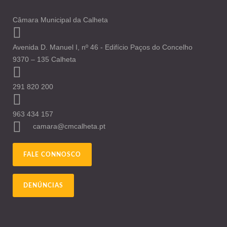
Câmara Municipal da Calheta
Avenida D. Manuel I, nº 46 - Edifício Paços do Concelho
9370 – 135 Calheta
291 820 200
963 434 157
camara@cmcalheta.pt
FALE CONNOSCO
DENÚNCIAS