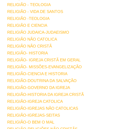
RELIGIÃO - TEOLOGIA
RELIGIÃO - VIDA DE SANTOS
RELIGIÃO -TEOLOGIA
RELIGIÃO E CIENCIA
RELIGIÃO JUDAICA-JUDAEISMO
RELIGIÃO NÃO CATOLICA
RELIGIÃO NÃO CRISTÃ
RELIGIÃO- HISTORIA
RELIGIÃO- IGREJA CRISTÃ EM GERAL
RELIGIÃO- MISSÕES-EVANGELIZAÇÃO
RELIGIÃO-CIENCIA E HISTORIA
RELIGIÃO-DOUTRINA DA SALVAÇÃO
RELIGIÃO-GOVERNO DA IGREJA
RELIGIÃO-HISTORIA DA IGREJA CRISTÃ
RELIGIÃO-IGREJA CATOLICA
RELIGIÃO-IGREJAS NÃO CATOLICAS
RELIGIÃO-IGREJAS-SEITAS
RELIGIÃO-O BEM O MAL