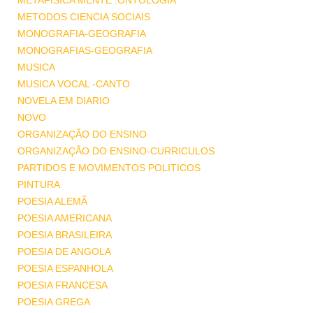
METAFISICA MENTE .ONTOLOGIA
METODOS CIENCIA SOCIAIS
MONOGRAFIA-GEOGRAFIA
MONOGRAFIAS-GEOGRAFIA
MUSICA
MUSICA VOCAL -CANTO
NOVELA EM DIARIO
NOVO
ORGANIZAÇÃO DO ENSINO
ORGANIZAÇÃO DO ENSINO-CURRICULOS
PARTIDOS E MOVIMENTOS POLITICOS
PINTURA
POESIA ALEMÃ
POESIA AMERICANA
POESIA BRASILEIRA
POESIA DE ANGOLA
POESIA ESPANHOLA
POESIA FRANCESA
POESIA GREGA