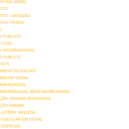
HO EM GERAL
RTO
RTO - NATAÇÃO
RTO -PESCA
O
O PUBLICO
O CIVIL
O INTERNACIONAL
O PUBLICO
RSOS
IMENTOS SOCIAIS
MIA EM GERAL
MIA MUNDIAL
IA REGIONAL-BENS IMOBILIARIOS
ÇÃO- ENSINO-PEDAGOGIA
ÇÃO-ENSINO
-LITERA. INGLESA
O ESCOLAR EM GERAL
 ESPECIAL