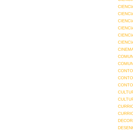
CIENCI
CIENCI
CIENC
CIENCI
CIENCI
CIENCI
CINEM
COMUN
COMUN
CONTO
CONTO
CONTO
CULTU
CULTUR
CURRI
CURRI
DECOR
DESEN