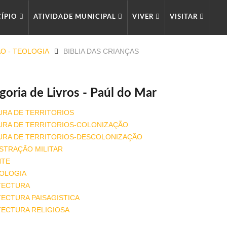
CÍPIO
ATIVIDADE MUNICIPAL
VIVER
VISITAR
ÃO - TEOLOGIA
BIBLIA DAS CRIANÇAS
goria de Livros - Paúl do Mar
URA DE TERRITORIOS
URA DE TERRITORIOS-COLONIZAÇÃO
URA DE TERRITORIOS-DESCOLONIZAÇÃO
STRAÇÃO MILITAR
NTE
OLOGIA
TECTURA
ECTURA PAISAGISTICA
TECTURA RELIGIOSA