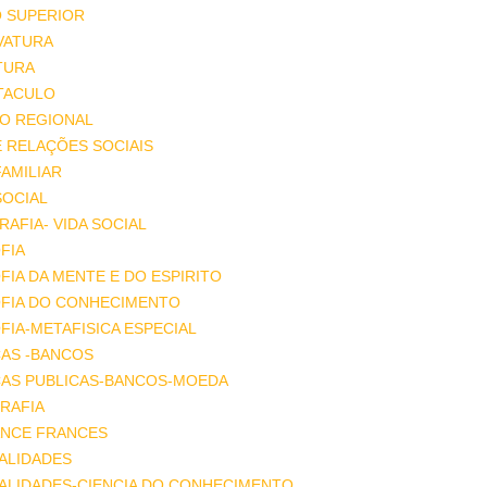
O SUPERIOR
VATURA
TURA
TACULO
IO REGIONAL
E RELAÇÕES SOCIAIS
FAMILIAR
SOCIAL
AFIA- VIDA SOCIAL
FIA
FIA DA MENTE E DO ESPIRITO
OFIA DO CONHECIMENTO
FIA-METAFISICA ESPECIAL
ÇAS -BANCOS
ÇAS PUBLICAS-BANCOS-MOEDA
RAFIA
NCE FRANCES
ALIDADES
ALIDADES-CIENCIA DO CONHECIMENTO