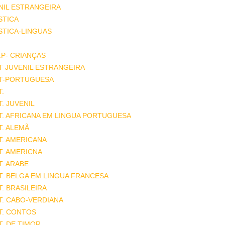
NIL ESTRANGEIRA
STICA
STICA-LINGUAS
.P- CRIANÇAS
T JUVENIL ESTRANGEIRA
AT-PORTUGUESA
T.
T. JUVENIL
T. AFRICANA EM LINGUA PORTUGUESA
T. ALEMÃ
T. AMERICANA
T. AMERICNA
T. ARABE
T. BELGA EM LINGUA FRANCESA
T. BRASILEIRA
T. CABO-VERDIANA
T. CONTOS
T. DE TIMOR