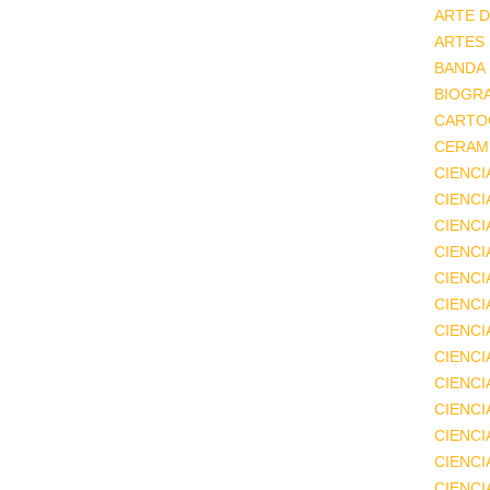
ARTE D
ARTES
BANDA
BIOGRA
CARTO
CERAMI
CIENCI
CIENC
CIENCI
CIENCI
CIENCI
CIENCI
CIENCI
CIENCI
CIENCI
CIENCI
CIENCI
CIENCI
CIENC