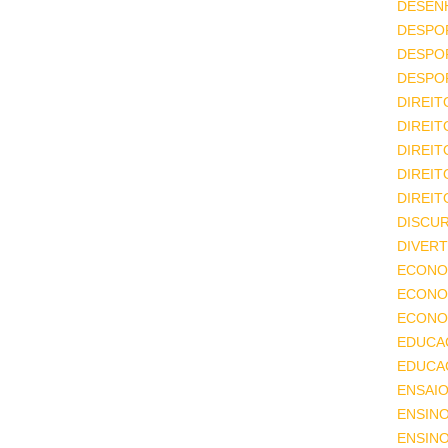
DESEN
DESPO
DESPO
DESPO
DIREIT
DIREIT
DIREIT
DIREIT
DIREIT
DISCU
DIVERT
ECONO
ECONO
ECONOM
EDUCA
EDUCA
ENSAIO
ENSIN
ENSINO