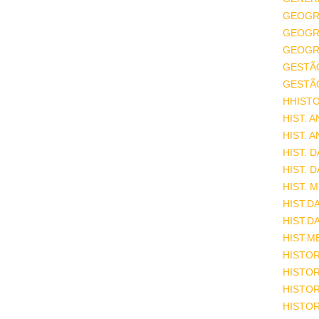
GEOGR
GEOGRA
GEOGRA
GESTÃ
GESTÃ
HHISTO
HIST. 
HIST. 
HIST. 
HIST. 
HIST. 
HIST.D
HIST.D
HIST.M
HISTOR
HISTOR
HISTOR
HISTOR