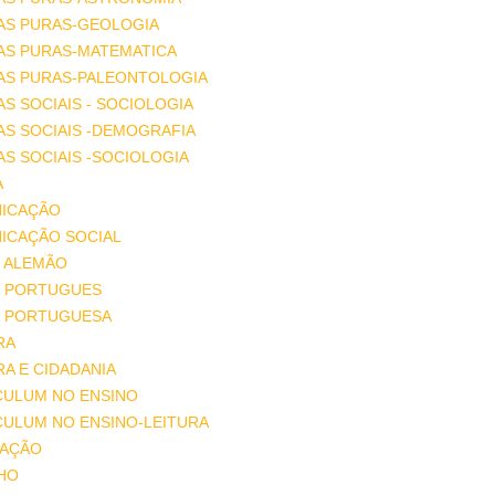
AS PURAS-GEOLOGIA
AS PURAS-MATEMATICA
IAS PURAS-PALEONTOLOGIA
AS SOCIAIS - SOCIOLOGIA
AS SOCIAIS -DEMOGRAFIA
AS SOCIAIS -SOCIOLOGIA
A
ICAÇÃO
ICAÇÃO SOCIAL
 ALEMÃO
 PORTUGUES
 PORTUGUESA
RA
A E CIDADANIA
CULUM NO ENSINO
CULUM NO ENSINO-LEITURA
AÇÃO
HO