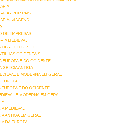
AFIA
FIA - POR PAIS
FIA- VIAGENS
O
O DE EMPRESAS
RIA MEDIEVAL
ANTIGA DO EGIPTO
ANTILHAS OCIDENTAIS
DA EUROPA E DO OCIDENTE
DA GRECIA ANTIGA
MEDIEVAL E MODERNA EM GERAL
A EUROPA
A EUROPA E DO OCIDENTE
EDIEVAL E MODERNA EM GERAL
IA
IA MEDIEVAL
IA ANTIGA EM GERAL
IA DA EUROPA