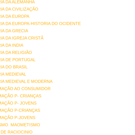
IA DA ALEMANHA
IA DA CIVILIZAÇÃO
IA DA EUROPA
IA DA EUROPA-HISTORIA DO OCIDENTE
IA DA GRECIA
IA DA IGREJA CRISTÃ
IA DA INDIA
IA DA RELIGIÃO
IA DE PORTUGAL
IA DO BRASIL
IA MEDIEVAL
IA MEDIEVAL E MODERNA
MAÇÃO AO CONSUMIDOR
MAÇÃO P- CRIANÇAS
MAÇÃO P- JOVENS
MAÇÃO P-CRIANÇAS
MAÇÃO P-JOVENS
ISMO. MAOMETISMO
DE RACIOCINIO