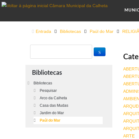
MUNI
Entrada
Bibliotecas
Paúl do Mar
RELIGI
Cate
ABERT
Bibliotecas
ABERT
Bibliotecas
ABERT
Pesquisar
ADMINI
Arco da Calheta
AMBIE
Casa das Mudas
ARQUE
Jardim do Mar
ARQUI
Paúl do Mar
ARQUIT
ARQUI
ARTE