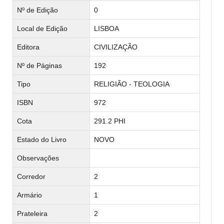
Nº de Edição
0
Local de Edição
LISBOA
Editora
CIVILIZAÇÃO
Nº de Páginas
192
Tipo
RELIGIÃO - TEOLOGIA
ISBN
972
Cota
291.2 PHI
Estado do Livro
NOVO
Observações
Corredor
2
Armário
1
Prateleira
2