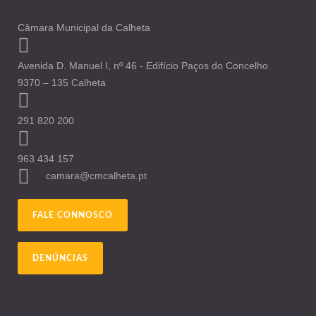
Câmara Municipal da Calheta
Avenida D. Manuel I, nº 46 - Edifício Paços do Concelho
9370 – 135 Calheta
291 820 200
963 434 157
camara@cmcalheta.pt
FALE CONNOSCO
DENÚNCIAS