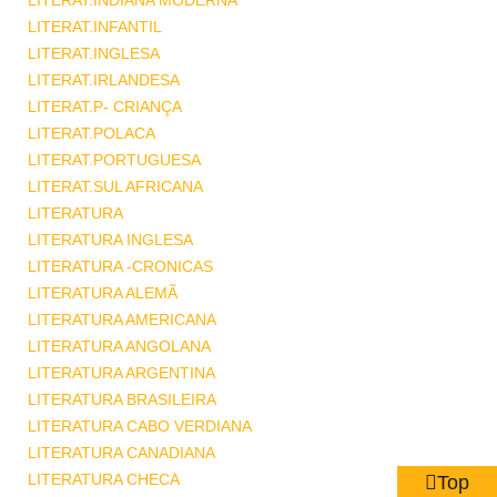
LITERAT.INDIANA MODERNA
LITERAT.INFANTIL
LITERAT.INGLESA
LITERAT.IRLANDESA
LITERAT.P- CRIANÇA
LITERAT.POLACA
LITERAT.PORTUGUESA
LITERAT.SUL AFRICANA
LITERATURA
LITERATURA INGLESA
LITERATURA -CRONICAS
LITERATURA ALEMÃ
LITERATURA AMERICANA
LITERATURA ANGOLANA
LITERATURA ARGENTINA
LITERATURA BRASILEIRA
LITERATURA CABO VERDIANA
LITERATURA CANADIANA
LITERATURA CHECA
Top