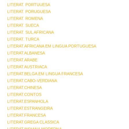
LITERAT. PORTUUESA
LITERAT. PORUGUESA
LITERAT. ROMENA
LITERAT. SUECA
LITERAT. SUL AFRICANA
LITERAT. TURCA
LITERAT.AFRICANA EM LINGUA PORTUGUESA
LITERAT.ALBANESA
LITERAT.ARABE
LITERAT.AUSTRIACA
LITERAT.BELGA EM LINGUA FRANCESA
LITERAT.CABO-VERDIANA
LITERAT.CHINESA
LITERAT.CONTOS
LITERAT.ESPANHOLA
LITERAT.ESTRANGEIRA
LITERAT.FRANCESA
LITERAT.GREGA CLASSICA