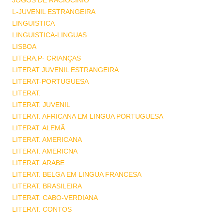
JOGOS DE RACIOCINIO
L-JUVENIL ESTRANGEIRA
LINGUISTICA
LINGUISTICA-LINGUAS
LISBOA
LITERA.P- CRIANÇAS
LITERAT JUVENIL ESTRANGEIRA
LITERAT-PORTUGUESA
LITERAT.
LITERAT. JUVENIL
LITERAT. AFRICANA EM LINGUA PORTUGUESA
LITERAT. ALEMÃ
LITERAT. AMERICANA
LITERAT. AMERICNA
LITERAT. ARABE
LITERAT. BELGA EM LINGUA FRANCESA
LITERAT. BRASILEIRA
LITERAT. CABO-VERDIANA
LITERAT. CONTOS