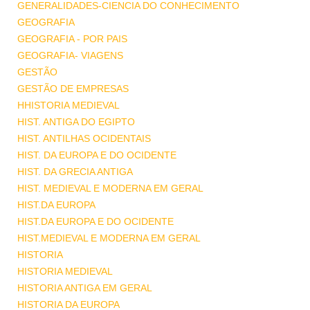
GENERALIDADES-CIENCIA DO CONHECIMENTO
GEOGRAFIA
GEOGRAFIA - POR PAIS
GEOGRAFIA- VIAGENS
GESTÃO
GESTÃO DE EMPRESAS
HHISTORIA MEDIEVAL
HIST. ANTIGA DO EGIPTO
HIST. ANTILHAS OCIDENTAIS
HIST. DA EUROPA E DO OCIDENTE
HIST. DA GRECIA ANTIGA
HIST. MEDIEVAL E MODERNA EM GERAL
HIST.DA EUROPA
HIST.DA EUROPA E DO OCIDENTE
HIST.MEDIEVAL E MODERNA EM GERAL
HISTORIA
HISTORIA MEDIEVAL
HISTORIA ANTIGA EM GERAL
HISTORIA DA EUROPA