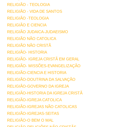
RELIGIÃO - TEOLOGIA
RELIGIÃO - VIDA DE SANTOS
RELIGIÃO -TEOLOGIA
RELIGIÃO E CIENCIA
RELIGIÃO JUDAICA-JUDAEISMO
RELIGIÃO NÃO CATOLICA
RELIGIÃO NÃO CRISTÃ
RELIGIÃO- HISTORIA
RELIGIÃO- IGREJA CRISTÃ EM GERAL
RELIGIÃO- MISSÕES-EVANGELIZAÇÃO
RELIGIÃO-CIENCIA E HISTORIA
RELIGIÃO-DOUTRINA DA SALVAÇÃO
RELIGIÃO-GOVERNO DA IGREJA
RELIGIÃO-HISTORIA DA IGREJA CRISTÃ
RELIGIÃO-IGREJA CATOLICA
RELIGIÃO-IGREJAS NÃO CATOLICAS
RELIGIÃO-IGREJAS-SEITAS
RELIGIÃO-O BEM O MAL