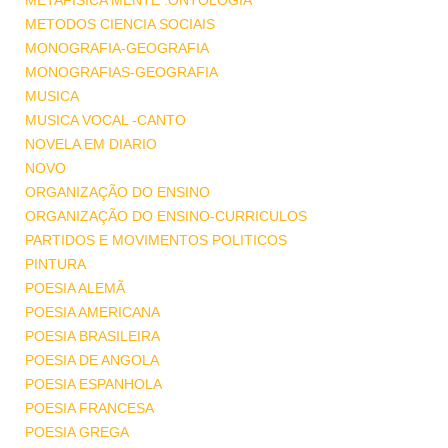
METAFISICA MENTE .ONTOLOGIA
METODOS CIENCIA SOCIAIS
MONOGRAFIA-GEOGRAFIA
MONOGRAFIAS-GEOGRAFIA
MUSICA
MUSICA VOCAL -CANTO
NOVELA EM DIARIO
NOVO
ORGANIZAÇÃO DO ENSINO
ORGANIZAÇÃO DO ENSINO-CURRICULOS
PARTIDOS E MOVIMENTOS POLITICOS
PINTURA
POESIA ALEMÃ
POESIA AMERICANA
POESIA BRASILEIRA
POESIA DE ANGOLA
POESIA ESPANHOLA
POESIA FRANCESA
POESIA GREGA