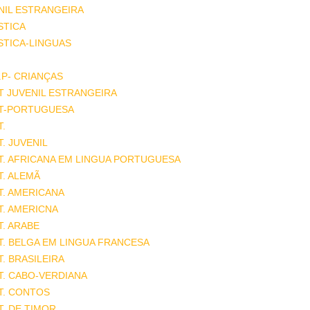
NIL ESTRANGEIRA
STICA
STICA-LINGUAS
.P- CRIANÇAS
T JUVENIL ESTRANGEIRA
AT-PORTUGUESA
T.
T. JUVENIL
T. AFRICANA EM LINGUA PORTUGUESA
T. ALEMÃ
T. AMERICANA
T. AMERICNA
T. ARABE
T. BELGA EM LINGUA FRANCESA
T. BRASILEIRA
T. CABO-VERDIANA
T. CONTOS
T. DE TIMOR