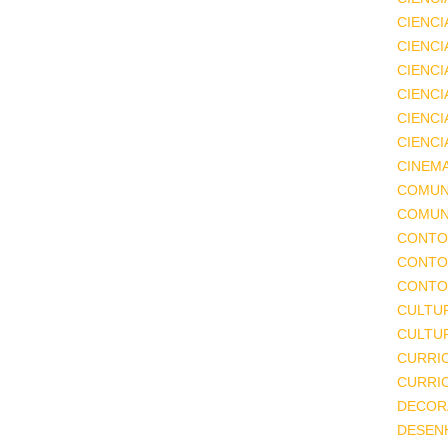
CIENCI
CIENCI
CIENC
CIENCI
CIENCI
CIENCI
CINEM
COMUN
COMUN
CONTO
CONTO
CONTO
CULTU
CULTUR
CURRI
CURRI
DECOR
DESEN