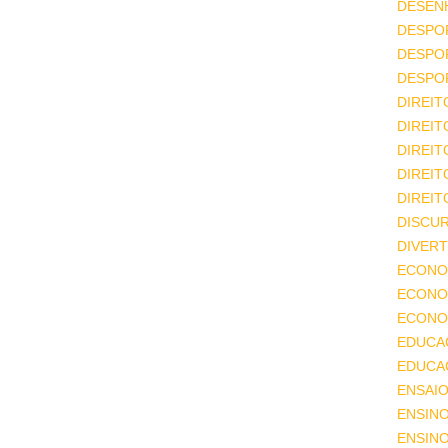
DESEN
DESPO
DESPO
DESPO
DIREIT
DIREIT
DIREIT
DIREIT
DIREIT
DISCU
DIVERT
ECONO
ECONO
ECONOM
EDUCA
EDUCA
ENSAIO
ENSIN
ENSINO