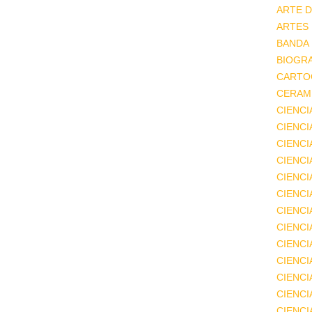
ARTE D
ARTES
BANDA
BIOGRA
CARTO
CERAMI
CIENCI
CIENC
CIENCI
CIENCI
CIENCI
CIENCI
CIENCI
CIENCI
CIENCI
CIENCI
CIENCI
CIENCI
CIENC