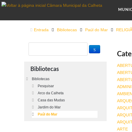
MUNI
Entrada
Bibliotecas
Paúl do Mar
RELIGI
Cate
ABERT
Bibliotecas
ABERT
Bibliotecas
ABERT
Pesquisar
ADMINI
Arco da Calheta
AMBIE
Casa das Mudas
ARQUE
Jardim do Mar
ARQUI
Paúl do Mar
ARQUIT
ARQUI
ARTE