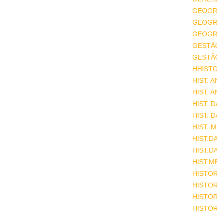
GEOGR
GEOGRA
GEOGRA
GESTÃ
GESTÃ
HHISTO
HIST. 
HIST. 
HIST. 
HIST. 
HIST. 
HIST.D
HIST.D
HIST.M
HISTOR
HISTOR
HISTOR
HISTOR