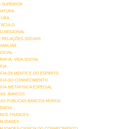
O SUPERIOR
VATURA
TURA
TACULO
IO REGIONAL
E RELAÇÕES SOCIAIS
FAMILIAR
SOCIAL
AFIA- VIDA SOCIAL
FIA
FIA DA MENTE E DO ESPIRITO
OFIA DO CONHECIMENTO
FIA-METAFISICA ESPECIAL
ÇAS -BANCOS
ÇAS PUBLICAS-BANCOS-MOEDA
RAFIA
NCE FRANCES
ALIDADES
ALIDADES-CIENCIA DO CONHECIMENTO