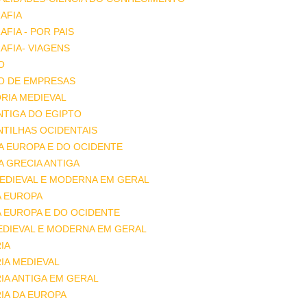
AFIA
FIA - POR PAIS
FIA- VIAGENS
O
O DE EMPRESAS
RIA MEDIEVAL
ANTIGA DO EGIPTO
ANTILHAS OCIDENTAIS
DA EUROPA E DO OCIDENTE
DA GRECIA ANTIGA
MEDIEVAL E MODERNA EM GERAL
A EUROPA
A EUROPA E DO OCIDENTE
EDIEVAL E MODERNA EM GERAL
IA
IA MEDIEVAL
IA ANTIGA EM GERAL
IA DA EUROPA