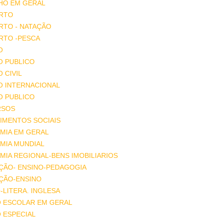
HO EM GERAL
RTO
RTO - NATAÇÃO
RTO -PESCA
O
O PUBLICO
O CIVIL
O INTERNACIONAL
O PUBLICO
RSOS
IMENTOS SOCIAIS
MIA EM GERAL
MIA MUNDIAL
IA REGIONAL-BENS IMOBILIARIOS
ÇÃO- ENSINO-PEDAGOGIA
ÇÃO-ENSINO
-LITERA. INGLESA
O ESCOLAR EM GERAL
 ESPECIAL