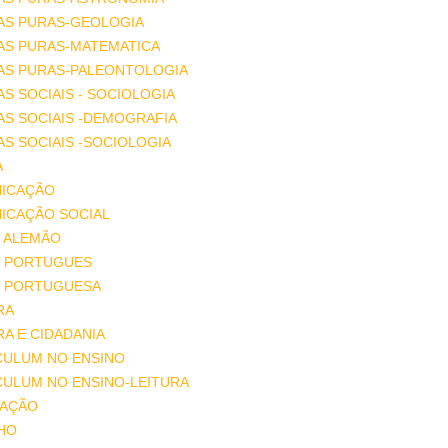
AS PURAS-GEOLOGIA
AS PURAS-MATEMATICA
IAS PURAS-PALEONTOLOGIA
AS SOCIAIS - SOCIOLOGIA
AS SOCIAIS -DEMOGRAFIA
AS SOCIAIS -SOCIOLOGIA
A
ICAÇÃO
ICAÇÃO SOCIAL
 ALEMÃO
 PORTUGUES
 PORTUGUESA
RA
A E CIDADANIA
CULUM NO ENSINO
CULUM NO ENSINO-LEITURA
AÇÃO
HO