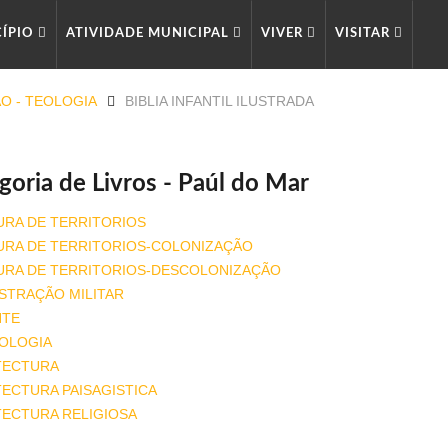
CÍPIO
ATIVIDADE MUNICIPAL
VIVER
VISITAR
ÃO - TEOLOGIA
BIBLIA INFANTIL ILUSTRADA
goria de Livros - Paúl do Mar
URA DE TERRITORIOS
URA DE TERRITORIOS-COLONIZAÇÃO
URA DE TERRITORIOS-DESCOLONIZAÇÃO
STRAÇÃO MILITAR
NTE
OLOGIA
TECTURA
ECTURA PAISAGISTICA
TECTURA RELIGIOSA