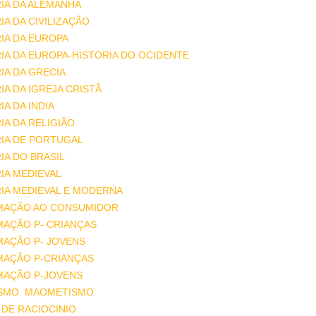
IA DA ALEMANHA
IA DA CIVILIZAÇÃO
IA DA EUROPA
IA DA EUROPA-HISTORIA DO OCIDENTE
IA DA GRECIA
IA DA IGREJA CRISTÃ
IA DA INDIA
IA DA RELIGIÃO
IA DE PORTUGAL
IA DO BRASIL
IA MEDIEVAL
IA MEDIEVAL E MODERNA
MAÇÃO AO CONSUMIDOR
MAÇÃO P- CRIANÇAS
MAÇÃO P- JOVENS
MAÇÃO P-CRIANÇAS
MAÇÃO P-JOVENS
ISMO. MAOMETISMO
DE RACIOCINIO