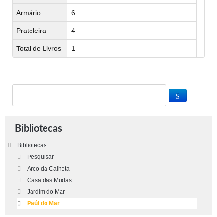
Armário
6
Prateleira
4
Total de Livros
1
Bibliotecas
Bibliotecas
Pesquisar
Arco da Calheta
Casa das Mudas
Jardim do Mar
Paúl do Mar