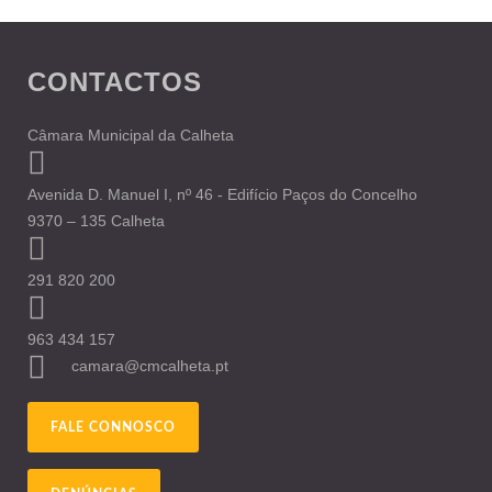
CONTACTOS
Câmara Municipal da Calheta
Avenida D. Manuel I, nº 46 - Edifício Paços do Concelho
9370 – 135 Calheta
291 820 200
963 434 157
camara@cmcalheta.pt
FALE CONNOSCO