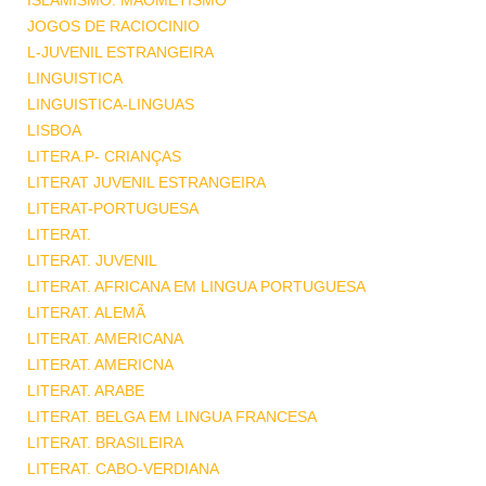
ISLAMISMO. MAOMETISMO
JOGOS DE RACIOCINIO
L-JUVENIL ESTRANGEIRA
LINGUISTICA
LINGUISTICA-LINGUAS
LISBOA
LITERA.P- CRIANÇAS
LITERAT JUVENIL ESTRANGEIRA
LITERAT-PORTUGUESA
LITERAT.
LITERAT. JUVENIL
LITERAT. AFRICANA EM LINGUA PORTUGUESA
LITERAT. ALEMÃ
LITERAT. AMERICANA
LITERAT. AMERICNA
LITERAT. ARABE
LITERAT. BELGA EM LINGUA FRANCESA
LITERAT. BRASILEIRA
LITERAT. CABO-VERDIANA