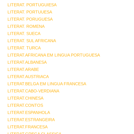
LITERAT. PORTUGUIESA
LITERAT. PORTUUESA
LITERAT. PORUGUESA
LITERAT. ROMENA
LITERAT. SUECA
LITERAT. SUL AFRICANA
LITERAT. TURCA
LITERAT.AFRICANA EM LINGUA PORTUGUESA
LITERAT.ALBANESA
LITERAT.ARABE
LITERAT.AUSTRIACA
LITERAT.BELGA EM LINGUA FRANCESA
LITERAT.CABO-VERDIANA
LITERAT.CHINESA
LITERAT.CONTOS
LITERAT.ESPANHOLA
LITERAT.ESTRANGEIRA
LITERAT.FRANCESA