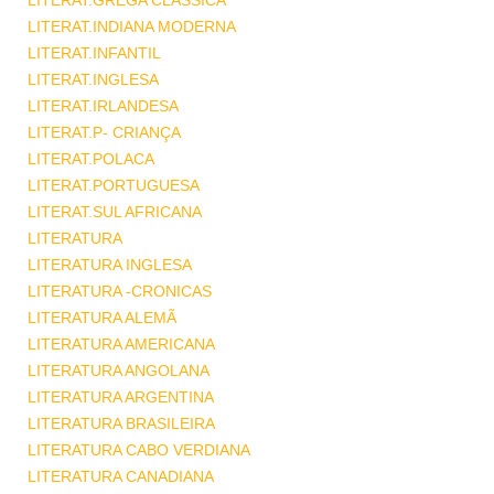
LITERAT.GREGA CLASSICA
LITERAT.INDIANA MODERNA
LITERAT.INFANTIL
LITERAT.INGLESA
LITERAT.IRLANDESA
LITERAT.P- CRIANÇA
LITERAT.POLACA
LITERAT.PORTUGUESA
LITERAT.SUL AFRICANA
LITERATURA
LITERATURA INGLESA
LITERATURA -CRONICAS
LITERATURA ALEMÃ
LITERATURA AMERICANA
LITERATURA ANGOLANA
LITERATURA ARGENTINA
LITERATURA BRASILEIRA
LITERATURA CABO VERDIANA
LITERATURA CANADIANA