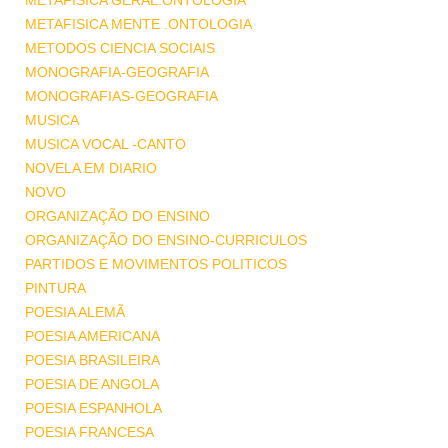
METAFISICA GERAL.ONTOLOGIA
METAFISICA MENTE .ONTOLOGIA
METODOS CIENCIA SOCIAIS
MONOGRAFIA-GEOGRAFIA
MONOGRAFIAS-GEOGRAFIA
MUSICA
MUSICA VOCAL -CANTO
NOVELA EM DIARIO
NOVO
ORGANIZAÇÃO DO ENSINO
ORGANIZAÇÃO DO ENSINO-CURRICULOS
PARTIDOS E MOVIMENTOS POLITICOS
PINTURA
POESIA ALEMÃ
POESIA AMERICANA
POESIA BRASILEIRA
POESIA DE ANGOLA
POESIA ESPANHOLA
POESIA FRANCESA