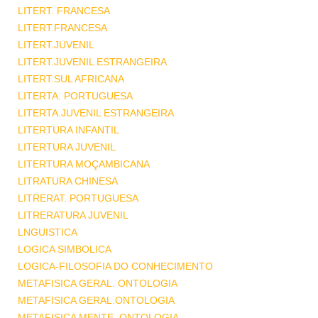
LITERT. FRANCESA
LITERT.FRANCESA
LITERT.JUVENIL
LITERT.JUVENIL ESTRANGEIRA
LITERT.SUL AFRICANA
LITERTA. PORTUGUESA
LITERTA.JUVENIL ESTRANGEIRA
LITERTURA INFANTIL
LITERTURA JUVENIL
LITERTURA MOÇAMBICANA
LITRATURA CHINESA
LITRERAT. PORTUGUESA
LITRERATURA JUVENIL
LNGUISTICA
LOGICA SIMBOLICA
LOGICA-FILOSOFIA DO CONHECIMENTO
METAFISICA GERAL. ONTOLOGIA
METAFISICA GERAL.ONTOLOGIA
METAFISICA MENTE .ONTOLOGIA