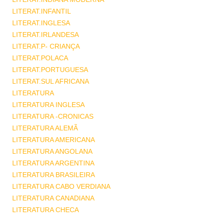
LITERAT.INFANTIL
LITERAT.INGLESA
LITERAT.IRLANDESA
LITERAT.P- CRIANÇA
LITERAT.POLACA
LITERAT.PORTUGUESA
LITERAT.SUL AFRICANA
LITERATURA
LITERATURA INGLESA
LITERATURA -CRONICAS
LITERATURA ALEMÃ
LITERATURA AMERICANA
LITERATURA ANGOLANA
LITERATURA ARGENTINA
LITERATURA BRASILEIRA
LITERATURA CABO VERDIANA
LITERATURA CANADIANA
LITERATURA CHECA