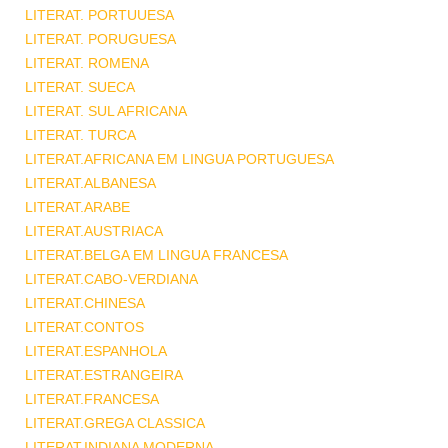
LITERAT. PORTUUESA
LITERAT. PORUGUESA
LITERAT. ROMENA
LITERAT. SUECA
LITERAT. SUL AFRICANA
LITERAT. TURCA
LITERAT.AFRICANA EM LINGUA PORTUGUESA
LITERAT.ALBANESA
LITERAT.ARABE
LITERAT.AUSTRIACA
LITERAT.BELGA EM LINGUA FRANCESA
LITERAT.CABO-VERDIANA
LITERAT.CHINESA
LITERAT.CONTOS
LITERAT.ESPANHOLA
LITERAT.ESTRANGEIRA
LITERAT.FRANCESA
LITERAT.GREGA CLASSICA
LITERAT.INDIANA MODERNA