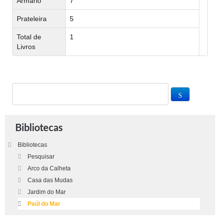
Armário
7
Prateleira
5
Total de
1
Livros
Bibliotecas
Bibliotecas
Pesquisar
Arco da Calheta
Casa das Mudas
Jardim do Mar
Paúl do Mar