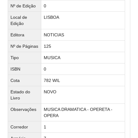
Nº de Edição
0
Local de
LISBOA
Edição
Editora
NOTICIAS
Nº de Páginas
125
Tipo
MUSICA
ISBN
0
Cota
782 WIL
Estado do
NOVO
Livro
Observações
MUSICA DRAMATICA - OPERETA -
OPERA
Corredor
1