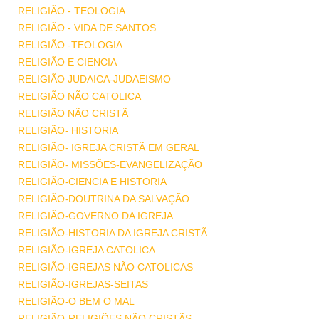
RELIGIÃO - TEOLOGIA
RELIGIÃO - VIDA DE SANTOS
RELIGIÃO -TEOLOGIA
RELIGIÃO E CIENCIA
RELIGIÃO JUDAICA-JUDAEISMO
RELIGIÃO NÃO CATOLICA
RELIGIÃO NÃO CRISTÃ
RELIGIÃO- HISTORIA
RELIGIÃO- IGREJA CRISTÃ EM GERAL
RELIGIÃO- MISSÕES-EVANGELIZAÇÃO
RELIGIÃO-CIENCIA E HISTORIA
RELIGIÃO-DOUTRINA DA SALVAÇÃO
RELIGIÃO-GOVERNO DA IGREJA
RELIGIÃO-HISTORIA DA IGREJA CRISTÃ
RELIGIÃO-IGREJA CATOLICA
RELIGIÃO-IGREJAS NÃO CATOLICAS
RELIGIÃO-IGREJAS-SEITAS
RELIGIÃO-O BEM O MAL
RELIGIÃO-RELIGIÕES NÃO CRISTÃS