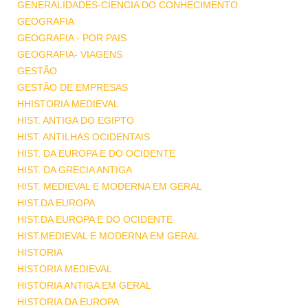
GENERALIDADES-CIENCIA DO CONHECIMENTO
GEOGRAFIA
GEOGRAFIA - POR PAIS
GEOGRAFIA- VIAGENS
GESTÃO
GESTÃO DE EMPRESAS
HHISTORIA MEDIEVAL
HIST. ANTIGA DO EGIPTO
HIST. ANTILHAS OCIDENTAIS
HIST. DA EUROPA E DO OCIDENTE
HIST. DA GRECIA ANTIGA
HIST. MEDIEVAL E MODERNA EM GERAL
HIST.DA EUROPA
HIST.DA EUROPA E DO OCIDENTE
HIST.MEDIEVAL E MODERNA EM GERAL
HISTORIA
HISTORIA MEDIEVAL
HISTORIA ANTIGA EM GERAL
HISTORIA DA EUROPA