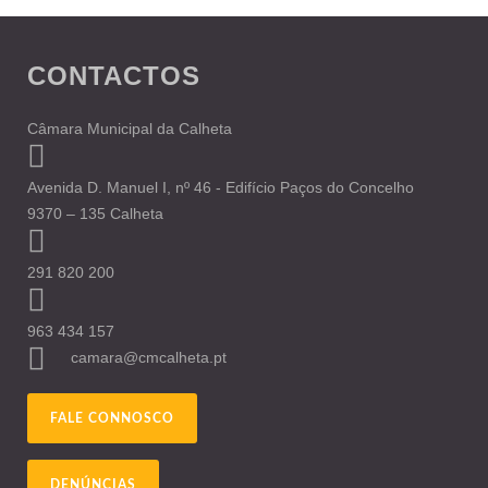
CONTACTOS
Câmara Municipal da Calheta
Avenida D. Manuel I, nº 46 - Edifício Paços do Concelho
9370 – 135 Calheta
291 820 200
963 434 157
camara@cmcalheta.pt
FALE CONNOSCO
DENÚNCIAS