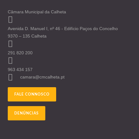
Câmara Municipal da Calheta
Avenida D. Manuel I, nº 46 - Edifício Paços do Concelho
9370 – 135 Calheta
291 820 200
963 434 157
camara@cmcalheta.pt
FALE CONNOSCO
DENÚNCIAS