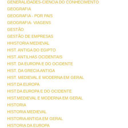
GENERALIDADES-CIENCIA DO CONHECIMENTO
GEOGRAFIA
GEOGRAFIA - POR PAIS
GEOGRAFIA- VIAGENS
GESTÃO
GESTÃO DE EMPRESAS
HHISTORIA MEDIEVAL
HIST. ANTIGA DO EGIPTO
HIST. ANTILHAS OCIDENTAIS
HIST. DA EUROPA E DO OCIDENTE
HIST. DA GRECIA ANTIGA
HIST. MEDIEVAL E MODERNA EM GERAL
HIST.DA EUROPA
HIST.DA EUROPA E DO OCIDENTE
HIST.MEDIEVAL E MODERNA EM GERAL
HISTORIA
HISTORIA MEDIEVAL
HISTORIA ANTIGA EM GERAL
HISTORIA DA EUROPA