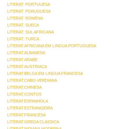
LITERAT. PORTUUESA
LITERAT. PORUGUESA
LITERAT. ROMENA
LITERAT. SUECA
LITERAT. SUL AFRICANA
LITERAT. TURCA
LITERAT.AFRICANA EM LINGUA PORTUGUESA
LITERAT.ALBANESA
LITERAT.ARABE
LITERAT.AUSTRIACA
LITERAT.BELGA EM LINGUA FRANCESA
LITERAT.CABO-VERDIANA
LITERAT.CHINESA
LITERAT.CONTOS
LITERAT.ESPANHOLA
LITERAT.ESTRANGEIRA
LITERAT.FRANCESA
LITERAT.GREGA CLASSICA
LITERAT.INDIANA MODERNA