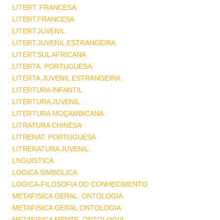
LITERT. FRANCESA
LITERT.FRANCESA
LITERT.JUVENIL
LITERT.JUVENIL ESTRANGEIRA
LITERT.SUL AFRICANA
LITERTA. PORTUGUESA
LITERTA.JUVENIL ESTRANGEIRA
LITERTURA INFANTIL
LITERTURA JUVENIL
LITERTURA MOÇAMBICANA
LITRATURA CHINESA
LITRERAT. PORTUGUESA
LITRERATURA JUVENIL
LNGUISTICA
LOGICA SIMBOLICA
LOGICA-FILOSOFIA DO CONHECIMENTO
METAFISICA GERAL. ONTOLOGIA
METAFISICA GERAL.ONTOLOGIA
METAFISICA MENTE .ONTOLOGIA