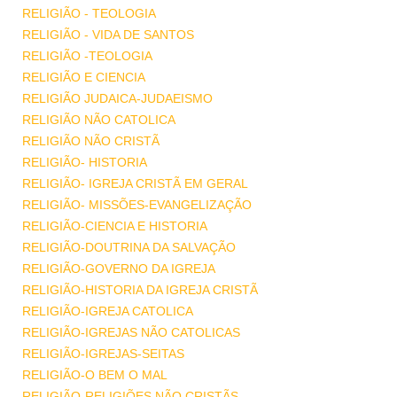
RELIGIÃO - TEOLOGIA
RELIGIÃO - VIDA DE SANTOS
RELIGIÃO -TEOLOGIA
RELIGIÃO E CIENCIA
RELIGIÃO JUDAICA-JUDAEISMO
RELIGIÃO NÃO CATOLICA
RELIGIÃO NÃO CRISTÃ
RELIGIÃO- HISTORIA
RELIGIÃO- IGREJA CRISTÃ EM GERAL
RELIGIÃO- MISSÕES-EVANGELIZAÇÃO
RELIGIÃO-CIENCIA E HISTORIA
RELIGIÃO-DOUTRINA DA SALVAÇÃO
RELIGIÃO-GOVERNO DA IGREJA
RELIGIÃO-HISTORIA DA IGREJA CRISTÃ
RELIGIÃO-IGREJA CATOLICA
RELIGIÃO-IGREJAS NÃO CATOLICAS
RELIGIÃO-IGREJAS-SEITAS
RELIGIÃO-O BEM O MAL
RELIGIÃO-RELIGIÕES NÃO CRISTÃS