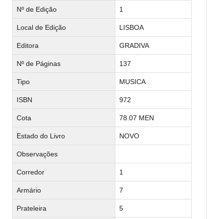
Nº de Edição
1
Local de Edição
LISBOA
Editora
GRADIVA
Nº de Páginas
137
Tipo
MUSICA
ISBN
972
Cota
78.07 MEN
Estado do Livro
NOVO
Observações
Corredor
1
Armário
7
Prateleira
5