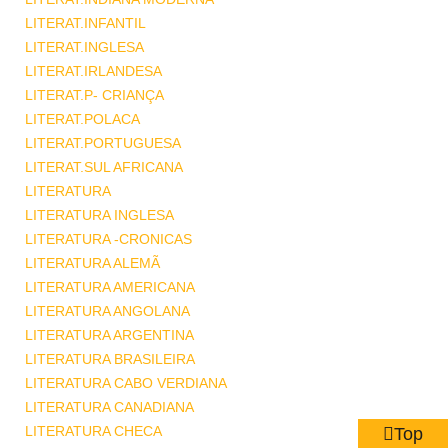
LITERAT.INFANTIL
LITERAT.INGLESA
LITERAT.IRLANDESA
LITERAT.P- CRIANÇA
LITERAT.POLACA
LITERAT.PORTUGUESA
LITERAT.SUL AFRICANA
LITERATURA
LITERATURA INGLESA
LITERATURA -CRONICAS
LITERATURA ALEMÃ
LITERATURA AMERICANA
LITERATURA ANGOLANA
LITERATURA ARGENTINA
LITERATURA BRASILEIRA
LITERATURA CABO VERDIANA
LITERATURA CANADIANA
LITERATURA CHECA
Top