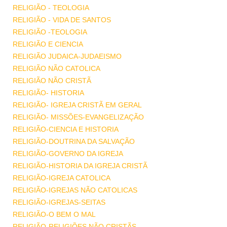
RELIGIÃO - TEOLOGIA
RELIGIÃO - VIDA DE SANTOS
RELIGIÃO -TEOLOGIA
RELIGIÃO E CIENCIA
RELIGIÃO JUDAICA-JUDAEISMO
RELIGIÃO NÃO CATOLICA
RELIGIÃO NÃO CRISTÃ
RELIGIÃO- HISTORIA
RELIGIÃO- IGREJA CRISTÃ EM GERAL
RELIGIÃO- MISSÕES-EVANGELIZAÇÃO
RELIGIÃO-CIENCIA E HISTORIA
RELIGIÃO-DOUTRINA DA SALVAÇÃO
RELIGIÃO-GOVERNO DA IGREJA
RELIGIÃO-HISTORIA DA IGREJA CRISTÃ
RELIGIÃO-IGREJA CATOLICA
RELIGIÃO-IGREJAS NÃO CATOLICAS
RELIGIÃO-IGREJAS-SEITAS
RELIGIÃO-O BEM O MAL
RELIGIÃO-RELIGIÕES NÃO CRISTÃS