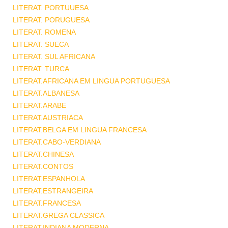
LITERAT. PORTUUESA
LITERAT. PORUGUESA
LITERAT. ROMENA
LITERAT. SUECA
LITERAT. SUL AFRICANA
LITERAT. TURCA
LITERAT.AFRICANA EM LINGUA PORTUGUESA
LITERAT.ALBANESA
LITERAT.ARABE
LITERAT.AUSTRIACA
LITERAT.BELGA EM LINGUA FRANCESA
LITERAT.CABO-VERDIANA
LITERAT.CHINESA
LITERAT.CONTOS
LITERAT.ESPANHOLA
LITERAT.ESTRANGEIRA
LITERAT.FRANCESA
LITERAT.GREGA CLASSICA
LITERAT.INDIANA MODERNA