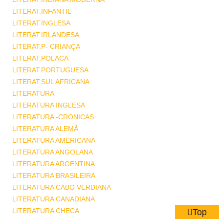
LITERAT.INFANTIL
LITERAT.INGLESA
LITERAT.IRLANDESA
LITERAT.P- CRIANÇA
LITERAT.POLACA
LITERAT.PORTUGUESA
LITERAT.SUL AFRICANA
LITERATURA
LITERATURA INGLESA
LITERATURA -CRONICAS
LITERATURA ALEMÃ
LITERATURA AMERICANA
LITERATURA ANGOLANA
LITERATURA ARGENTINA
LITERATURA BRASILEIRA
LITERATURA CABO VERDIANA
LITERATURA CANADIANA
LITERATURA CHECA
Top