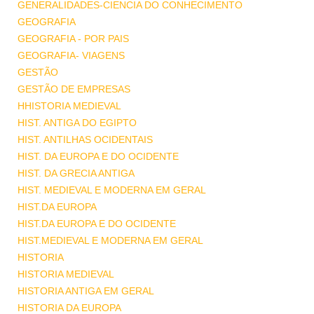
GENERALIDADES-CIENCIA DO CONHECIMENTO
GEOGRAFIA
GEOGRAFIA - POR PAIS
GEOGRAFIA- VIAGENS
GESTÃO
GESTÃO DE EMPRESAS
HHISTORIA MEDIEVAL
HIST. ANTIGA DO EGIPTO
HIST. ANTILHAS OCIDENTAIS
HIST. DA EUROPA E DO OCIDENTE
HIST. DA GRECIA ANTIGA
HIST. MEDIEVAL E MODERNA EM GERAL
HIST.DA EUROPA
HIST.DA EUROPA E DO OCIDENTE
HIST.MEDIEVAL E MODERNA EM GERAL
HISTORIA
HISTORIA MEDIEVAL
HISTORIA ANTIGA EM GERAL
HISTORIA DA EUROPA