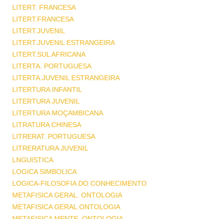
LITERT. FRANCESA
LITERT.FRANCESA
LITERT.JUVENIL
LITERT.JUVENIL ESTRANGEIRA
LITERT.SUL AFRICANA
LITERTA. PORTUGUESA
LITERTA.JUVENIL ESTRANGEIRA
LITERTURA INFANTIL
LITERTURA JUVENIL
LITERTURA MOÇAMBICANA
LITRATURA CHINESA
LITRERAT. PORTUGUESA
LITRERATURA JUVENIL
LNGUISTICA
LOGICA SIMBOLICA
LOGICA-FILOSOFIA DO CONHECIMENTO
METAFISICA GERAL. ONTOLOGIA
METAFISICA GERAL.ONTOLOGIA
METAFISICA MENTE .ONTOLOGIA