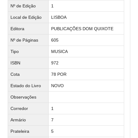
Nº de Edição
1
Local de Edição
LISBOA
Editora
PUBLICAÇÕES DOM QUIXOTE
Nº de Páginas
605
Tipo
MUSICA
ISBN
972
Cota
78 POR
Estado do Livro
NOVO
Observações
Corredor
1
Armário
7
Prateleira
5