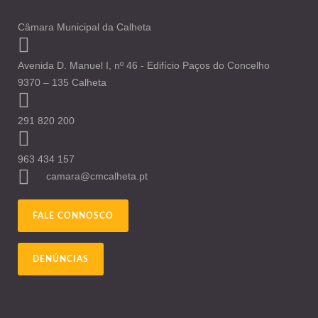
Câmara Municipal da Calheta
Avenida D. Manuel I, nº 46 - Edifício Paços do Concelho
9370 – 135 Calheta
291 820 200
963 434 157
camara@cmcalheta.pt
FALE CONNOSCO
DENÚNCIAS